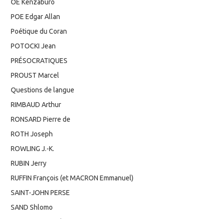
ÔÉ Kenzaburô
POE Edgar Allan
Poétique du Coran
POTOCKI Jean
PRÉSOCRATIQUES
PROUST Marcel
Questions de langue
RIMBAUD Arthur
RONSARD Pierre de
ROTH Joseph
ROWLING J.-K.
RUBIN Jerry
RUFFIN François (et MACRON Emmanuel)
SAINT-JOHN PERSE
SAND Shlomo