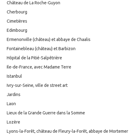
Château de La Roche-Guyon
Cherbourg
Cimetières
Edimbourg
Ermenonville (château) et abbaye de Chaalis
Fontainebleau (château) et Barbizon
Hôpital de la Pitié-Salpêtrière
Ile-de-France, avec Madame Terre
Istanbul
Ivry-sur-Seine, ville de street art
Jardins
Laon
Lieux de la Grande Guerre dans la Somme
Lozère
Lyons-la-Forêt, château de Fleury-la-Forêt, abbaye de Mortemer