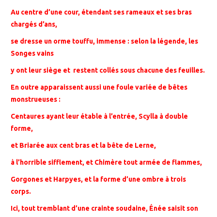
Au centre d’une cour, étendant ses rameaux et ses bras
chargés d’ans,
se dresse un orme touffu, immense : selon la légende, les
Songes vains
y ont leur siège et restent collés sous chacune des feuilles.
En outre apparaissent aussi une foule variée de bêtes
monstrueuses :
Centaures ayant leur étable à l’entrée, Scylla à double
forme,
et Briarée aux cent bras et la bête de Lerne,
à l’horrible sifflement, et Chimère tout armée de flammes,
Gorgones et Harpyes, et la forme d’une ombre à trois
corps.
Ici, tout tremblant d’une crainte soudaine, Énée saisit son