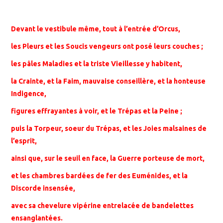
Devant le vestibule même, tout à l’entrée d’Orcus,
les Pleurs et les Soucis vengeurs ont posé leurs couches ;
les pâles Maladies et la triste Vieillesse y habitent,
la Crainte, et la Faim, mauvaise conseillère, et la honteuse
Indigence,
figures effrayantes à voir, et le Trépas et la Peine ;
puis la Torpeur, soeur du Trépas, et les Joies malsaines de
l’esprit,
ainsi que, sur le seuil en face, la Guerre porteuse de mort,
et les chambres bardées de fer des Euménides, et la
Discorde insensée,
avec sa chevelure vipérine entrelacée de bandelettes
ensanglantées.