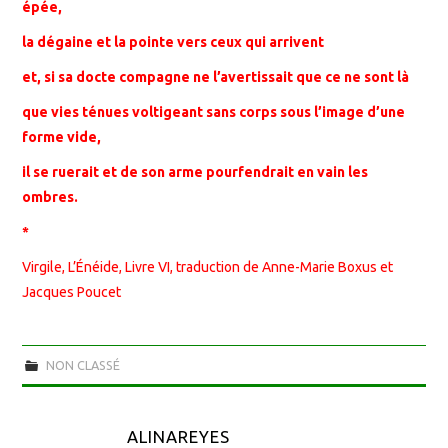
épée,
la dégaine et la pointe vers ceux qui arrivent
et, si sa docte compagne ne l’avertissait que ce ne sont là
que vies ténues voltigeant sans corps sous l’image d’une
forme vide,
il se ruerait et de son arme pourfendrait en vain les
ombres.
*
Virgile, L’Énéide, Livre VI,
traduction de Anne-Marie Boxus et
Jacques Poucet
NON CLASSÉ
ALINAREYES