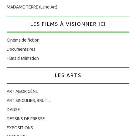
MADAME TERRE (Land Art)
LES FILMS À VISIONNER ICI
Cinéma de fiction
Documentaires
Films d'animation
LES ARTS
ART ABORIGÈNE
ART SINGULIER, BRUT…
DANSE
DESSINS DE PRESSE
EXPOSITIONS