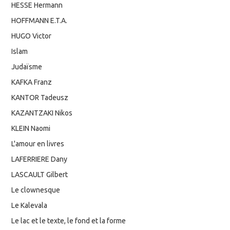
HESSE Hermann
HOFFMANN E.T.A.
HUGO Victor
Islam
Judaïsme
KAFKA Franz
KANTOR Tadeusz
KAZANTZAKI Nikos
KLEIN Naomi
L'amour en livres
LAFERRIERE Dany
LASCAULT Gilbert
Le clownesque
Le Kalevala
Le lac et le texte, le fond et la forme