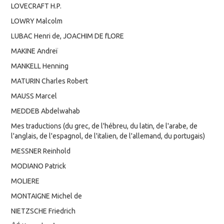
LOVECRAFT H.P.
LOWRY Malcolm
LUBAC Henri de, JOACHIM DE fLORE
MAKINE Andreï
MANKELL Henning
MATURIN Charles Robert
MAUSS Marcel
MEDDEB Abdelwahab
Mes traductions (du grec, de l'hébreu, du latin, de l'arabe, de
l'anglais, de l'espagnol, de l'italien, de l'allemand, du portugais)
MESSNER Reinhold
MODIANO Patrick
MOLIERE
MONTAIGNE Michel de
NIETZSCHE Friedrich