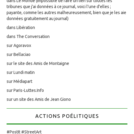
dans Le Monde (impossible de faire un lien sur toutes les
tribunes que j'ai données à ce journal, voici l'une d'elles ;
payante, comme les autres malheureusement, bien que je les aie
données gratuitement au journal)
dans Libération
dans The Conversation
sur Agoravox
sur Bellaciao
sur le site des Amis de Montaigne
sur Lundi matin
sur Médiapart
sur Paris-Luttes.Info
sur un site des Amis de Jean Giono
ACTIONS POÉLITIQUES
#PostIt #StreetArt