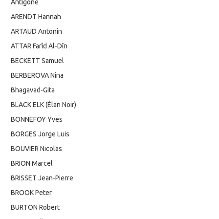
Antigone
ARENDT Hannah
ARTAUD Antonin
ATTAR Farîd Al-Dîn
BECKETT Samuel
BERBEROVA Nina
Bhagavad-Gita
BLACK ELK (Élan Noir)
BONNEFOY Yves
BORGES Jorge Luis
BOUVIER Nicolas
BRION Marcel
BRISSET Jean-Pierre
BROOK Peter
BURTON Robert