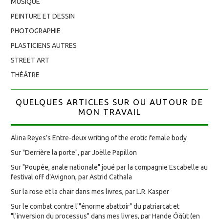
MUSIQUE
PEINTURE ET DESSIN
PHOTOGRAPHIE
PLASTICIENS AUTRES
STREET ART
THÉÂTRE
QUELQUES ARTICLES SUR OU AUTOUR DE
MON TRAVAIL
Alina Reyes’s Entre-deux writing of the erotic female body
Sur "Derrière la porte", par Joëlle Papillon
Sur "Poupée, anale nationale" joué par la compagnie Escabelle au
festival off d'Avignon, par Astrid Cathala
Sur la rose et la chair dans mes livres, par L.R. Kasper
Sur le combat contre l'"énorme abattoir" du patriarcat et
"l'inversion du processus" dans mes livres, par Hande Öğüt (en