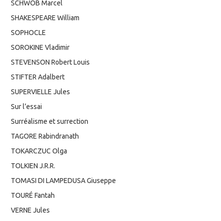
SCHWOB Marcel
SHAKESPEARE William
SOPHOCLE
SOROKINE Vladimir
STEVENSON Robert Louis
STIFTER Adalbert
SUPERVIELLE Jules
Sur l’essai
Surréalisme et surrection
TAGORE Rabindranath
TOKARCZUC Olga
TOLKIEN J.R.R.
TOMASI DI LAMPEDUSA Giuseppe
TOURÉ Fantah
VERNE Jules