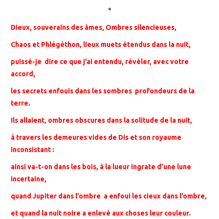
*
Dieux, souverains des âmes, Ombres silencieuses,
Chaos et Phlégéthon, lieux muets étendus dans la nuit,
puissé-je dire ce que j’ai entendu, révéler, avec votre
accord,
les secrets enfouis dans les sombres profondeurs de la
terre.
Ils allaient, ombres obscures dans la solitude de la nuit,
à travers les demeures vides de Dis et son royaume
inconsistant :
ainsi va-t-on dans les bois, à la lueur ingrate d’une lune
incertaine,
quand Jupiter dans l’ombre a enfoui les cieux dans l’ombre,
et quand la nuit noire a enlevé aux choses leur couleur.