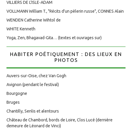
VILLIERS DE L'ISLE-ADAM
VOLLMANN William T., "Récits d'un pèlerin russe", CONNES Alain
WENDEN Catherine Wihtol de
WHITE Kenneth
Yoga, Zen, Bhagavad-Gita… (textes et ouvrages sur)
HABITER POÉTIQUEMENT : DES LIEUX EN
PHOTOS
Auvers-sur-Oise, chez Van Gogh
Avignon (pendant le festival)
Bourgogne
Bruges
Chantilly, Senlis et alentours
Château de Chambord, bords de Loire, Clos Lucé (dernière
demeure de Léonard de Vinci)