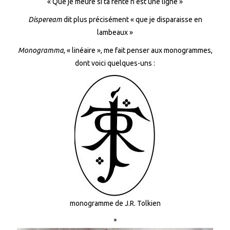
« Que je meure si ta fente n’est une ligne »
Dispeream
dit plus précisément « que je disparaisse en
lambeaux »
Monogramma
, « linéaire », me fait penser aux monogrammes,
dont voici quelques-uns :
monogramme de J.R. Tolkien
*