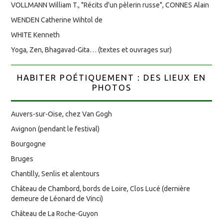
VOLLMANN William T., "Récits d'un pèlerin russe", CONNES Alain
WENDEN Catherine Wihtol de
WHITE Kenneth
Yoga, Zen, Bhagavad-Gita… (textes et ouvrages sur)
HABITER POÉTIQUEMENT : DES LIEUX EN
PHOTOS
Auvers-sur-Oise, chez Van Gogh
Avignon (pendant le festival)
Bourgogne
Bruges
Chantilly, Senlis et alentours
Château de Chambord, bords de Loire, Clos Lucé (dernière
demeure de Léonard de Vinci)
Château de La Roche-Guyon