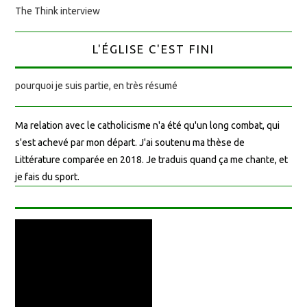
The Think interview
L'ÉGLISE C'EST FINI
pourquoi je suis partie, en très résumé
Ma relation avec le catholicisme n'a été qu'un long combat, qui
s'est achevé par mon départ. J'ai soutenu ma thèse de
Littérature comparée en 2018. Je traduis quand ça me chante, et
je fais du sport.