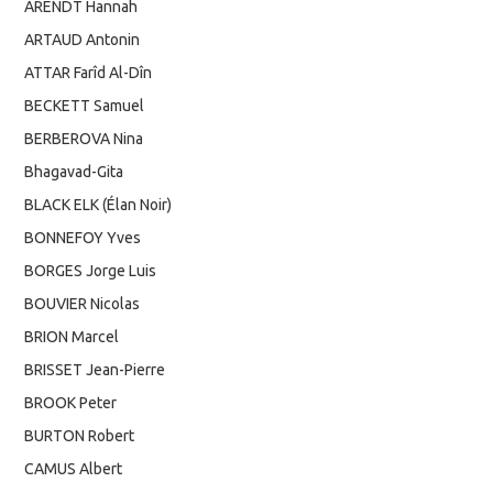
ARENDT Hannah
ARTAUD Antonin
ATTAR Farîd Al-Dîn
BECKETT Samuel
BERBEROVA Nina
Bhagavad-Gita
BLACK ELK (Élan Noir)
BONNEFOY Yves
BORGES Jorge Luis
BOUVIER Nicolas
BRION Marcel
BRISSET Jean-Pierre
BROOK Peter
BURTON Robert
CAMUS Albert