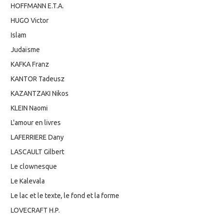
HOFFMANN E.T.A.
HUGO Victor
Islam
Judaïsme
KAFKA Franz
KANTOR Tadeusz
KAZANTZAKI Nikos
KLEIN Naomi
L'amour en livres
LAFERRIERE Dany
LASCAULT Gilbert
Le clownesque
Le Kalevala
Le lac et le texte, le fond et la forme
LOVECRAFT H.P.