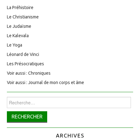
La Préhistoire
Le Christianisme
Le Judaïsme
Le Kalevala
Le Yoga
Léonard de Vinci
Les Présocratiques
Voir aussi : Chroniques
Voir aussi : Journal de mon corps et âme
Rechercher :
ARCHIVES