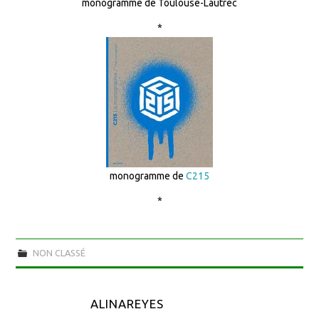
monogramme de Toulouse-Lautrec
*
monogramme de
C215
*
NON CLASSÉ
ALINAREYES