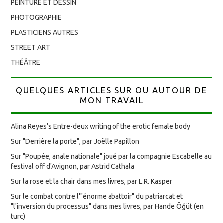
PEINTURE ET DESSIN
PHOTOGRAPHIE
PLASTICIENS AUTRES
STREET ART
THÉÂTRE
QUELQUES ARTICLES SUR OU AUTOUR DE
MON TRAVAIL
Alina Reyes’s Entre-deux writing of the erotic female body
Sur "Derrière la porte", par Joëlle Papillon
Sur "Poupée, anale nationale" joué par la compagnie Escabelle au
festival off d'Avignon, par Astrid Cathala
Sur la rose et la chair dans mes livres, par L.R. Kasper
Sur le combat contre l'"énorme abattoir" du patriarcat et
"l'inversion du processus" dans mes livres, par Hande Öğüt (en
turc)