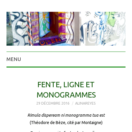
MENU
FENTE, LIGNE ET
MONOGRAMMES
29 DÉCEMBRE 2016
ALINAREYES
Rimula dispeream ni monogramma tua est
(Théodore de Bèze, cité par Montaigne)