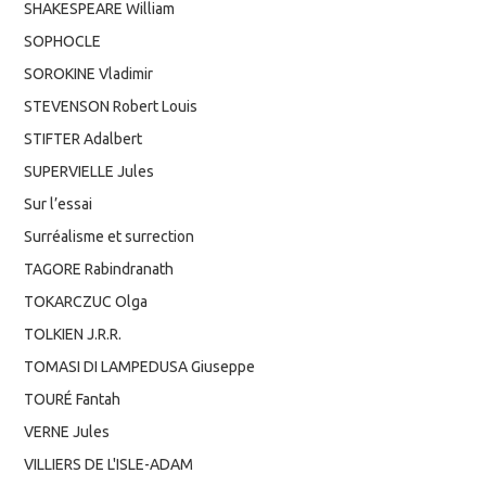
SHAKESPEARE William
SOPHOCLE
SOROKINE Vladimir
STEVENSON Robert Louis
STIFTER Adalbert
SUPERVIELLE Jules
Sur l’essai
Surréalisme et surrection
TAGORE Rabindranath
TOKARCZUC Olga
TOLKIEN J.R.R.
TOMASI DI LAMPEDUSA Giuseppe
TOURÉ Fantah
VERNE Jules
VILLIERS DE L'ISLE-ADAM