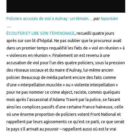
Policiers accusés de viol à Aulnay : un témoin…
par
leparisien
…
ÉCOUTER ET LIRE SON TÉMOIGNAGE
, recueilli quatre jours
après sur son lit d’hôpital. Ne pas oublier que le procureur avait
dans un premier temps requalifié les faits de « viol en réunion » à
« violences en réunion ». Finalement on est revenu à une
accusation de viol pour l’un des quatre policiers, sous la pression
des réseaux sociaux et du maire d’Aulnay, lui-même ancien
policier. Beaucoup de média parlent encore des faits comme
d’une « interpellation musclée » ou « violente interpellation »
pour ne pas nommer ce crime abject, raciste, commis quelques
mois après l’assassinat d’Adama Traoré par la police, se faisant
ainsi les complices passifs d’une certaine France haineuse, celle
où une énorme proportion de policiers votent Front National et
rappellent par leurs agissements ce qu’est ce parti, ce que serait
le pays s’il arrivait au pouvoir – rappellent aussi où est le vrai