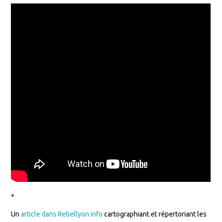
*
Un
article dans Rebellyon info
cartographiant et répertoriant les