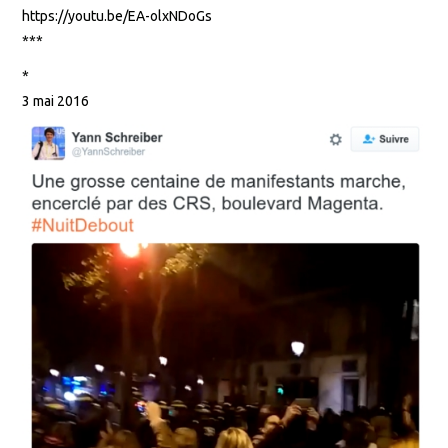
https://youtu.be/EA-olxNDoGs
***
*
3 mai 2016