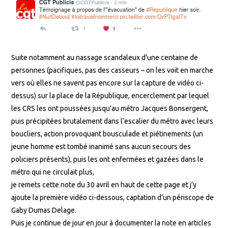
Suite notamment au nassage scandaleux d’une centaine de
personnes (pacifiques, pas des casseurs – on les voit en marche
vers où elles ne savent pas encore sur la capture de vidéo ci-
dessus) sur la place de la République, encerclement par lequel
les CRS les ont poussées jusqu’au métro Jacques Bonsergent,
puis précipitées brutalement dans l’escalier du métro avec leurs
boucliers, action provoquant bousculade et piétinements (un
jeune homme est tombé inanimé sans aucun secours des
policiers présents), puis les ont enfermées et gazées dans le
métro qui ne circulait plus,
je remets cette note du 30 avril en haut de cette page et j’y
ajoute la première vidéo ci-dessous, captation d’un périscope de
Gaby Dumas Delage.
Puis je continue de jour en jour à documenter la note en articles