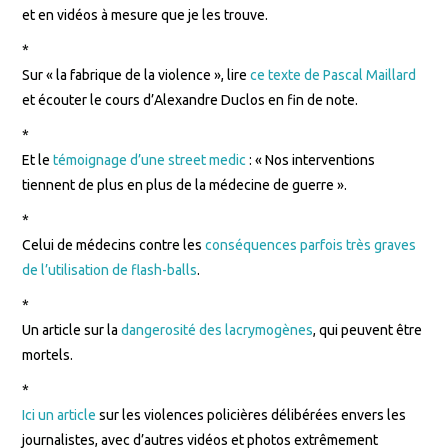
et en vidéos à mesure que je les trouve.
*
Sur « la fabrique de la violence », lire
ce texte de Pascal Maillard
et écouter le cours d’Alexandre Duclos en fin de note.
*
Et le
témoignage d’une street medic
: « Nos interventions
tiennent de plus en plus de la médecine de guerre ».
*
Celui de médecins contre les
conséquences parfois très graves
de l’utilisation de flash-balls
.
*
Un article sur la
dangerosité des lacrymogènes
, qui peuvent être
mortels.
*
Ici un article
sur les violences policières délibérées envers les
journalistes, avec d’autres vidéos et photos extrêmement