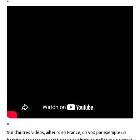
*
*
Sur d’autres vidéos, ailleurs en France, on voit par exemple un