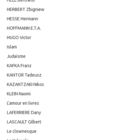
HELL Bertrand
HERBERT Zbigniew
HESSE Hermann
HOFFMANN E.T.A.
HUGO Victor
Islam
Judaïsme
KAFKA Franz
KANTOR Tadeusz
KAZANTZAKI Nikos
KLEIN Naomi
L'amour en livres
LAFERRIERE Dany
LASCAULT Gilbert
Le clownesque