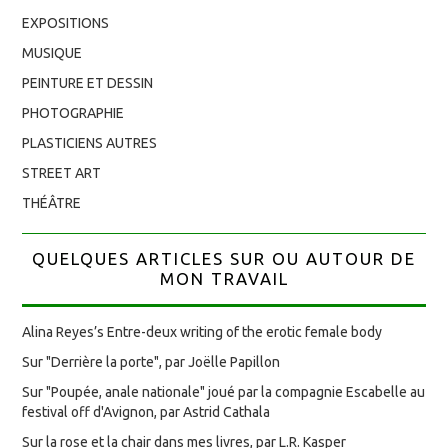
EXPOSITIONS
MUSIQUE
PEINTURE ET DESSIN
PHOTOGRAPHIE
PLASTICIENS AUTRES
STREET ART
THÉÂTRE
QUELQUES ARTICLES SUR OU AUTOUR DE
MON TRAVAIL
Alina Reyes’s Entre-deux writing of the erotic female body
Sur "Derrière la porte", par Joëlle Papillon
Sur "Poupée, anale nationale" joué par la compagnie Escabelle au
festival off d'Avignon, par Astrid Cathala
Sur la rose et la chair dans mes livres, par L.R. Kasper