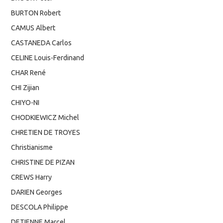
BURTON Robert
CAMUS Albert
CASTANEDA Carlos
CELINE Louis-Ferdinand
CHAR René
CHI Zijian
CHIYO-NI
CHODKIEWICZ Michel
CHRETIEN DE TROYES
Christianisme
CHRISTINE DE PIZAN
CREWS Harry
DARIEN Georges
DESCOLA Philippe
DETIENNE Marcel