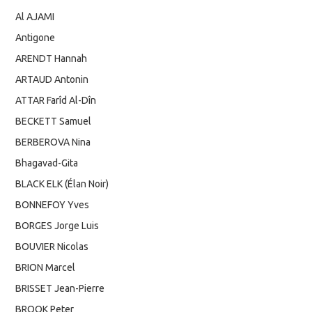
Al AJAMI
Antigone
ARENDT Hannah
ARTAUD Antonin
ATTAR Farîd Al-Dîn
BECKETT Samuel
BERBEROVA Nina
Bhagavad-Gita
BLACK ELK (Élan Noir)
BONNEFOY Yves
BORGES Jorge Luis
BOUVIER Nicolas
BRION Marcel
BRISSET Jean-Pierre
BROOK Peter