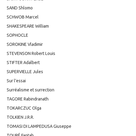
SAND Shlomo
SCHWOB Marcel
SHAKESPEARE William
SOPHOCLE
SOROKINE Vladimir
STEVENSON Robert Louis
STIFTER Adalbert
SUPERVIELLE Jules
Sur l’essai
Surréalisme et surrection
TAGORE Rabindranath
TOKARCZUC Olga
TOLKIEN J.R.R.
TOMASI DI LAMPEDUSA Giuseppe
TOURÉ Fantah