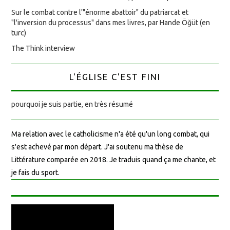
Sur le combat contre l'"énorme abattoir" du patriarcat et
"l'inversion du processus" dans mes livres, par Hande Öğüt (en
turc)
The Think interview
L'ÉGLISE C'EST FINI
pourquoi je suis partie, en très résumé
Ma relation avec le catholicisme n'a été qu'un long combat, qui
s'est achevé par mon départ. J'ai soutenu ma thèse de
Littérature comparée en 2018. Je traduis quand ça me chante, et
je fais du sport.