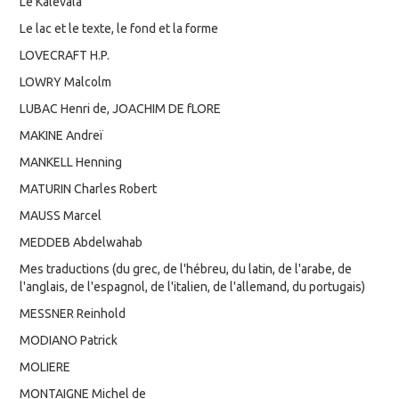
Le Kalevala
Le lac et le texte, le fond et la forme
LOVECRAFT H.P.
LOWRY Malcolm
LUBAC Henri de, JOACHIM DE fLORE
MAKINE Andreï
MANKELL Henning
MATURIN Charles Robert
MAUSS Marcel
MEDDEB Abdelwahab
Mes traductions (du grec, de l'hébreu, du latin, de l'arabe, de
l'anglais, de l'espagnol, de l'italien, de l'allemand, du portugais)
MESSNER Reinhold
MODIANO Patrick
MOLIERE
MONTAIGNE Michel de