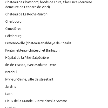
Château de Chambord, bords de Loire, Clos Lucé (dernière
demeure de Léonard de Vinci)
Château de La Roche-Guyon
Cherbourg
Cimetières
Edimbourg
Ermenonville (château) et abbaye de Chaalis
Fontainebleau (château) et Barbizon
Hôpital de la Pitié-Salpêtrière
Ile-de-France, avec Madame Terre
Istanbul
Ivry-sur-Seine, ville de street art
Jardins
Laon
Lieux de la Grande Guerre dans la Somme