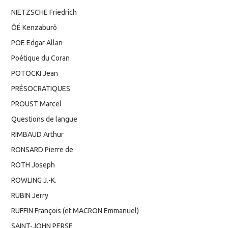
NIETZSCHE Friedrich
ÔÉ Kenzaburô
POE Edgar Allan
Poétique du Coran
POTOCKI Jean
PRÉSOCRATIQUES
PROUST Marcel
Questions de langue
RIMBAUD Arthur
RONSARD Pierre de
ROTH Joseph
ROWLING J.-K.
RUBIN Jerry
RUFFIN François (et MACRON Emmanuel)
SAINT-JOHN PERSE