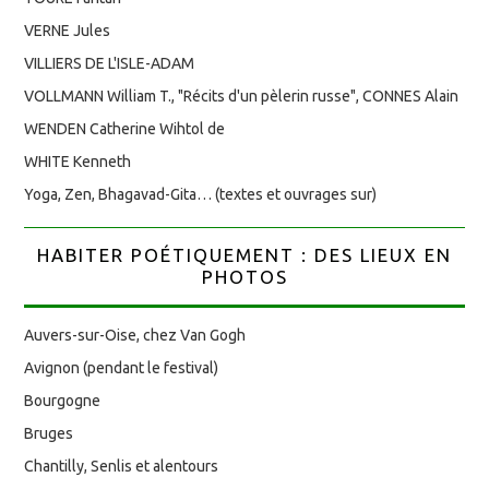
VERNE Jules
VILLIERS DE L'ISLE-ADAM
VOLLMANN William T., "Récits d'un pèlerin russe", CONNES Alain
WENDEN Catherine Wihtol de
WHITE Kenneth
Yoga, Zen, Bhagavad-Gita… (textes et ouvrages sur)
HABITER POÉTIQUEMENT : DES LIEUX EN
PHOTOS
Auvers-sur-Oise, chez Van Gogh
Avignon (pendant le festival)
Bourgogne
Bruges
Chantilly, Senlis et alentours