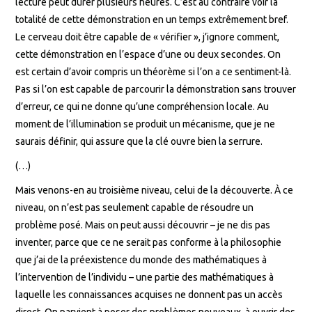
lecture peut durer plusieurs heures. C’est au contraire voir la
totalité de cette démonstration en un temps extrêmement bref.
Le cerveau doit être capable de « vérifier », j’ignore comment,
cette démonstration en l’espace d’une ou deux secondes. On
est certain d’avoir compris un théorème si l’on a ce sentiment-là.
Pas si l’on est capable de parcourir la démonstration sans trouver
d’erreur, ce qui ne donne qu’une compréhension locale. Au
moment de l’illumination se produit un mécanisme, que je ne
saurais définir, qui assure que la clé ouvre bien la serrure.
(…)
Mais venons-en au troisième niveau, celui de la découverte. À ce
niveau, on n’est pas seulement capable de résoudre un
problème posé. Mais on peut aussi découvrir – je ne dis pas
inventer, parce que ce ne serait pas conforme à la philosophie
que j’ai de la préexistence du monde des mathématiques à
l’intervention de l’individu – une partie des mathématiques à
laquelle les connaissances acquises ne donnent pas un accès
direct. On parvient à poser des problèmes nouveaux, à ouvrir des