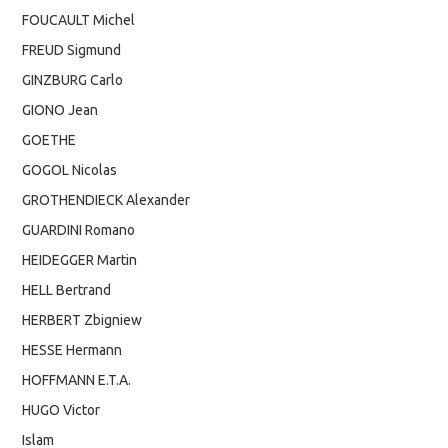
FOUCAULT Michel
FREUD Sigmund
GINZBURG Carlo
GIONO Jean
GOETHE
GOGOL Nicolas
GROTHENDIECK Alexander
GUARDINI Romano
HEIDEGGER Martin
HELL Bertrand
HERBERT Zbigniew
HESSE Hermann
HOFFMANN E.T.A.
HUGO Victor
Islam