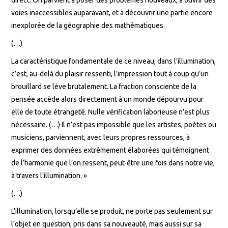
voies inaccessibles auparavant, et à découvrir une partie encore
inexplorée de la géographie des mathématiques.
(…)
La caractéristique fondamentale de ce niveau, dans l’illumination,
c’est, au-delà du plaisir ressenti, l’impression tout à coup qu’un
brouillard se lève brutalement. La fraction consciente de la
pensée accède alors directement à un monde dépourvu pour
elle de toute étrangeté. Nulle vérification laborieuse n’est plus
nécessaire. (…) Il n’est pas impossible que les artistes, poètes ou
musiciens, parviennent, avec leurs propres ressources, à
exprimer des données extrêmement élaborées qui témoignent
de l’harmonie que l’on ressent, peut-être une fois dans notre vie,
à travers l’illumination. »
(…)
L’illumination, lorsqu’elle se produit, ne porte pas seulement sur
l’objet en question, pris dans sa nouveauté, mais aussi sur sa