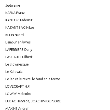
Judaïsme
KAFKA Franz
KANTOR Tadeusz
KAZANTZAKI Nikos
KLEIN Naomi
L'amour en livres
LAFERRIERE Dany
LASCAULT Gilbert
Le clownesque
Le Kalevala
Le lac et le texte, le fond et la forme
LOVECRAFT H.P.
LOWRY Malcolm
LUBAC Henri de, JOACHIM DE fLORE
MAKINE Andreï