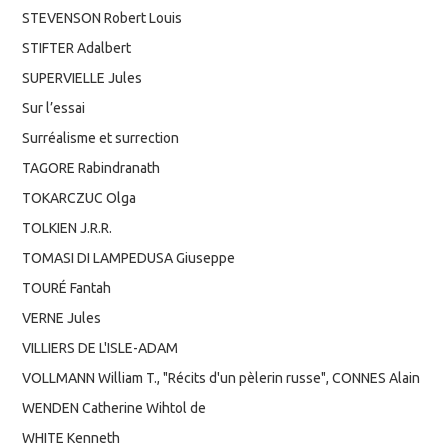
STEVENSON Robert Louis
STIFTER Adalbert
SUPERVIELLE Jules
Sur l’essai
Surréalisme et surrection
TAGORE Rabindranath
TOKARCZUC Olga
TOLKIEN J.R.R.
TOMASI DI LAMPEDUSA Giuseppe
TOURÉ Fantah
VERNE Jules
VILLIERS DE L'ISLE-ADAM
VOLLMANN William T., "Récits d'un pèlerin russe", CONNES Alain
WENDEN Catherine Wihtol de
WHITE Kenneth