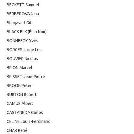
BECKETT Samuel
BERBEROVA Nina
Bhagavad-Gita
BLACK ELK (Élan Noir)
BONNEFOY Yves
BORGES Jorge Luis
BOUVIER Nicolas
BRION Marcel
BRISSET Jean-Pierre
BROOK Peter
BURTON Robert
CAMUS Albert
CASTANEDA Carlos
CELINE Louis-Ferdinand
CHAR René