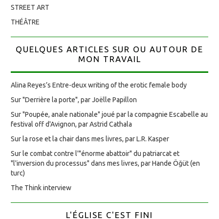
STREET ART
THÉÂTRE
QUELQUES ARTICLES SUR OU AUTOUR DE
MON TRAVAIL
Alina Reyes’s Entre-deux writing of the erotic female body
Sur "Derrière la porte", par Joëlle Papillon
Sur "Poupée, anale nationale" joué par la compagnie Escabelle au
festival off d'Avignon, par Astrid Cathala
Sur la rose et la chair dans mes livres, par L.R. Kasper
Sur le combat contre l'"énorme abattoir" du patriarcat et
"l'inversion du processus" dans mes livres, par Hande Öğüt (en
turc)
The Think interview
L'ÉGLISE C'EST FINI