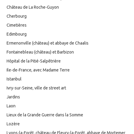
Château de La Roche-Guyon
Cherbourg
Cimetières
Edimbourg
Ermenonville (château) et abbaye de Chaalis
Fontainebleau (château) et Barbizon
Hôpital de la Pitié-Salpêtrière
Ile-de-France, avec Madame Terre
Istanbul
Ivry-sur-Seine, ville de street art
Jardins
Laon
Lieux de la Grande Guerre dans la Somme
Lozère
Lyons-la-Forêt, château de Fleury-la-Forêt, abbaye de Mortemer