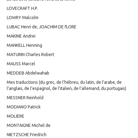
LOVECRAFT H.P.
LOWRY Malcolm
LUBAC Henri de, JOACHIM DE fLORE
MAKINE Andreï
MANKELL Henning
MATURIN Charles Robert
MAUSS Marcel
MEDDEB Abdelwahab
Mes traductions (du grec, de l'hébreu, du latin, de l'arabe, de
l'anglais, de l'espagnol, de l'italien, de l'allemand, du portugais)
MESSNER Reinhold
MODIANO Patrick
MOLIERE
MONTAIGNE Michel de
NIETZSCHE Friedrich