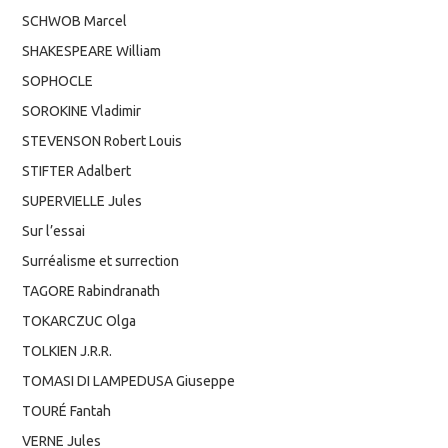
SCHWOB Marcel
SHAKESPEARE William
SOPHOCLE
SOROKINE Vladimir
STEVENSON Robert Louis
STIFTER Adalbert
SUPERVIELLE Jules
Sur l’essai
Surréalisme et surrection
TAGORE Rabindranath
TOKARCZUC Olga
TOLKIEN J.R.R.
TOMASI DI LAMPEDUSA Giuseppe
TOURÉ Fantah
VERNE Jules