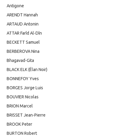
Antigone
ARENDT Hannah
ARTAUD Antonin
ATTAR Farîd Al-Dîn
BECKETT Samuel
BERBEROVA Nina
Bhagavad-Gita
BLACK ELK (Élan Noir)
BONNEFOY Yves
BORGES Jorge Luis
BOUVIER Nicolas
BRION Marcel
BRISSET Jean-Pierre
BROOK Peter
BURTON Robert