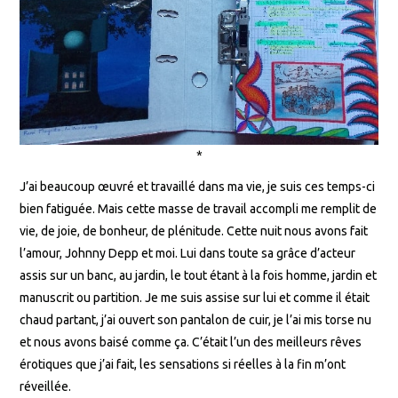
*
J’ai beaucoup œuvré et travaillé dans ma vie, je suis ces temps-ci
bien fatiguée. Mais cette masse de travail accompli me remplit de
vie, de joie, de bonheur, de plénitude. Cette nuit nous avons fait
l’amour, Johnny Depp et moi. Lui dans toute sa grâce d’acteur
assis sur un banc, au jardin, le tout étant à la fois homme, jardin et
manuscrit ou partition. Je me suis assise sur lui et comme il était
chaud partant, j’ai ouvert son pantalon de cuir, je l’ai mis torse nu
et nous avons baisé comme ça. C’était l’un des meilleurs rêves
érotiques que j’ai fait, les sensations si réelles à la fin m’ont
réveillée.