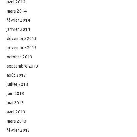
avril 2014
mars 2014
février 2014
janvier 2014
décembre 2013
novembre 2013
octobre 2013
septembre 2013
août 2013
juillet 2013
juin 2013
mai 2013
avril 2013
mars 2013
février 2013