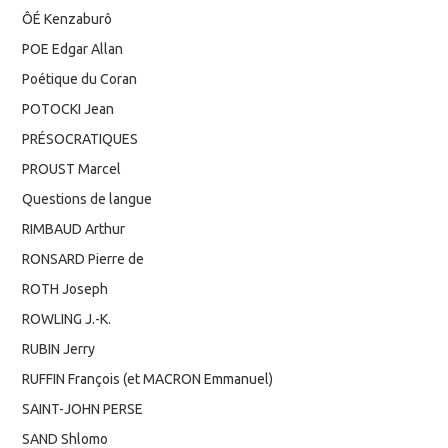
ÔÉ Kenzaburô
POE Edgar Allan
Poétique du Coran
POTOCKI Jean
PRÉSOCRATIQUES
PROUST Marcel
Questions de langue
RIMBAUD Arthur
RONSARD Pierre de
ROTH Joseph
ROWLING J.-K.
RUBIN Jerry
RUFFIN François (et MACRON Emmanuel)
SAINT-JOHN PERSE
SAND Shlomo