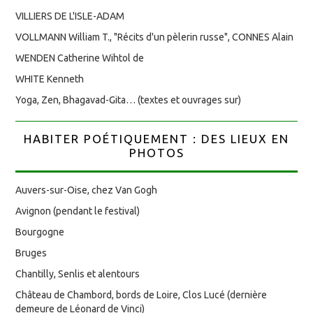
VILLIERS DE L'ISLE-ADAM
VOLLMANN William T., "Récits d'un pèlerin russe", CONNES Alain
WENDEN Catherine Wihtol de
WHITE Kenneth
Yoga, Zen, Bhagavad-Gita… (textes et ouvrages sur)
HABITER POÉTIQUEMENT : DES LIEUX EN
PHOTOS
Auvers-sur-Oise, chez Van Gogh
Avignon (pendant le festival)
Bourgogne
Bruges
Chantilly, Senlis et alentours
Château de Chambord, bords de Loire, Clos Lucé (dernière
demeure de Léonard de Vinci)