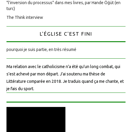
"l'inversion du processus" dans mes livres, par Hande Öğüt (en
turc)
The Think interview
L'ÉGLISE C'EST FINI
pourquoi je suis partie, en très résumé
Ma relation avec le catholicisme n'a été qu'un long combat, qui
s'est achevé par mon départ. J'ai soutenu ma thèse de
Littérature comparée en 2018. Je traduis quand ça me chante, et
je fais du sport.