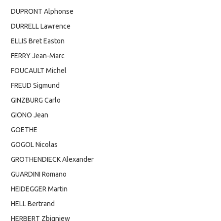
DUPRONT Alphonse
DURRELL Lawrence
ELLIS Bret Easton
FERRY Jean-Marc
FOUCAULT Michel
FREUD Sigmund
GINZBURG Carlo
GIONO Jean
GOETHE
GOGOL Nicolas
GROTHENDIECK Alexander
GUARDINI Romano
HEIDEGGER Martin
HELL Bertrand
HERBERT Zbigniew