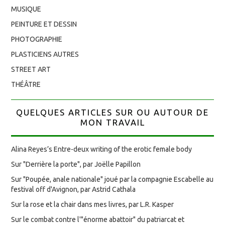
MUSIQUE
PEINTURE ET DESSIN
PHOTOGRAPHIE
PLASTICIENS AUTRES
STREET ART
THÉÂTRE
QUELQUES ARTICLES SUR OU AUTOUR DE
MON TRAVAIL
Alina Reyes’s Entre-deux writing of the erotic female body
Sur "Derrière la porte", par Joëlle Papillon
Sur "Poupée, anale nationale" joué par la compagnie Escabelle au
festival off d'Avignon, par Astrid Cathala
Sur la rose et la chair dans mes livres, par L.R. Kasper
Sur le combat contre l'"énorme abattoir" du patriarcat et