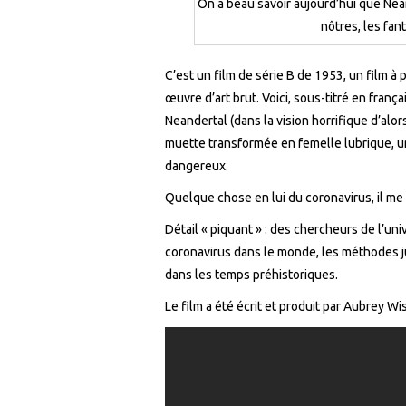
On a beau savoir aujourd’hui que Nea
nôtres, les fa
C’est un film de série B de 1953, un film à
œuvre d’art brut. Voici, sous-titré en fran
Neandertal (dans la vision horrifique d’alors
muette transformée en femelle lubrique, u
dangereux.
Quelque chose en lui du coronavirus, il 
Détail « piquant » : des chercheurs de l’uni
coronavirus dans le monde, les méthodes j
dans les temps préhistoriques.
Le film a été écrit et produit par Aubrey Wi