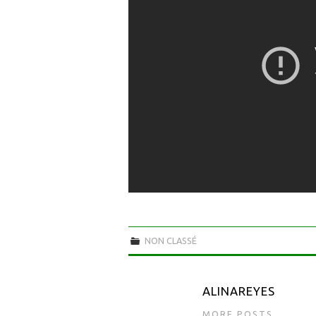
NON CLASSÉ
ALINAREYES
MORE POSTS