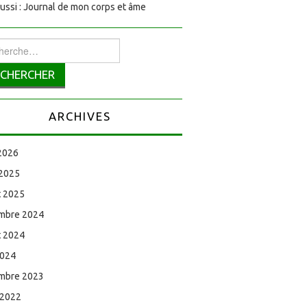
aussi : Journal de mon corps et âme
rcher :
ARCHIVES
 2026
 2025
et 2025
mbre 2024
et 2024
2024
mbre 2023
 2022