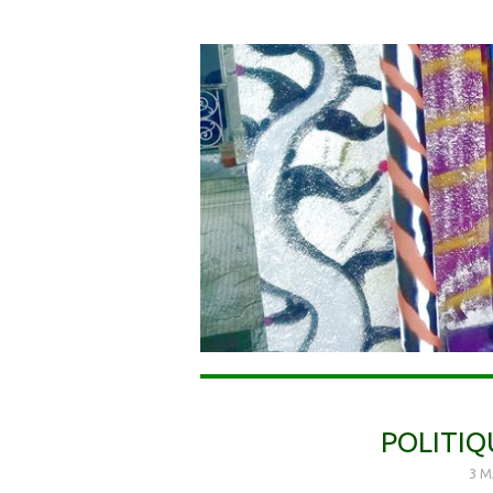
POLITIQ
3 M