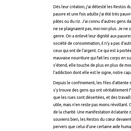
Dès leur création, j’ai détesté les Restos du
pauvre et une fois adulte j’ai été très pau
pâtes ou du riz. J’ai connu d’autres gens da
ne se plaignaient pas, moi non plus. Je ne 
genre. On a enlevé leur dignité aux pauvr
société de consommation, il n’y a pas d’a
ceux qui ont de l’argent. Ce qui est à port
mauvaise nourriture qui fait les corps en su
s’étend, elle touche de plus en plus de mon
l’addiction dont elle est le signe, notre ca
Depuis le confinement, les files d’attente s
s’y trouve des gens qui ont véritablement 
que les rues sont désertées, et des travaille
utile, mais n’en reste pas moins révoltant. 
de la charité. Une manifestation éclatante de
souviens bien, les Restos du cœur devaient
pervers que celui d’une certaine aide human