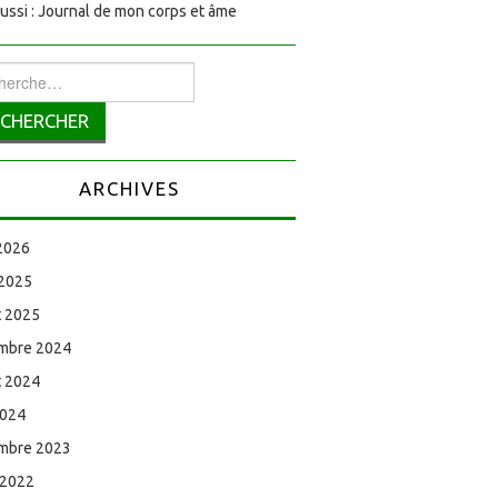
aussi : Journal de mon corps et âme
rcher :
ARCHIVES
 2026
 2025
et 2025
mbre 2024
et 2024
2024
mbre 2023
 2022