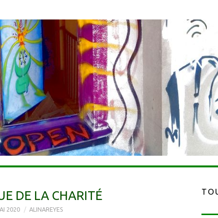
TOU
UE DE LA CHARITÉ
AI 2020
ALINAREYES