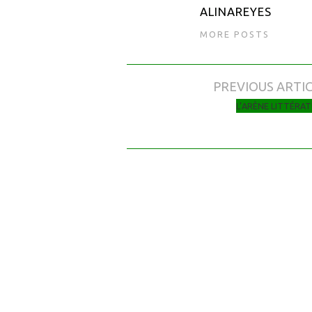
ALINAREYES
MORE POSTS
PREVIOUS ARTI
Navigation des articles
L’ARÈNE LITTÉRA