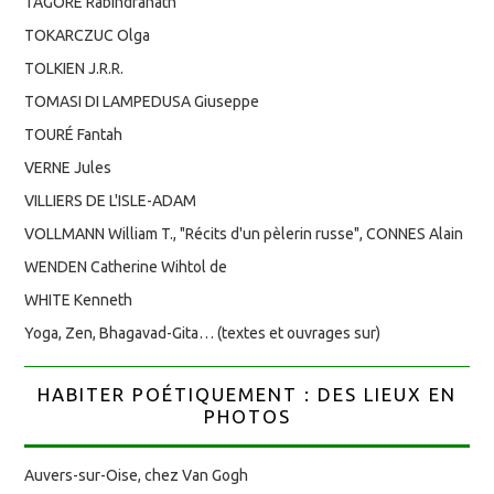
TAGORE Rabindranath
TOKARCZUC Olga
TOLKIEN J.R.R.
TOMASI DI LAMPEDUSA Giuseppe
TOURÉ Fantah
VERNE Jules
VILLIERS DE L'ISLE-ADAM
VOLLMANN William T., "Récits d'un pèlerin russe", CONNES Alain
WENDEN Catherine Wihtol de
WHITE Kenneth
Yoga, Zen, Bhagavad-Gita… (textes et ouvrages sur)
HABITER POÉTIQUEMENT : DES LIEUX EN
PHOTOS
Auvers-sur-Oise, chez Van Gogh