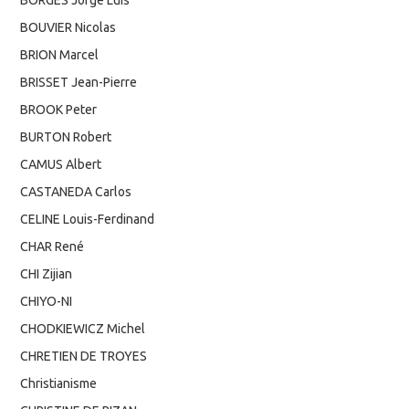
BOUVIER Nicolas
BRION Marcel
BRISSET Jean-Pierre
BROOK Peter
BURTON Robert
CAMUS Albert
CASTANEDA Carlos
CELINE Louis-Ferdinand
CHAR René
CHI Zijian
CHIYO-NI
CHODKIEWICZ Michel
CHRETIEN DE TROYES
Christianisme