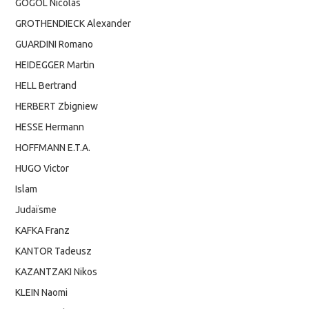
GOGOL Nicolas
GROTHENDIECK Alexander
GUARDINI Romano
HEIDEGGER Martin
HELL Bertrand
HERBERT Zbigniew
HESSE Hermann
HOFFMANN E.T.A.
HUGO Victor
Islam
Judaïsme
KAFKA Franz
KANTOR Tadeusz
KAZANTZAKI Nikos
KLEIN Naomi