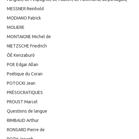
MESSNER Reinhold
MODIANO Patrick
MOLIERE
MONTAIGNE Michel de
NIETZSCHE Friedrich
ÔÉ Kenzaburô
POE Edgar Allan
Poétique du Coran
POTOCKI Jean
PRÉSOCRATIQUES
PROUST Marcel
Questions de langue
RIMBAUD Arthur
RONSARD Pierre de
ROTH Joseph