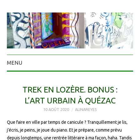
MENU
TREK EN LOZÈRE. BONUS :
L’ART URBAIN À QUÉZAC
10 AOÛT 2020
ALINAREYES
Que faire en ville par temps de canicule ? Tranquillement je lis,
j’écris, je peins, je joue du piano. Et je prépare, comme prévu
depuis longtemps, une rentrée littéraire à ma façon, haha. Tandis