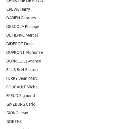
CHRISTINE DE PIZAN
CREWS Harry
DARIEN Georges
DESCOLA Philippe
DETIENNE Marcel
DIDEROT Denis
DUPRONT Alphonse
DURRELL Lawrence
ELLIS Bret Easton
FERRY Jean-Marc
FOUCAULT Michel
FREUD Sigmund
GINZBURG Carlo
GIONO Jean
GOETHE