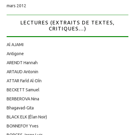
mars 2012
LECTURES (EXTRAITS DE TEXTES,
CRITIQUES...)
Al AJAMI
Antigone
ARENDT Hannah
ARTAUD Antonin
ATTAR Farîd Al-Dîn
BECKETT Samuel
BERBEROVA Nina
Bhagavad-Gita
BLACK ELK (Élan Noir)
BONNEFOY Yves
BORGES Jorge Luis