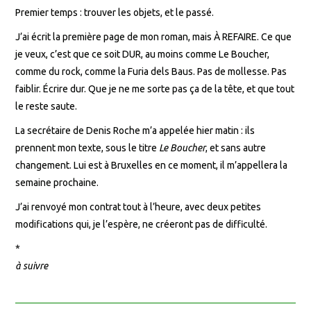
Premier temps : trouver les objets, et le passé.
J’ai écrit la première page de mon roman, mais À REFAIRE. Ce que
je veux, c’est que ce soit DUR, au moins comme Le Boucher,
comme du rock, comme la Furia dels Baus. Pas de mollesse. Pas
faiblir. Écrire dur. Que je ne me sorte pas ça de la tête, et que tout
le reste saute.
La secrétaire de Denis Roche m’a appelée hier matin : ils
prennent mon texte, sous le titre
Le Boucher
, et sans autre
changement. Lui est à Bruxelles en ce moment, il m’appellera la
semaine prochaine.
J’ai renvoyé mon contrat tout à l’heure, avec deux petites
modifications qui, je l’espère, ne créeront pas de difficulté.
*
à suivre