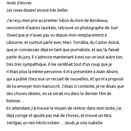
Nuits d’encres
Les roses étaient encore très belles
J’ai reçu mon prix au premier Salon du livre de Bordeaux,
rencontré d’autres lauréats, retrouvé un photographe de
Sud-
Ouest
que je n’avais pas vu depuis mon remplacement à
Libourne, et surtout parlé avec Marc Torralba, du Castor Astral,
que je connaissais déjà en tant que journaliste, et qui, là, faisait
partie du jury. Il s’adresse maintenant à moi sur un tout autre ton,
très très sympathique, il me semblait tout d’un coup que je
n’étais plus la même personne. Il m’a présentée à Alain Absire,
qui a publié chez eux un recueil de nouvelles, et qui m’a proposé
de lui envoyer mon manuscrit. J’étais si contente, je ne disais que
des choses idiotes, on se serait cru dans le dernier film de
Rohmer…
En attendant, j’ai trouvé le moyen de rentrer dans mon texte, j’ai
déjà corrigé et ajouté pas mal de choses, et trouvé un titre,
Vertiges
, un rien hitchcockien… Jeudi, je vois Isabelle.