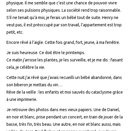
physique. Il me semble que c’est une chance de pouvoir vivre
selon ses pulsions physiques. La société rend trop raisonnable.
S’il ne tenait qu’à moi, je ferais un bébé tout de suite. Henry ne
veut pas, il est préoccupé par son travail, l’appartement est trop
petit, etc.
Encore rêvé à l’aigle. Cette fois grand, fort, jeune, à ma fenêtre.
Je suis heureuse. Ce doit être le printemps.
Ce matin j’arrose les plantes, je les surveille, et je me dis : faisant
cela, je célèbre la vie.
Cette nuit j’ai rêvé que j’avais recueilli un bébé abandonné, dans
son biberon je mettais du vin…
Rêve de la veille : les enfants et moi sauvés du cataclysme grâce
à une imprimerie.
Je retrouve des photos dans mes vieux papiers. Une de Daniel,
en noir et blanc, prise pendant un concert, en train de jouer de la
basse, très fin, très beau. Une autre, en noir et blanc aussi, mais