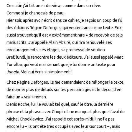
Ce matin j’ai fait une interview, comme dans un rêve.
Comme si je changeais de peau.
Hier soir, après avoir écrit dans ce cahier, je reçois un coup de fil
des éditions Régine Deforges, qui veulent aussi mon texte. Eux
aussi trouvent qu’il est « extrêmement rare » de recevoir de tels
manuscrits. J’ai appelé Alain Absire, qui m’a renouvelé ses
encouragements, ses éloges, sa promesse de soutien.
Bref, lundi, je rencontre les deux éditeurs. J’ai aussi appelé Marc
Torralba, qui veut maintenant que je lui donne un texte pour
Jungle
. Moi qui écris si simplement !
Chez Régine Deforges, ils me demandaient de rallonger le texte,
de donner plus de détails sur les personnages et le décor, d’en
faire un « vrai » roman.
Denis Roche, lui, le voulait tel quel, sauf le titre, la dernière
phrase et la phrase avec Chopin. Il ne manquait plus que l’aval de
Michel Chodkiewicz. J’ai rappelé cet après-midi, il ne l’a pas
encore lu – ils ont été très occupés avec leur Goncourt – , mais