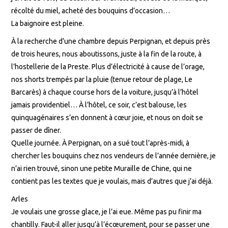
récolté du miel, acheté des bouquins d’occasion…
La baignoire est pleine.
À la recherche d’une chambre depuis Perpignan, et depuis près
de trois heures, nous aboutissons, juste à la fin de la route, à
l’hostellerie de la Preste. Plus d’électricité à cause de l’orage,
nos shorts trempés par la pluie (tenue retour de plage, Le
Barcarès) à chaque course hors de la voiture, jusqu’à l’hôtel
jamais providentiel… À l’hôtel, ce soir, c’est balouse, les
quinquagénaires s’en donnent à cœur joie, et nous on doit se
passer de dîner.
Quelle journée. À Perpignan, on a sué tout l’après-midi, à
chercher les bouquins chez nos vendeurs de l’année dernière, je
n’ai rien trouvé, sinon une petite Muraille de Chine, qui ne
contient pas les textes que je voulais, mais d’autres que j’ai déjà.
Arles
Je voulais une grosse glace, je l’ai eue. Même pas pu finir ma
chantilly. Faut-il aller jusqu’à l’écœurement, pour se passer une