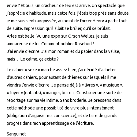
envie ? Et puis, un cracheur de feu est arrivé. Un spectacle que
j’apprécie d’habitude, mais cette fois, j’étais trop près sans doute,
je me suis senti angoissée, au point de forcer Henry à partir tout
de suite. Impression qu’il allait se brûler, qu’il se brûlait.
Arles est belle. Vu une expo sur Orson Welles, je suis
amoureuse de lui. Comment oublier Rosebud ?
J’ai envie d’écrire. J’ai mon roman et du papier dans la valise,
mais… Le calme, ça existe ?
Le cahier « sexe » marche assez bien, j’ai décidé d’acheter
d’autres cahiers, pour autant de thèmes sur lesquels il me
viendra l’envie d’écrire. Je pense déjà à « livres », « musique »,
« foyer » (enfants), « manger, boire ». Constituer une sorte de
reportage sur ma vie intime. Sans broderie. Je pressens dans
cette méthode une possibilité de vivre plus intensément
(obligation d’aiguiser ma conscience), et de faire de grands
progrès dans mon apprentissage de l’écriture.
Sanguinet