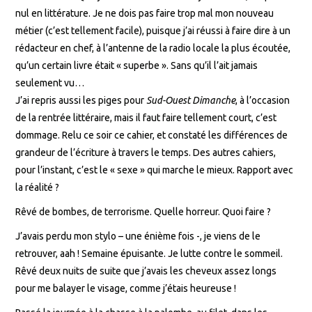
nul en littérature. Je ne dois pas faire trop mal mon nouveau
métier (c’est tellement facile), puisque j’ai réussi à faire dire à un
rédacteur en chef, à l’antenne de la radio locale la plus écoutée,
qu’un certain livre était « superbe ». Sans qu’il l’ait jamais
seulement vu…
J’ai repris aussi les piges pour
Sud-Ouest Dimanche
, à l’occasion
de la rentrée littéraire, mais il faut faire tellement court, c’est
dommage. Relu ce soir ce cahier, et constaté les différences de
grandeur de l’écriture à travers le temps. Des autres cahiers,
pour l’instant, c’est le « sexe » qui marche le mieux. Rapport avec
la réalité ?
Rêvé de bombes, de terrorisme. Quelle horreur. Quoi faire ?
J’avais perdu mon stylo – une énième fois -, je viens de le
retrouver, aah ! Semaine épuisante. Je lutte contre le sommeil.
Rêvé deux nuits de suite que j’avais les cheveux assez longs
pour me balayer le visage, comme j’étais heureuse !