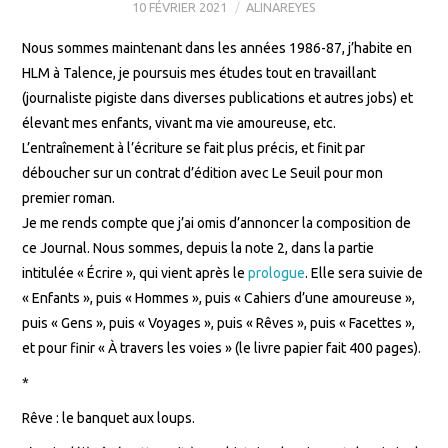
10 FÉVRIER 2021
ALINAREYES
Nous sommes maintenant dans les années 1986-87, j’habite en
HLM à Talence, je poursuis mes études tout en travaillant
(journaliste pigiste dans diverses publications et autres jobs) et
élevant mes enfants, vivant ma vie amoureuse, etc.
L’entraînement à l’écriture se fait plus précis, et finit par
déboucher sur un contrat d’édition avec Le Seuil pour mon
premier roman.
Je me rends compte que j’ai omis d’annoncer la composition de
ce Journal. Nous sommes, depuis la note 2, dans la partie
intitulée « Écrire », qui vient après le
prologue
. Elle sera suivie de
« Enfants », puis « Hommes », puis « Cahiers d’une amoureuse »,
puis « Gens », puis « Voyages », puis « Rêves », puis « Facettes »,
et pour finir « À travers les voies » (le livre papier fait 400 pages).
*
Rêve : le banquet aux loups.