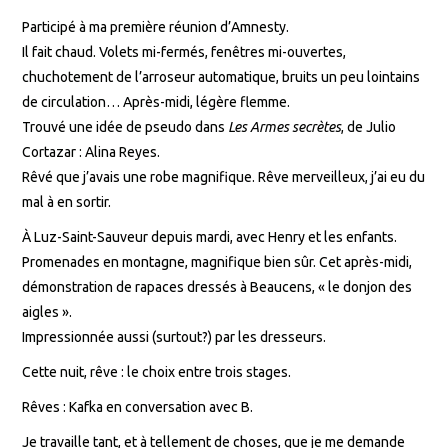
Participé à ma première réunion d’Amnesty.
Il fait chaud. Volets mi-fermés, fenêtres mi-ouvertes,
chuchotement de l’arroseur automatique, bruits un peu lointains
de circulation… Après-midi, légère flemme.
Trouvé une idée de pseudo dans
Les Armes secrètes
, de Julio
Cortazar : Alina Reyes.
Rêvé que j’avais une robe magnifique. Rêve merveilleux, j’ai eu du
mal à en sortir.
À Luz-Saint-Sauveur depuis mardi, avec Henry et les enfants.
Promenades en montagne, magnifique bien sûr. Cet après-midi,
démonstration de rapaces dressés à Beaucens, « le donjon des
aigles ».
Impressionnée aussi (surtout?) par les dresseurs.
Cette nuit, rêve : le choix entre trois stages.
Rêves : Kafka en conversation avec B.
Je travaille tant, et à tellement de choses, que je me demande