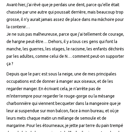
Avant-hier, j’ai rêvé que je perdais une dent, parce qu’elle était
chassée par une autre qui poussait derrière, mais beaucoup trop
grosse, il n’y aurait jamais assez de place dans ma mâchoire pour
la contenir…
Je ne suis pas malheureuse, parce que j’ai tellement de courage,
de hargne peut-être… Dehors, il y a tous ces gens qui font la
manche, les guerres, les otages, le racisme, les enfants déchirés
par les adultes, comme celui de N… comment peut-on supporter
ça ?
Depuis que le parc est sous la neige, une de mes principales
occupations est de donner à manger aux oiseaux, et de les
regarder manger. En écrivant cela, je n’arrête pas de
m’interrompre pour regarder le rouge-gorge ou la mésange
charbonnière qui viennent becqueter dans la mangeoire que je
leur ai suspendue sur mon balcon, face à mon bureau, et où je
leurs mets chaque matin un mélange de semoule et de
margarine. Pour les étourneaux, je jette par terre du pain trempé