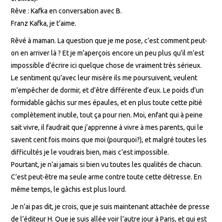
Rêve : Kafka en conversation avec B.
Franz Kafka, je t’aime.
Rêvé à maman. La question que je me pose, c’est comment peut-
on en arriver là ? Et je m’aperçois encore un peu plus qu’il m’est
impossible d’écrire ici quelque chose de vraiment très sérieux.
Le sentiment qu’avec leur misère ils me poursuivent, veulent
m’empêcher de dormir, et d’être différente d’eux. Le poids d’un
formidable gâchis sur mes épaules, et en plus toute cette pitié
complètement inutile, tout ça pour rien. Moi, enfant qui à peine
sait vivre, il faudrait que j’apprenne à vivre à mes parents, qui le
savent cent fois moins que moi (pourquoi?), et malgré toutes les
difficultés je le voudrais bien, mais c’est impossible.
Pourtant, je n’ai jamais si bien vu toutes les qualités de chacun.
C’est peut-être ma seule arme contre toute cette détresse. En
même temps, le gâchis est plus lourd.
Je n’ai pas dit, je crois, que je suis maintenant attachée de presse
de l’éditeur H. Que je suis allée voir l’autre jour à Paris, et qui est