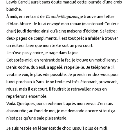
Lewis Carroll aurait sans doute marqué cette journée d’une croix
blanche.
À midi, en rentrant de
Gironde-Magazine
, je trouve une lettre
d’Alain Absire. Je lui ai envoyé mon roman (maintenant Couleur
chair) jeudi dernier, ainsi qu’à cinq maisons d’édition. Sa lettre :
deux pages de compliments, il est tout prêt à m’aider à trouver
un éditeur, bien que mon texte soit un peu court.
Je n’ose pas y croire, je nage dans la joie.
Cet après-midi, en rentrant de la fac, je trouve un mot d’Henry :
Denis Roche, du Seuil, a appelé, rappelle-le. Je téléphone : il
veut me voir, le plus vite possible. Je prends rendez-vous pour
lundi prochain à Paris. Mon texte est très étonnant, provocant,
réussi, mais il est court, il faudrait le retravailler, nous en
reparlerons ensemble.
Voilà. Quelques jours seulement après mon envoi. J’en suis
abasourdie ; au fond de moi, je me demande encore si tout ça
n’est pas qu’une sale plaisanterie.
Je suis restée en léger état de choc jusqu’à plus de midi.