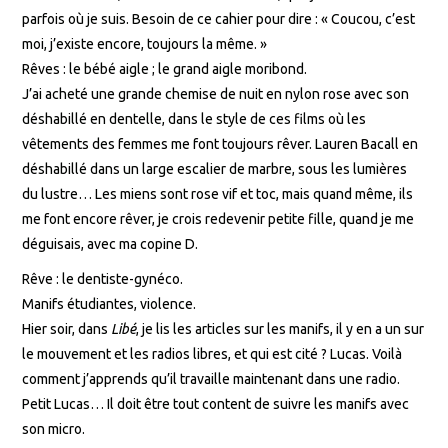
parfois où je suis. Besoin de ce cahier pour dire : « Coucou, c’est
moi, j’existe encore, toujours la même. »
Rêves : le bébé aigle ; le grand aigle moribond.
J’ai acheté une grande chemise de nuit en nylon rose avec son
déshabillé en dentelle, dans le style de ces films où les
vêtements des femmes me font toujours rêver. Lauren Bacall en
déshabillé dans un large escalier de marbre, sous les lumières
du lustre… Les miens sont rose vif et toc, mais quand même, ils
me font encore rêver, je crois redevenir petite fille, quand je me
déguisais, avec ma copine D.
Rêve : le dentiste-gynéco.
Manifs étudiantes, violence.
Hier soir, dans
Libé
, je lis les articles sur les manifs, il y en a un sur
le mouvement et les radios libres, et qui est cité ? Lucas. Voilà
comment j’apprends qu’il travaille maintenant dans une radio.
Petit Lucas… Il doit être tout content de suivre les manifs avec
son micro.