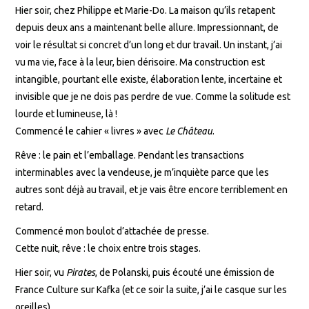
Hier soir, chez Philippe et Marie-Do. La maison qu’ils retapent
depuis deux ans a maintenant belle allure. Impressionnant, de
voir le résultat si concret d’un long et dur travail. Un instant, j’ai
vu ma vie, face à la leur, bien dérisoire. Ma construction est
intangible, pourtant elle existe, élaboration lente, incertaine et
invisible que je ne dois pas perdre de vue. Comme la solitude est
lourde et lumineuse, là !
Commencé le cahier « livres » avec
Le Château
.
Rêve : le pain et l’emballage. Pendant les transactions
interminables avec la vendeuse, je m’inquiète parce que les
autres sont déjà au travail, et je vais être encore terriblement en
retard.
Commencé mon boulot d’attachée de presse.
Cette nuit, rêve : le choix entre trois stages.
Hier soir, vu
Pirates
, de Polanski, puis écouté une émission de
France Culture sur Kafka (et ce soir la suite, j’ai le casque sur les
oreilles).