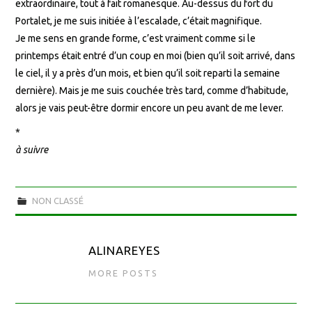
extraordinaire, tout à fait romanesque. Au-dessus du fort du
Portalet, je me suis initiée à l’escalade, c’était magnifique.
Je me sens en grande forme, c’est vraiment comme si le
printemps était entré d’un coup en moi (bien qu’il soit arrivé, dans
le ciel, il y a près d’un mois, et bien qu’il soit reparti la semaine
dernière). Mais je me suis couchée très tard, comme d’habitude,
alors je vais peut-être dormir encore un peu avant de me lever.
*
à suivre
NON CLASSÉ
ALINAREYES
MORE POSTS