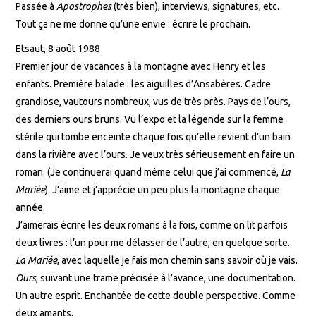
Passée à
Apostrophes
(très bien), interviews, signatures, etc.
Tout ça ne me donne qu’une envie : écrire le prochain.
Etsaut, 8 août 1988
Premier jour de vacances à la montagne avec Henry et les
enfants. Première balade : les aiguilles d’Ansabères. Cadre
grandiose, vautours nombreux, vus de très près. Pays de l’ours,
des derniers ours bruns. Vu l’expo et la légende sur la femme
stérile qui tombe enceinte chaque fois qu’elle revient d’un bain
dans la rivière avec l’ours. Je veux très sérieusement en faire un
roman. (Je continuerai quand même celui que j’ai commencé,
La
Mariée
). J’aime et j’apprécie un peu plus la montagne chaque
année.
J’aimerais écrire les deux romans à la fois, comme on lit parfois
deux livres : l’un pour me délasser de l’autre, en quelque sorte.
La Mariée
, avec laquelle je fais mon chemin sans savoir où je vais.
Ours
, suivant une trame précisée à l’avance, une documentation.
Un autre esprit. Enchantée de cette double perspective. Comme
deux amants.