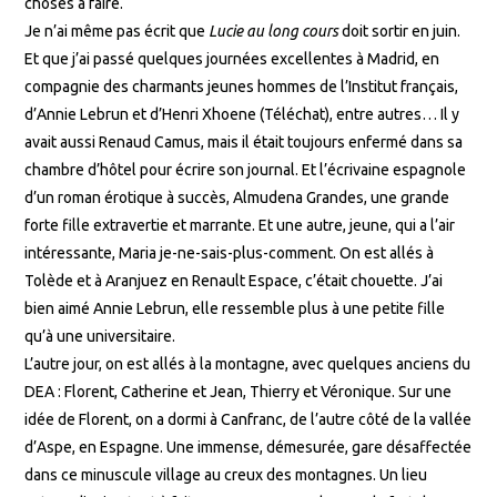
choses à faire.
Je n’ai même pas écrit que
Lucie au long cours
doit sortir en juin.
Et que j’ai passé quelques journées excellentes à Madrid, en
compagnie des charmants jeunes hommes de l’Institut français,
d’Annie Lebrun et d’Henri Xhoene (Téléchat), entre autres… Il y
avait aussi Renaud Camus, mais il était toujours enfermé dans sa
chambre d’hôtel pour écrire son journal. Et l’écrivaine espagnole
d’un roman érotique à succès, Almudena Grandes, une grande
forte fille extravertie et marrante. Et une autre, jeune, qui a l’air
intéressante, Maria je-ne-sais-plus-comment. On est allés à
Tolède et à Aranjuez en Renault Espace, c’était chouette. J’ai
bien aimé Annie Lebrun, elle ressemble plus à une petite fille
qu’à une universitaire.
L’autre jour, on est allés à la montagne, avec quelques anciens du
DEA : Florent, Catherine et Jean, Thierry et Véronique. Sur une
idée de Florent, on a dormi à Canfranc, de l’autre côté de la vallée
d’Aspe, en Espagne. Une immense, démesurée, gare désaffectée
dans ce minuscule village au creux des montagnes. Un lieu