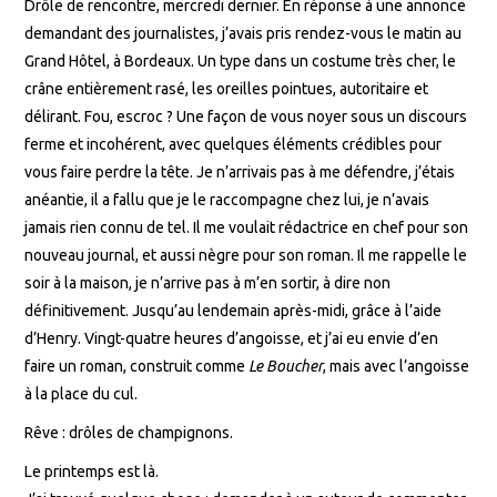
Drôle de rencontre, mercredi dernier. En réponse à une annonce
demandant des journalistes, j’avais pris rendez-vous le matin au
Grand Hôtel, à Bordeaux. Un type dans un costume très cher, le
crâne entièrement rasé, les oreilles pointues, autoritaire et
délirant. Fou, escroc ? Une façon de vous noyer sous un discours
ferme et incohérent, avec quelques éléments crédibles pour
vous faire perdre la tête. Je n’arrivais pas à me défendre, j’étais
anéantie, il a fallu que je le raccompagne chez lui, je n’avais
jamais rien connu de tel. Il me voulait rédactrice en chef pour son
nouveau journal, et aussi nègre pour son roman. Il me rappelle le
soir à la maison, je n’arrive pas à m’en sortir, à dire non
définitivement. Jusqu’au lendemain après-midi, grâce à l’aide
d’Henry. Vingt-quatre heures d’angoisse, et j’ai eu envie d’en
faire un roman, construit comme
Le Boucher
, mais avec l’angoisse
à la place du cul.
Rêve : drôles de champignons.
Le printemps est là.