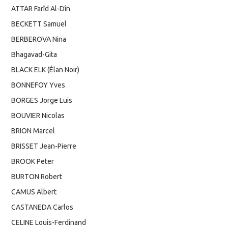
ATTAR Farîd Al-Dîn
BECKETT Samuel
BERBEROVA Nina
Bhagavad-Gita
BLACK ELK (Élan Noir)
BONNEFOY Yves
BORGES Jorge Luis
BOUVIER Nicolas
BRION Marcel
BRISSET Jean-Pierre
BROOK Peter
BURTON Robert
CAMUS Albert
CASTANEDA Carlos
CELINE Louis-Ferdinand