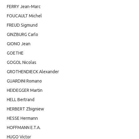
FERRY Jean-Marc
FOUCAULT Michel
FREUD Sigmund
GINZBURG Carlo
GIONO Jean
GOETHE
GOGOL Nicolas
GROTHENDIECK Alexander
GUARDINI Romano
HEIDEGGER Martin
HELL Bertrand
HERBERT Zbigniew
HESSE Hermann
HOFFMANN E.T.A.
HUGO Victor