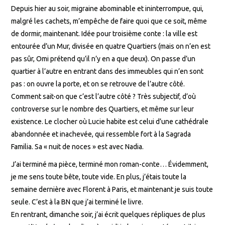
Depuis hier au soir, migraine abominable et ininterrompue, qui,
malgré les cachets, m’empêche de faire quoi que ce soit, même
de dormir, maintenant. Idée pour troisième conte : la ville est
entourée d’un Mur, divisée en quatre Quartiers (mais on n’en est
pas sûr, Omi prétend qu’il n’y en a que deux). On passe d’un
quartier à l’autre en entrant dans des immeubles qui n’en sont
pas : on ouvre la porte, et on se retrouve de l’autre côté.
Comment sait-on que c’est l’autre côté ? Très subjectif, d’où
controverse sur le nombre des Quartiers, et même sur leur
existence. Le clocher où Lucie habite est celui d’une cathédrale
abandonnée et inachevée, qui ressemble fort à la Sagrada
Familia. Sa « nuit de noces » est avec Nadia.
J’ai terminé ma pièce, terminé mon roman-conte… Évidemment,
je me sens toute bête, toute vide. En plus, j’étais toute la
semaine dernière avec Florent à Paris, et maintenant je suis toute
seule. C’est à la BN que j’ai terminé le livre.
En rentrant, dimanche soir, j’ai écrit quelques répliques de plus