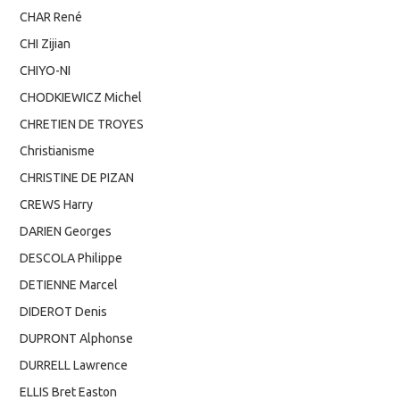
CHAR René
CHI Zijian
CHIYO-NI
CHODKIEWICZ Michel
CHRETIEN DE TROYES
Christianisme
CHRISTINE DE PIZAN
CREWS Harry
DARIEN Georges
DESCOLA Philippe
DETIENNE Marcel
DIDEROT Denis
DUPRONT Alphonse
DURRELL Lawrence
ELLIS Bret Easton