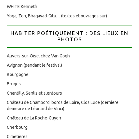
WHITE Kenneth
Yoga, Zen, Bhagavad-Gita… (textes et ouvrages sur)
HABITER POÉTIQUEMENT : DES LIEUX EN
PHOTOS
Auvers-sur-Oise, chez Van Gogh
Avignon (pendant le festival)
Bourgogne
Bruges
Chantilly, Senlis et alentours
Château de Chambord, bords de Loire, Clos Lucé (dernière
demeure de Léonard de Vinci)
Château de La Roche-Guyon
Cherbourg
Cimetières