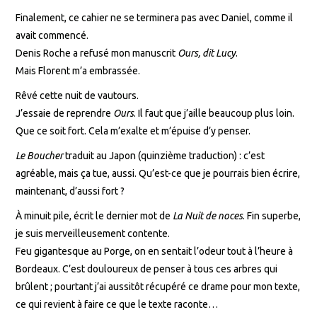
Finalement, ce cahier ne se terminera pas avec Daniel, comme il
avait commencé.
Denis Roche a refusé mon manuscrit
Ours, dit Lucy
.
Mais Florent m’a embrassée.
Rêvé cette nuit de vautours.
J’essaie de reprendre
Ours
. Il faut que j’aille beaucoup plus loin.
Que ce soit fort. Cela m’exalte et m’épuise d’y penser.
Le Boucher
traduit au Japon (quinzième traduction) : c’est
agréable, mais ça tue, aussi. Qu’est-ce que je pourrais bien écrire,
maintenant, d’aussi fort ?
À minuit pile, écrit le dernier mot de
La Nuit de noces
. Fin superbe,
je suis merveilleusement contente.
Feu gigantesque au Porge, on en sentait l’odeur tout à l’heure à
Bordeaux. C’est douloureux de penser à tous ces arbres qui
brûlent ; pourtant j’ai aussitôt récupéré ce drame pour mon texte,
ce qui revient à faire ce que le texte raconte…