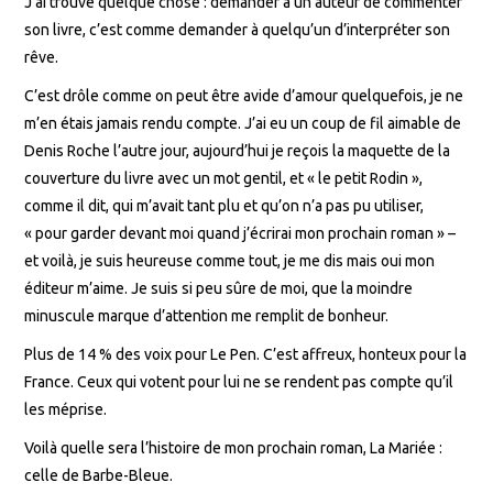
J’ai trouvé quelque chose : demander à un auteur de commenter
son livre, c’est comme demander à quelqu’un d’interpréter son
rêve.
C’est drôle comme on peut être avide d’amour quelquefois, je ne
m’en étais jamais rendu compte. J’ai eu un coup de fil aimable de
Denis Roche l’autre jour, aujourd’hui je reçois la maquette de la
couverture du livre avec un mot gentil, et « le petit Rodin »,
comme il dit, qui m’avait tant plu et qu’on n’a pas pu utiliser,
« pour garder devant moi quand j’écrirai mon prochain roman » –
et voilà, je suis heureuse comme tout, je me dis mais oui mon
éditeur m’aime. Je suis si peu sûre de moi, que la moindre
minuscule marque d’attention me remplit de bonheur.
Plus de 14 % des voix pour Le Pen. C’est affreux, honteux pour la
France. Ceux qui votent pour lui ne se rendent pas compte qu’il
les méprise.
Voilà quelle sera l’histoire de mon prochain roman, La Mariée :
celle de Barbe-Bleue.