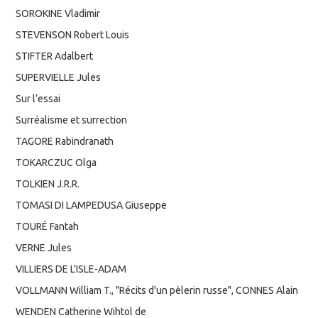
SOROKINE Vladimir
STEVENSON Robert Louis
STIFTER Adalbert
SUPERVIELLE Jules
Sur l’essai
Surréalisme et surrection
TAGORE Rabindranath
TOKARCZUC Olga
TOLKIEN J.R.R.
TOMASI DI LAMPEDUSA Giuseppe
TOURÉ Fantah
VERNE Jules
VILLIERS DE L'ISLE-ADAM
VOLLMANN William T., "Récits d'un pèlerin russe", CONNES Alain
WENDEN Catherine Wihtol de