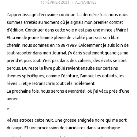
16 FÉVRIER 2021
ALINAREYES
L’apprentissage d’écrivaine continue. La dernière fois, nous nous
sommes arrêtés au moment où je signais mon premier contrat
d’édition. Continuer dans cette voie n’est pas une mince affaire !
Et la vie de jeune femme pleine de vitalité poursuit son libre
chemin. Nous sommes en 1988-1989. Évidemment je suis loin de
tout raconter dans mon Journal, j’y écris seulement quand ça me
prend et puis tout n’est pas dans des cahiers, des écrits se sont
perdus. Du reste le livre publié revient ensuite sur certains
thèmes spécifiques, comme l’écriture, l’amour, les enfants, les
rêves… et je retranscrirai tout cela fidèlement.
La prochaine fois, nous serons à Montréal, où j’ai vécu près d’une
année.
*
Rêves atroces cette nuit. Une grosse araignée noire qui me sort
du vagin. Et une procession de suicidaires dans la montagne.