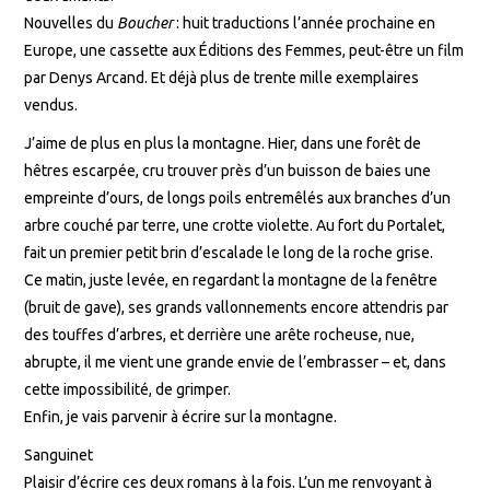
Nouvelles du
Boucher
: huit traductions l’année prochaine en
Europe, une cassette aux Éditions des Femmes, peut-être un film
par Denys Arcand. Et déjà plus de trente mille exemplaires
vendus.
J’aime de plus en plus la montagne. Hier, dans une forêt de
hêtres escarpée, cru trouver près d’un buisson de baies une
empreinte d’ours, de longs poils entremêlés aux branches d’un
arbre couché par terre, une crotte violette. Au fort du Portalet,
fait un premier petit brin d’escalade le long de la roche grise.
Ce matin, juste levée, en regardant la montagne de la fenêtre
(bruit de gave), ses grands vallonnements encore attendris par
des touffes d’arbres, et derrière une arête rocheuse, nue,
abrupte, il me vient une grande envie de l’embrasser – et, dans
cette impossibilité, de grimper.
Enfin, je vais parvenir à écrire sur la montagne.
Sanguinet
Plaisir d’écrire ces deux romans à la fois. L’un me renvoyant à