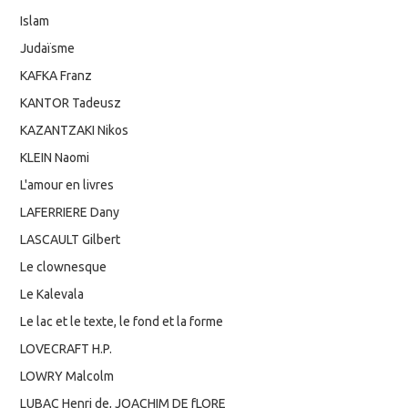
Islam
Judaïsme
KAFKA Franz
KANTOR Tadeusz
KAZANTZAKI Nikos
KLEIN Naomi
L'amour en livres
LAFERRIERE Dany
LASCAULT Gilbert
Le clownesque
Le Kalevala
Le lac et le texte, le fond et la forme
LOVECRAFT H.P.
LOWRY Malcolm
LUBAC Henri de, JOACHIM DE fLORE