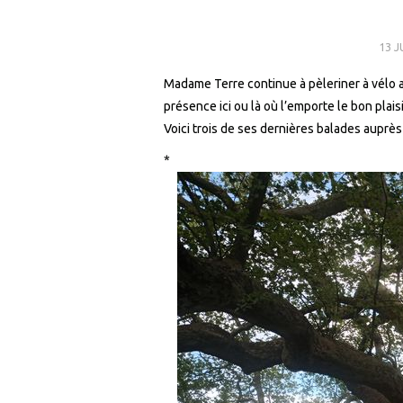
13 J
Madame Terre continue à pèleriner à vélo au
présence ici ou là où l’emporte le bon plaisi
Voici trois de ses dernières balades auprè
*