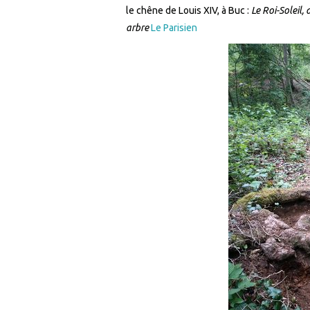
le chêne de Louis XIV, à Buc :
Le Roi-Soleil,
arbre
Le Parisien