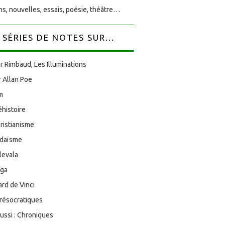
s, nouvelles, essais, poésie, théâtre…
SÉRIES DE NOTES SUR...
r Rimbaud, Les Illuminations
 Allan Poe
am
éhistoire
ristianisme
udaïsme
levala
oga
rd de Vinci
résocratiques
aussi : Chroniques