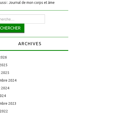
aussi : Journal de mon corps et âme
rcher :
ARCHIVES
 2026
 2025
et 2025
mbre 2024
et 2024
2024
mbre 2023
 2022