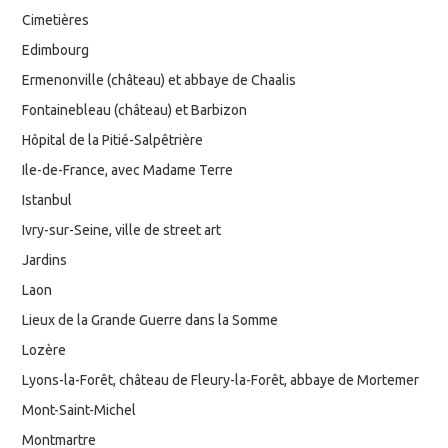
Cimetières
Edimbourg
Ermenonville (château) et abbaye de Chaalis
Fontainebleau (château) et Barbizon
Hôpital de la Pitié-Salpêtrière
Ile-de-France, avec Madame Terre
Istanbul
Ivry-sur-Seine, ville de street art
Jardins
Laon
Lieux de la Grande Guerre dans la Somme
Lozère
Lyons-la-Forêt, château de Fleury-la-Forêt, abbaye de Mortemer
Mont-Saint-Michel
Montmartre