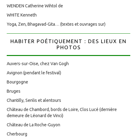
WENDEN Catherine Wihtol de
WHITE Kenneth
Yoga, Zen, Bhagavad-Gita… (textes et ouvrages sur)
HABITER POÉTIQUEMENT : DES LIEUX EN
PHOTOS
Auvers-sur-Oise, chez Van Gogh
Avignon (pendant le festival)
Bourgogne
Bruges
Chantilly, Senlis et alentours
Château de Chambord, bords de Loire, Clos Lucé (dernière
demeure de Léonard de Vinci)
Château de La Roche-Guyon
Cherbourg