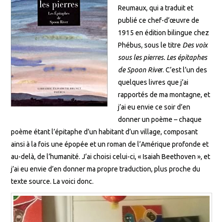
Reumaux, qui a traduit et
publié ce chef-d’œuvre de
1915 en édition bilingue chez
Phébus, sous le titre
Des voix
sous les pierres. Les épitaphes
de Spoon Rive
r. C’est l’un des
quelques livres que j’ai
rapportés de ma montagne, et
j’ai eu envie ce soir d’en
donner un poème – chaque
poème étant l’épitaphe d’un habitant d’un village, composant
ainsi à la fois une épopée et un roman de l’Amérique profonde et
au-delà, de l’humanité. J’ai choisi celui-ci, « Isaiah Beethoven », et
j’ai eu envie d’en donner ma propre traduction, plus proche du
texte source. La voici donc.