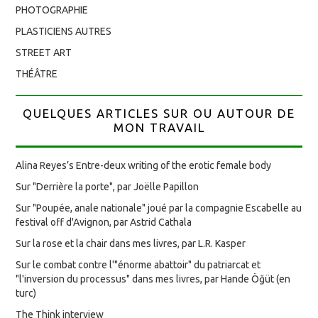
PHOTOGRAPHIE
PLASTICIENS AUTRES
STREET ART
THÉÂTRE
QUELQUES ARTICLES SUR OU AUTOUR DE
MON TRAVAIL
Alina Reyes’s Entre-deux writing of the erotic female body
Sur "Derrière la porte", par Joëlle Papillon
Sur "Poupée, anale nationale" joué par la compagnie Escabelle au
festival off d'Avignon, par Astrid Cathala
Sur la rose et la chair dans mes livres, par L.R. Kasper
Sur le combat contre l'"énorme abattoir" du patriarcat et
"l'inversion du processus" dans mes livres, par Hande Öğüt (en
turc)
The Think interview