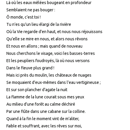
Là où les eaux mêlées bougeant en profondeur
Semblaient ne pas bouger :
Ô monde, c’est toi !
Tu n’es qu’un lieu élargi de la rivière
Où la Vie regarde d’en haut, et nous nous réjouissons
Qu’elle se mire en nous, et alors nous rêvons
Et nous en allons ; mais quand de nouveau
Nous cherchons le visage, voici les basses-terres
Et les peupliers foudroyés, là où nous versons
Dans le fleuve plus grand !
Mais ici près du moulin, les châteaux de nuages
Se moquaient d’eux-mêmes dans l’eau vertigineuse ;
Et sur son plancher d’agate la nuit
La flamme de la lune courait sous mes yeux
Au milieu d’une forêt au calme déchiré
Par une flûte dans une cabane sur la colline.
Quand à la fin le moment vint de m’aliter,
Faible et souffrant, avec les rêves sur moi,