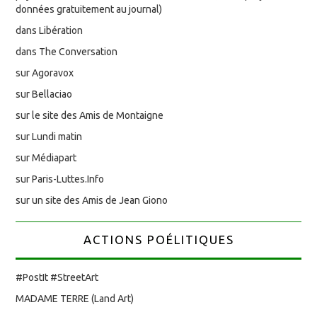
données gratuitement au journal)
dans Libération
dans The Conversation
sur Agoravox
sur Bellaciao
sur le site des Amis de Montaigne
sur Lundi matin
sur Médiapart
sur Paris-Luttes.Info
sur un site des Amis de Jean Giono
ACTIONS POÉLITIQUES
#PostIt #StreetArt
MADAME TERRE (Land Art)