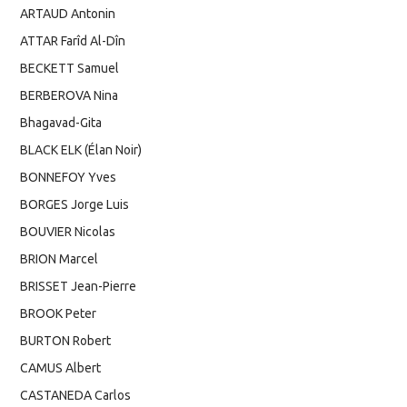
ARTAUD Antonin
ATTAR Farîd Al-Dîn
BECKETT Samuel
BERBEROVA Nina
Bhagavad-Gita
BLACK ELK (Élan Noir)
BONNEFOY Yves
BORGES Jorge Luis
BOUVIER Nicolas
BRION Marcel
BRISSET Jean-Pierre
BROOK Peter
BURTON Robert
CAMUS Albert
CASTANEDA Carlos