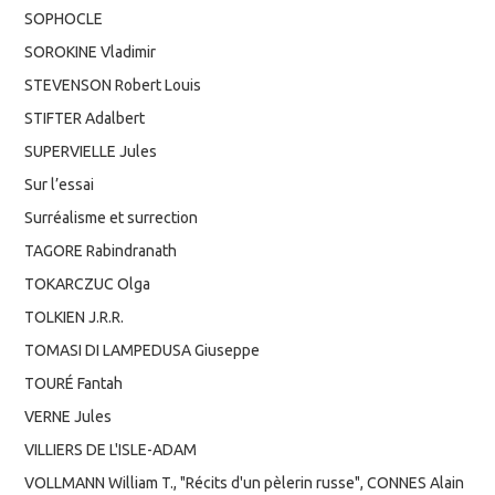
SOPHOCLE
SOROKINE Vladimir
STEVENSON Robert Louis
STIFTER Adalbert
SUPERVIELLE Jules
Sur l’essai
Surréalisme et surrection
TAGORE Rabindranath
TOKARCZUC Olga
TOLKIEN J.R.R.
TOMASI DI LAMPEDUSA Giuseppe
TOURÉ Fantah
VERNE Jules
VILLIERS DE L'ISLE-ADAM
VOLLMANN William T., "Récits d'un pèlerin russe", CONNES Alain