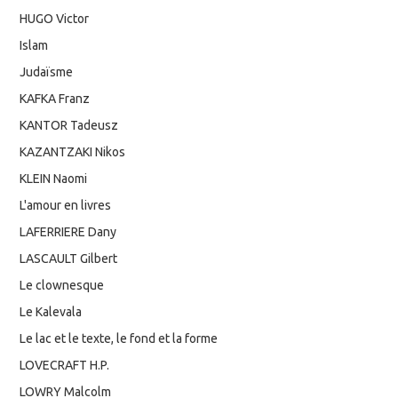
HUGO Victor
Islam
Judaïsme
KAFKA Franz
KANTOR Tadeusz
KAZANTZAKI Nikos
KLEIN Naomi
L'amour en livres
LAFERRIERE Dany
LASCAULT Gilbert
Le clownesque
Le Kalevala
Le lac et le texte, le fond et la forme
LOVECRAFT H.P.
LOWRY Malcolm