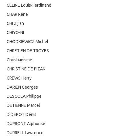
CELINE Louis-Ferdinand
CHAR René
CHI Zijian
CHIYO-NI
CHODKIEWICZ Michel
CHRETIEN DE TROYES
Christianisme
CHRISTINE DE PIZAN
CREWS Harry
DARIEN Georges
DESCOLA Philippe
DETIENNE Marcel
DIDEROT Denis
DUPRONT Alphonse
DURRELL Lawrence