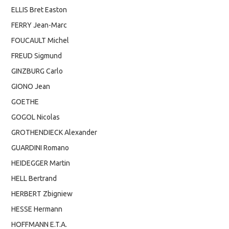
ELLIS Bret Easton
FERRY Jean-Marc
FOUCAULT Michel
FREUD Sigmund
GINZBURG Carlo
GIONO Jean
GOETHE
GOGOL Nicolas
GROTHENDIECK Alexander
GUARDINI Romano
HEIDEGGER Martin
HELL Bertrand
HERBERT Zbigniew
HESSE Hermann
HOFFMANN E.T.A.