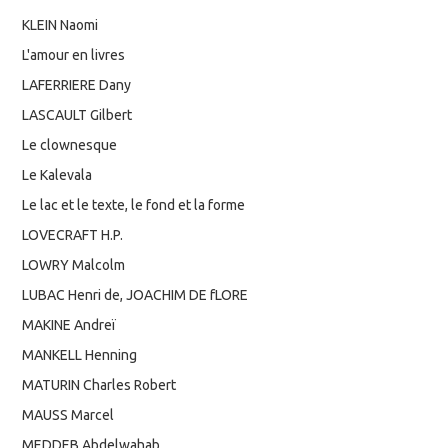
KLEIN Naomi
L'amour en livres
LAFERRIERE Dany
LASCAULT Gilbert
Le clownesque
Le Kalevala
Le lac et le texte, le fond et la forme
LOVECRAFT H.P.
LOWRY Malcolm
LUBAC Henri de, JOACHIM DE fLORE
MAKINE Andreï
MANKELL Henning
MATURIN Charles Robert
MAUSS Marcel
MEDDEB Abdelwahab