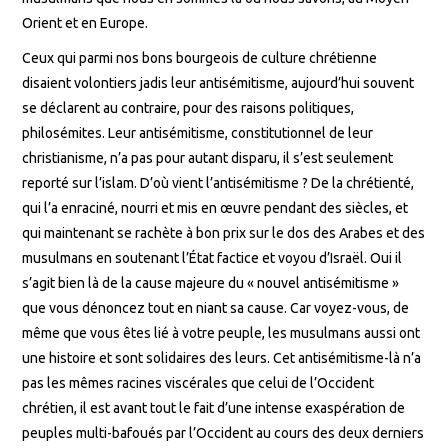
Orient et en Europe.
Ceux qui parmi nos bons bourgeois de culture chrétienne
disaient volontiers jadis leur antisémitisme, aujourd’hui souvent
se déclarent au contraire, pour des raisons politiques,
philosémites. Leur antisémitisme, constitutionnel de leur
christianisme, n’a pas pour autant disparu, il s’est seulement
reporté sur l’islam. D’où vient l’antisémitisme ? De la chrétienté,
qui l’a enraciné, nourri et mis en œuvre pendant des siècles, et
qui maintenant se rachète à bon prix sur le dos des Arabes et des
musulmans en soutenant l’État factice et voyou d’Israël. Oui il
s’agit bien là de la cause majeure du « nouvel antisémitisme »
que vous dénoncez tout en niant sa cause. Car voyez-vous, de
même que vous êtes lié à votre peuple, les musulmans aussi ont
une histoire et sont solidaires des leurs. Cet antisémitisme-là n’a
pas les mêmes racines viscérales que celui de l’Occident
chrétien, il est avant tout le fait d’une intense exaspération de
peuples multi-bafoués par l’Occident au cours des deux derniers