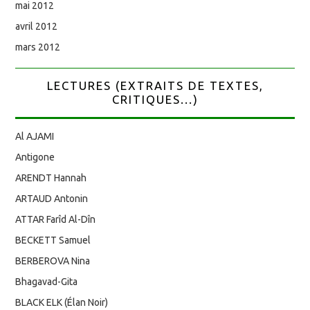
mai 2012
avril 2012
mars 2012
LECTURES (EXTRAITS DE TEXTES,
CRITIQUES...)
Al AJAMI
Antigone
ARENDT Hannah
ARTAUD Antonin
ATTAR Farîd Al-Dîn
BECKETT Samuel
BERBEROVA Nina
Bhagavad-Gita
BLACK ELK (Élan Noir)