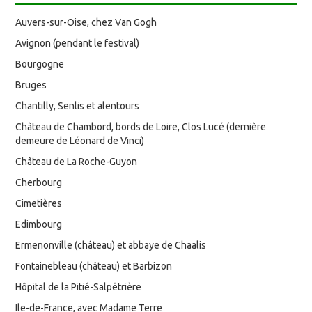
Auvers-sur-Oise, chez Van Gogh
Avignon (pendant le festival)
Bourgogne
Bruges
Chantilly, Senlis et alentours
Château de Chambord, bords de Loire, Clos Lucé (dernière
demeure de Léonard de Vinci)
Château de La Roche-Guyon
Cherbourg
Cimetières
Edimbourg
Ermenonville (château) et abbaye de Chaalis
Fontainebleau (château) et Barbizon
Hôpital de la Pitié-Salpêtrière
Ile-de-France, avec Madame Terre