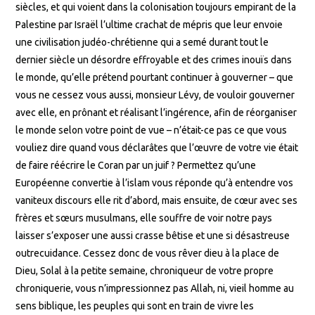
siècles, et qui voient dans la colonisation toujours empirant de la
Palestine par Israël l’ultime crachat de mépris que leur envoie
une civilisation judéo-chrétienne qui a semé durant tout le
dernier siècle un désordre effroyable et des crimes inouïs dans
le monde, qu’elle prétend pourtant continuer à gouverner – que
vous ne cessez vous aussi, monsieur Lévy, de vouloir gouverner
avec elle, en prônant et réalisant l’ingérence, afin de réorganiser
le monde selon votre point de vue – n’était-ce pas ce que vous
vouliez dire quand vous déclarâtes que l’œuvre de votre vie était
de faire réécrire le Coran par un juif ? Permettez qu’une
Européenne convertie à l’islam vous réponde qu’à entendre vos
vaniteux discours elle rit d’abord, mais ensuite, de cœur avec ses
frères et sœurs musulmans, elle souffre de voir notre pays
laisser s’exposer une aussi crasse bêtise et une si désastreuse
outrecuidance. Cessez donc de vous rêver dieu à la place de
Dieu, Solal à la petite semaine, chroniqueur de votre propre
chroniquerie, vous n’impressionnez pas Allah, ni, vieil homme au
sens biblique, les peuples qui sont en train de vivre les