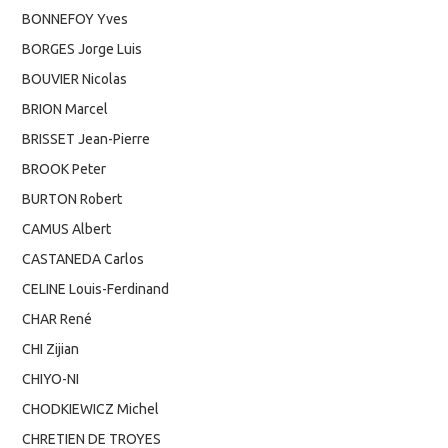
BONNEFOY Yves
BORGES Jorge Luis
BOUVIER Nicolas
BRION Marcel
BRISSET Jean-Pierre
BROOK Peter
BURTON Robert
CAMUS Albert
CASTANEDA Carlos
CELINE Louis-Ferdinand
CHAR René
CHI Zijian
CHIYO-NI
CHODKIEWICZ Michel
CHRETIEN DE TROYES