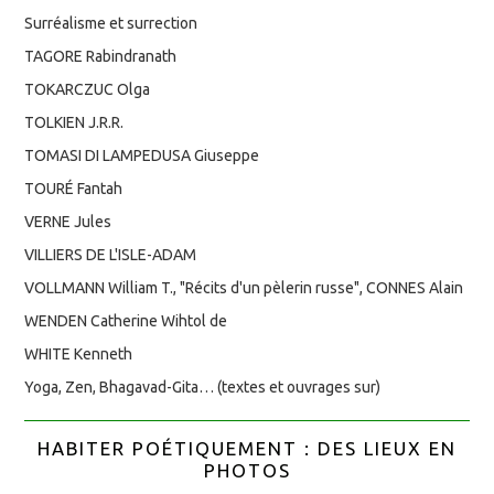
Surréalisme et surrection
TAGORE Rabindranath
TOKARCZUC Olga
TOLKIEN J.R.R.
TOMASI DI LAMPEDUSA Giuseppe
TOURÉ Fantah
VERNE Jules
VILLIERS DE L'ISLE-ADAM
VOLLMANN William T., "Récits d'un pèlerin russe", CONNES Alain
WENDEN Catherine Wihtol de
WHITE Kenneth
Yoga, Zen, Bhagavad-Gita… (textes et ouvrages sur)
HABITER POÉTIQUEMENT : DES LIEUX EN
PHOTOS