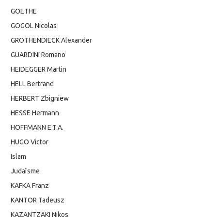
GOETHE
GOGOL Nicolas
GROTHENDIECK Alexander
GUARDINI Romano
HEIDEGGER Martin
HELL Bertrand
HERBERT Zbigniew
HESSE Hermann
HOFFMANN E.T.A.
HUGO Victor
Islam
Judaïsme
KAFKA Franz
KANTOR Tadeusz
KAZANTZAKI Nikos