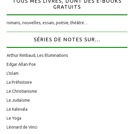
TOUS MES LIVRES, DONT DES E-BOOKS
GRATUITS
romans, nouvelles, essais, poésie, théâtre…
SÉRIES DE NOTES SUR...
Arthur Rimbaud, Les Illuminations
Edgar Allan Poe
L'Islam
La Préhistoire
Le Christianisme
Le Judaïsme
Le Kalevala
Le Yoga
Léonard de Vinci