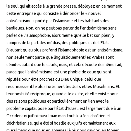
le seul qui ait accès à la grande presse, déployez en ce moment,
cette entreprise qui consiste à dénoncer le « nouvel
antisémitisme » porté par l’islamisme et les habitants des
banlieues. Non, on ne peut pas parler de l’antisémitisme sans
parler de l’islamophobie, alors même qu’elle bat son plein, y
compris de la part des médias, des politiques et de l’État.
D’autant qu’au plus profond l’islamophobie est un antisémitisme,
non seulement parce que linguistiquement les Arabes sont
sémites autant que les Juifs, mais, et cela découle du même fait,
parce que l’antisémitisme est une phobie de ceux qui sont
réputés pour être proches du Dieu unique, celui que
reconnaissent le plus fortement les Juifs et les Musulmans. Et
leur hostilité réciproque, quand elle existe, et elle existe pour
des raisons politiques et particulièrement en lien avec le
problème capital posé par l’État d’Israël, est largement due à un
Occident ni juif ni musulman mais tout à la fois chrétien et
déchristianisé, qui a été si hostile aux juifs et maintenant aux
musulmans que nous en sommes là où nous savons, au Moyen