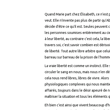
Quand Marie part chez Élisabeth, ce n’est pas
veut. Elle n’invente pas plus de partir qu’
décide d’être ce qu’il est. Seules peuvent
les personnes soumises entièrement au cie
à leur liberté, au contraire c’est cela, la li
travers soi, c’est savoir combien est dérisoi
de liberté. Tout autre libre arbitre que celui
barreau sur barreau de la prison de l’homm
La vraie liberté est comme un instinct. Ell
circuler le sang en nous, mais nous n’en dé
cela nous rend libres, libres de vivre. Alor
physiologiques complexes qui nous maintien
affairés, toujours dans le désir apeuré de 
maîtriser la situation et tous les éléments q
Eh bien c’est ainsi que vivent beaucoup d’h