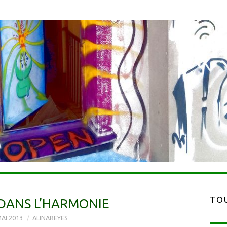
TOU
DANS L’HARMONIE
AI 2013
ALINAREYES