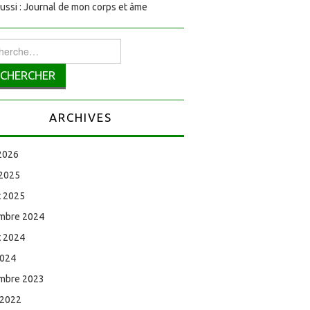
aussi : Journal de mon corps et âme
rcher :
ARCHIVES
 2026
 2025
et 2025
mbre 2024
et 2024
2024
mbre 2023
 2022