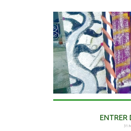
ENTRER 
31 M