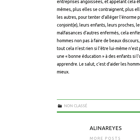
entreprises angoissées, et appelant cela êt
mêmes, plus elles se contraignent, plus ell
les autres, pour tenter d’alléger l’énorme p
conjoint(e), leurs enfants, leurs proches, 
malfaisances d’autres enfermés, cela enfle p
hommes non pas à faire de beaux discours,
tout cela n’est rien si l’être lui-même n’es
une « bonne éducation » à des enfants si l’
apprendre. Le salut, c’est d’aider les homm
mieux.
NON CLASSÉ
ALINAREYES
MORE POSTS