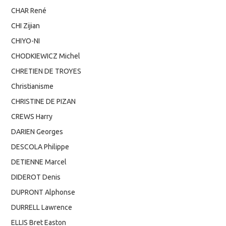
CHAR René
CHI Zijian
CHIYO-NI
CHODKIEWICZ Michel
CHRETIEN DE TROYES
Christianisme
CHRISTINE DE PIZAN
CREWS Harry
DARIEN Georges
DESCOLA Philippe
DETIENNE Marcel
DIDEROT Denis
DUPRONT Alphonse
DURRELL Lawrence
ELLIS Bret Easton