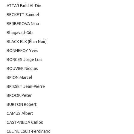
ATTAR Farîd Al-Dîn
BECKETT Samuel
BERBEROVA Nina
Bhagavad-Gita
BLACK ELK (Élan Noir)
BONNEFOY Yves
BORGES Jorge Luis
BOUVIER Nicolas
BRION Marcel
BRISSET Jean-Pierre
BROOK Peter
BURTON Robert
CAMUS Albert
CASTANEDA Carlos
CELINE Louis-Ferdinand