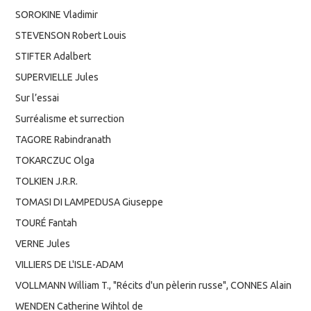
SOROKINE Vladimir
STEVENSON Robert Louis
STIFTER Adalbert
SUPERVIELLE Jules
Sur l’essai
Surréalisme et surrection
TAGORE Rabindranath
TOKARCZUC Olga
TOLKIEN J.R.R.
TOMASI DI LAMPEDUSA Giuseppe
TOURÉ Fantah
VERNE Jules
VILLIERS DE L'ISLE-ADAM
VOLLMANN William T., "Récits d'un pèlerin russe", CONNES Alain
WENDEN Catherine Wihtol de