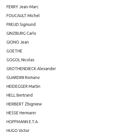
FERRY Jean-Marc
FOUCAULT Michel
FREUD Sigmund
GINZBURG Carlo
GIONO Jean
GOETHE
GOGOL Nicolas
GROTHENDIECK Alexander
GUARDINI Romano
HEIDEGGER Martin
HELL Bertrand
HERBERT Zbigniew
HESSE Hermann
HOFFMANN E.T.A.
HUGO Victor