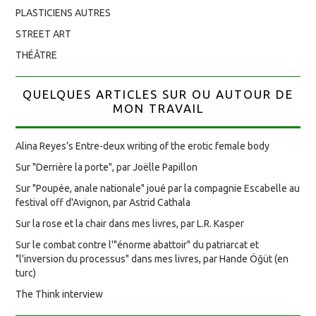
PLASTICIENS AUTRES
STREET ART
THÉÂTRE
QUELQUES ARTICLES SUR OU AUTOUR DE
MON TRAVAIL
Alina Reyes’s Entre-deux writing of the erotic female body
Sur "Derrière la porte", par Joëlle Papillon
Sur "Poupée, anale nationale" joué par la compagnie Escabelle au
festival off d'Avignon, par Astrid Cathala
Sur la rose et la chair dans mes livres, par L.R. Kasper
Sur le combat contre l'"énorme abattoir" du patriarcat et
"l'inversion du processus" dans mes livres, par Hande Öğüt (en
turc)
The Think interview