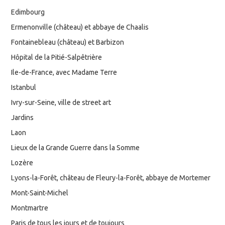
Edimbourg
Ermenonville (château) et abbaye de Chaalis
Fontainebleau (château) et Barbizon
Hôpital de la Pitié-Salpêtrière
Ile-de-France, avec Madame Terre
Istanbul
Ivry-sur-Seine, ville de street art
Jardins
Laon
Lieux de la Grande Guerre dans la Somme
Lozère
Lyons-la-Forêt, château de Fleury-la-Forêt, abbaye de Mortemer
Mont-Saint-Michel
Montmartre
Paris de tous les jours et de toujours