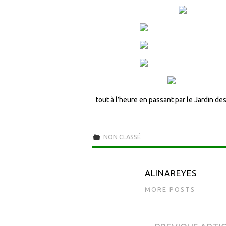
tout à l’heure en passant par le Jardin de
NON CLASSÉ
ALINAREYES
MORE POSTS