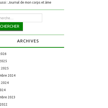
aussi : Journal de mon corps et âme
rcher :
ARCHIVES
 2026
 2025
et 2025
mbre 2024
et 2024
2024
mbre 2023
 2022