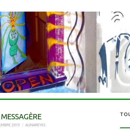
TOU
 MESSAGÈRE
EMBRE 2013
ALINAREYES