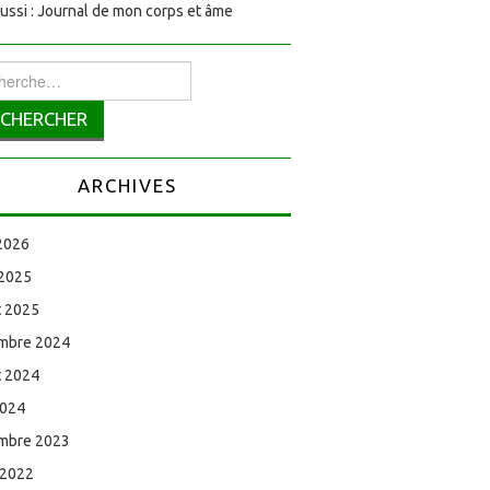
aussi : Journal de mon corps et âme
rcher :
ARCHIVES
 2026
 2025
et 2025
mbre 2024
et 2024
2024
mbre 2023
 2022