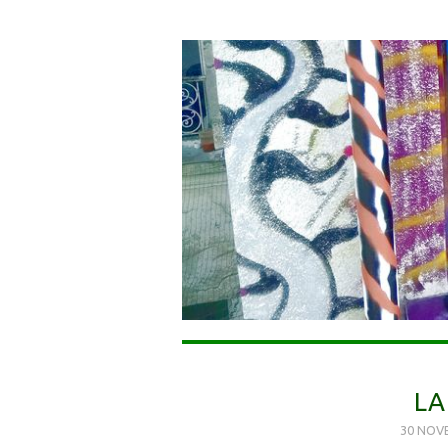
LA
30 NOV