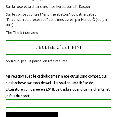
Sur la rose et la chair dans mes livres, par L.R. Kasper
Sur le combat contre l'"énorme abattoir" du patriarcat et
"l'inversion du processus" dans mes livres, par Hande Öğüt (en
turc)
The Think interview
L'ÉGLISE C'EST FINI
pourquoi je suis partie, en très résumé
Ma relation avec le catholicisme n'a été qu'un long combat, qui
s'est achevé par mon départ. J'ai soutenu ma thèse de
Littérature comparée en 2018. Je traduis quand ça me chante, et
je fais du sport.