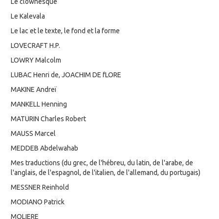
Le clownesque
Le Kalevala
Le lac et le texte, le fond et la forme
LOVECRAFT H.P.
LOWRY Malcolm
LUBAC Henri de, JOACHIM DE fLORE
MAKINE Andreï
MANKELL Henning
MATURIN Charles Robert
MAUSS Marcel
MEDDEB Abdelwahab
Mes traductions (du grec, de l'hébreu, du latin, de l'arabe, de
l'anglais, de l'espagnol, de l'italien, de l'allemand, du portugais)
MESSNER Reinhold
MODIANO Patrick
MOLIERE