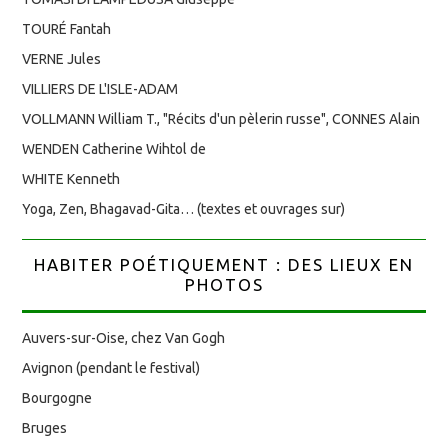
TOURÉ Fantah
VERNE Jules
VILLIERS DE L'ISLE-ADAM
VOLLMANN William T., "Récits d'un pèlerin russe", CONNES Alain
WENDEN Catherine Wihtol de
WHITE Kenneth
Yoga, Zen, Bhagavad-Gita… (textes et ouvrages sur)
HABITER POÉTIQUEMENT : DES LIEUX EN
PHOTOS
Auvers-sur-Oise, chez Van Gogh
Avignon (pendant le festival)
Bourgogne
Bruges