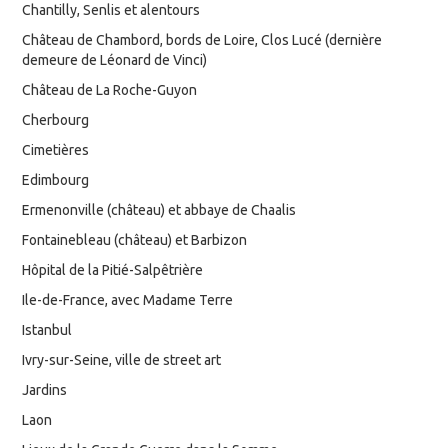
Chantilly, Senlis et alentours
Château de Chambord, bords de Loire, Clos Lucé (dernière
demeure de Léonard de Vinci)
Château de La Roche-Guyon
Cherbourg
Cimetières
Edimbourg
Ermenonville (château) et abbaye de Chaalis
Fontainebleau (château) et Barbizon
Hôpital de la Pitié-Salpêtrière
Ile-de-France, avec Madame Terre
Istanbul
Ivry-sur-Seine, ville de street art
Jardins
Laon