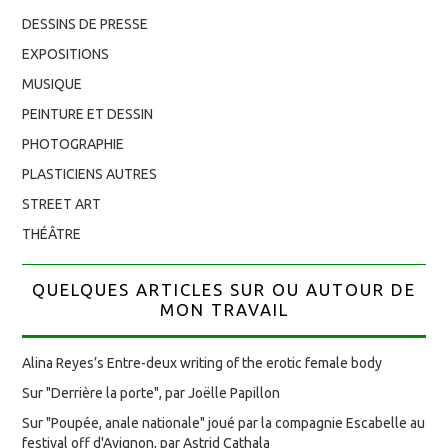
DESSINS DE PRESSE
EXPOSITIONS
MUSIQUE
PEINTURE ET DESSIN
PHOTOGRAPHIE
PLASTICIENS AUTRES
STREET ART
THÉÂTRE
QUELQUES ARTICLES SUR OU AUTOUR DE
MON TRAVAIL
Alina Reyes’s Entre-deux writing of the erotic female body
Sur "Derrière la porte", par Joëlle Papillon
Sur "Poupée, anale nationale" joué par la compagnie Escabelle au
festival off d'Avignon, par Astrid Cathala