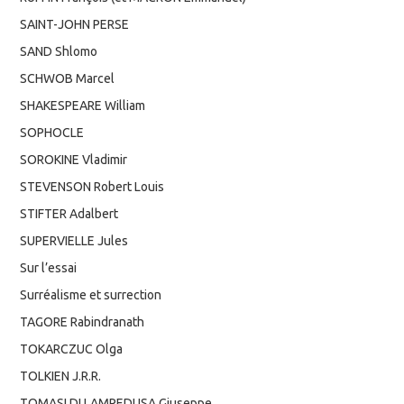
SAINT-JOHN PERSE
SAND Shlomo
SCHWOB Marcel
SHAKESPEARE William
SOPHOCLE
SOROKINE Vladimir
STEVENSON Robert Louis
STIFTER Adalbert
SUPERVIELLE Jules
Sur l’essai
Surréalisme et surrection
TAGORE Rabindranath
TOKARCZUC Olga
TOLKIEN J.R.R.
TOMASI DI LAMPEDUSA Giuseppe