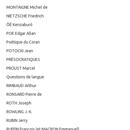
MONTAIGNE Michel de
NIETZSCHE Friedrich
ÔÉ Kenzaburô
POE Edgar Allan
Poétique du Coran
POTOCKI Jean
PRÉSOCRATIQUES
PROUST Marcel
Questions de langue
RIMBAUD Arthur
RONSARD Pierre de
ROTH Joseph
ROWLING J.-K.
RUBIN Jerry
RUFFIN François (et MACRON Emmanuel)