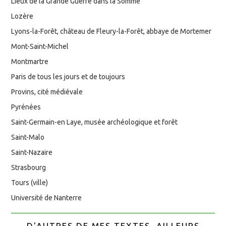
Lieux de la Grande Guerre dans la Somme
Lozère
Lyons-la-Forêt, château de Fleury-la-Forêt, abbaye de Mortemer
Mont-Saint-Michel
Montmartre
Paris de tous les jours et de toujours
Provins, cité médiévale
Pyrénées
Saint-Germain-en Laye, musée archéologique et forêt
Saint-Malo
Saint-Nazaire
Strasbourg
Tours (ville)
Université de Nanterre
D'AUTRES DE MES TEXTES, AILLEURS