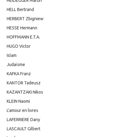
HEIDEGGER Martin
HELL Bertrand
HERBERT Zbigniew
HESSE Hermann
HOFFMANN E.T.A.
HUGO Victor
Islam
Judaïsme
KAFKA Franz
KANTOR Tadeusz
KAZANTZAKI Nikos
KLEIN Naomi
L'amour en livres
LAFERRIERE Dany
LASCAULT Gilbert