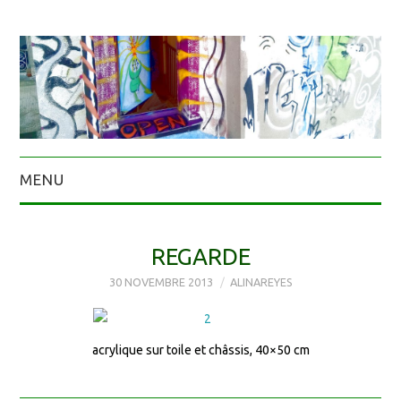
MENU
REGARDE
30 NOVEMBRE 2013
ALINAREYES
acrylique sur toile et châssis, 40×50 cm