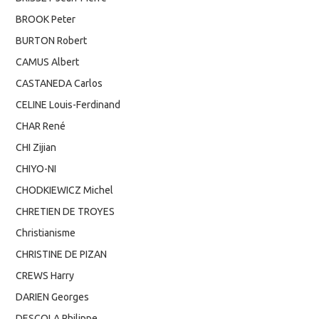
BROOK Peter
BURTON Robert
CAMUS Albert
CASTANEDA Carlos
CELINE Louis-Ferdinand
CHAR René
CHI Zijian
CHIYO-NI
CHODKIEWICZ Michel
CHRETIEN DE TROYES
Christianisme
CHRISTINE DE PIZAN
CREWS Harry
DARIEN Georges
DESCOLA Philippe