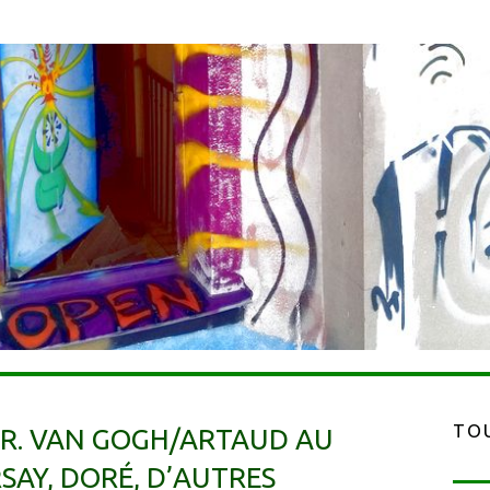
TOU
UR. VAN GOGH/ARTAUD AU
SAY, DORÉ, D’AUTRES