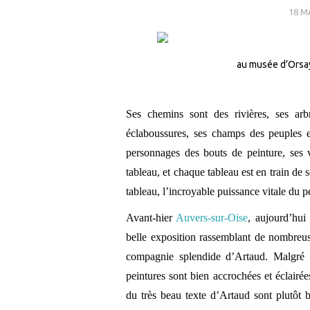
18 M
au musée d’Orsay
Ses chemins sont des rivières, ses arb
éclaboussures, ses champs des peuples e
personnages des bouts de peinture, ses 
tableau, et chaque tableau est en train de
tableau, l’incroyable puissance vitale du pe
Avant-hier
Auvers-sur-Oise
, aujourd’hu
belle exposition rassemblant de nombreus
compagnie splendide d’Artaud. Malgré 
peintures sont bien accrochées et éclairée
du très beau texte d’Artaud sont plutôt bi