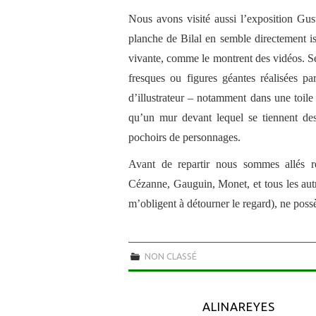
Nous avons visité aussi l’exposition Gus
planche de Bilal en semble directement i
vivante, comme le montrent des vidéos. Se
fresques ou figures géantes réalisées par
d’illustrateur – notamment dans une toile 
qu’un mur devant lequel se tiennent des
pochoirs de personnages.
Avant de repartir nous sommes allés re
Cézanne, Gauguin, Monet, et tous les autr
m’obligent à détourner le regard), ne poss
NON CLASSÉ
ALINAREYES