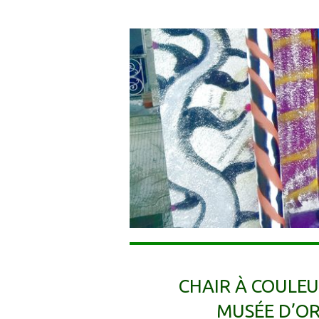
CHAIR À COULE
MUSÉE D’OR