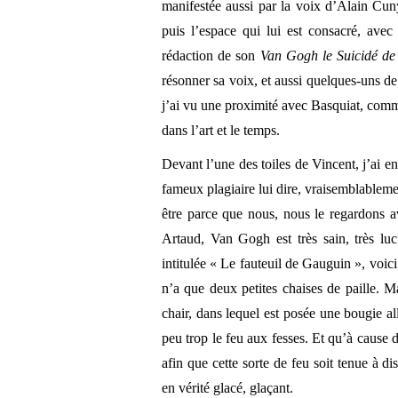
manifestée aussi par la voix d’Alain Cun
puis l’espace qui lui est consacré, avec
rédaction de son
Van Gogh le Suicidé de 
résonner sa voix, et aussi quelques-uns de
j’ai vu une proximité avec Basquiat, comme
dans l’art et le temps.
Devant l’une des toiles de Vincent, j’ai 
fameux plagiaire lui dire, vraisemblablemen
être parce que nous, nous le regardons av
Artaud, Van Gogh est très sain, très lu
intitulée « Le fauteuil de Gauguin », voic
n’a que deux petites chaises de paille. M
chair, dans lequel est posée une bougie 
peu trop le feu aux fesses. Et qu’à cause de
afin que cette sorte de feu soit tenue à dis
en vérité glacé, glaçant.