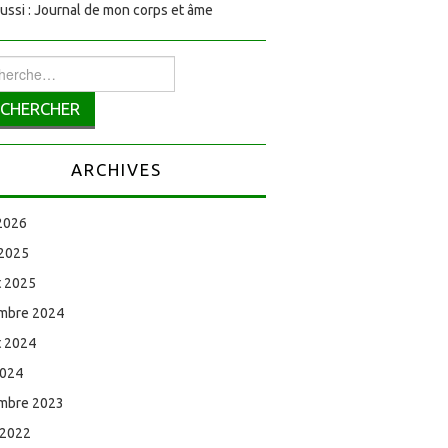
aussi : Journal de mon corps et âme
rcher :
ARCHIVES
 2026
 2025
et 2025
mbre 2024
et 2024
2024
mbre 2023
 2022