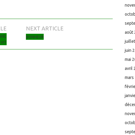
nove
octo
sept
CLE
NEXT ARTICLE
août
ANE,
BONHEUR
juill
 VIT
juin 
mai 
avril
mars
févri
janvi
déce
nove
octo
sept