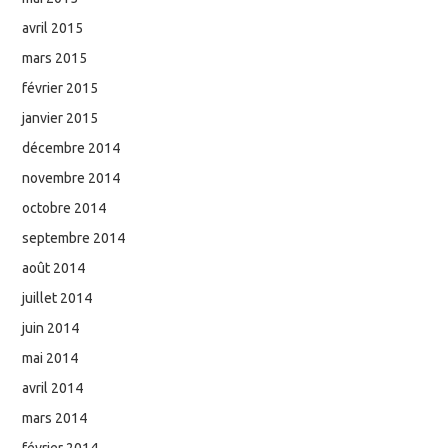
avril 2015
mars 2015
février 2015
janvier 2015
décembre 2014
novembre 2014
octobre 2014
septembre 2014
août 2014
juillet 2014
juin 2014
mai 2014
avril 2014
mars 2014
février 2014