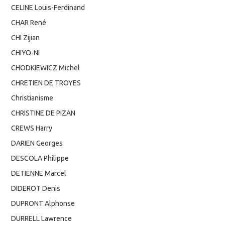
CELINE Louis-Ferdinand
CHAR René
CHI Zijian
CHIYO-NI
CHODKIEWICZ Michel
CHRETIEN DE TROYES
Christianisme
CHRISTINE DE PIZAN
CREWS Harry
DARIEN Georges
DESCOLA Philippe
DETIENNE Marcel
DIDEROT Denis
DUPRONT Alphonse
DURRELL Lawrence