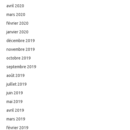
avril 2020
mars 2020
février 2020
janvier 2020
décembre 2019
novembre 2019
octobre 2019
septembre 2019
août 2019
juillet 2019
juin 2019
mai 2019
avril 2019
mars 2019
février 2019