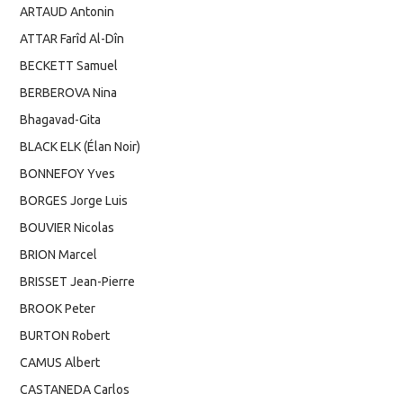
ARTAUD Antonin
ATTAR Farîd Al-Dîn
BECKETT Samuel
BERBEROVA Nina
Bhagavad-Gita
BLACK ELK (Élan Noir)
BONNEFOY Yves
BORGES Jorge Luis
BOUVIER Nicolas
BRION Marcel
BRISSET Jean-Pierre
BROOK Peter
BURTON Robert
CAMUS Albert
CASTANEDA Carlos