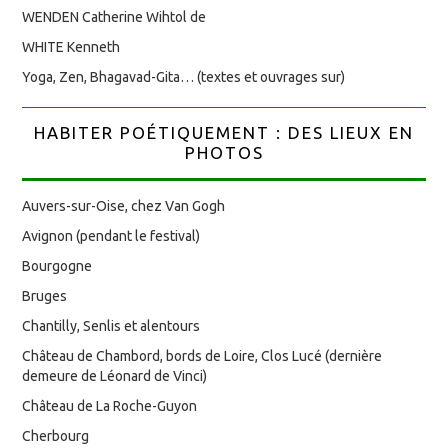
WENDEN Catherine Wihtol de
WHITE Kenneth
Yoga, Zen, Bhagavad-Gita… (textes et ouvrages sur)
HABITER POÉTIQUEMENT : DES LIEUX EN
PHOTOS
Auvers-sur-Oise, chez Van Gogh
Avignon (pendant le festival)
Bourgogne
Bruges
Chantilly, Senlis et alentours
Château de Chambord, bords de Loire, Clos Lucé (dernière
demeure de Léonard de Vinci)
Château de La Roche-Guyon
Cherbourg