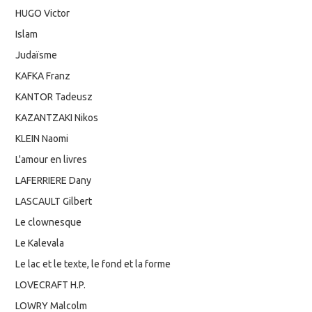
HUGO Victor
Islam
Judaïsme
KAFKA Franz
KANTOR Tadeusz
KAZANTZAKI Nikos
KLEIN Naomi
L'amour en livres
LAFERRIERE Dany
LASCAULT Gilbert
Le clownesque
Le Kalevala
Le lac et le texte, le fond et la forme
LOVECRAFT H.P.
LOWRY Malcolm