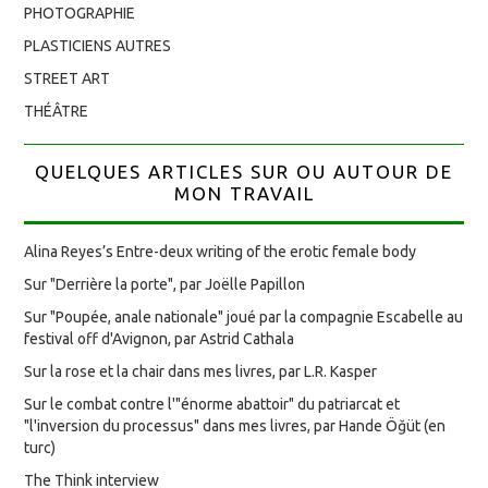
PHOTOGRAPHIE
PLASTICIENS AUTRES
STREET ART
THÉÂTRE
QUELQUES ARTICLES SUR OU AUTOUR DE
MON TRAVAIL
Alina Reyes’s Entre-deux writing of the erotic female body
Sur "Derrière la porte", par Joëlle Papillon
Sur "Poupée, anale nationale" joué par la compagnie Escabelle au
festival off d'Avignon, par Astrid Cathala
Sur la rose et la chair dans mes livres, par L.R. Kasper
Sur le combat contre l'"énorme abattoir" du patriarcat et
"l'inversion du processus" dans mes livres, par Hande Öğüt (en
turc)
The Think interview