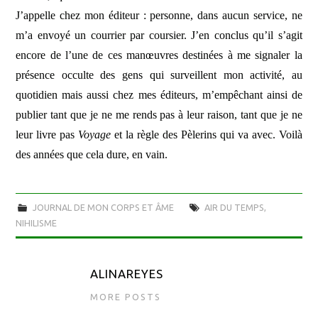
J’appelle chez mon éditeur : personne, dans aucun service, ne
m’a envoyé un courrier par coursier. J’en conclus qu’il s’agit
encore de l’une de ces manœuvres destinées à me signaler la
présence occulte des gens qui surveillent mon activité, au
quotidien mais aussi chez mes éditeurs, m’empêchant ainsi de
publier tant que je ne me rends pas à leur raison, tant que je ne
leur livre pas
Voyage
et la règle des Pèlerins qui va avec. Voilà
des années que cela dure, en vain.
JOURNAL DE MON CORPS ET ÂME
AIR DU TEMPS
,
NIHILISME
ALINAREYES
MORE POSTS