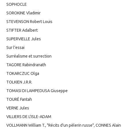
SOPHOCLE
SOROKINE Vladimir
STEVENSON Robert Louis
STIFTER Adalbert
SUPERVIELLE Jules
Sur l’essai
Surréalisme et surrection
TAGORE Rabindranath
TOKARCZUC Olga
TOLKIEN J.R.R.
TOMASI DI LAMPEDUSA Giuseppe
TOURÉ Fantah
VERNE Jules
VILLIERS DE L'ISLE-ADAM
VOLLMANN William T., "Récits d'un pèlerin russe", CONNES Alain