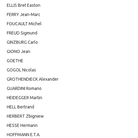
ELLIS Bret Easton
FERRY Jean-Marc
FOUCAULT Michel
FREUD Sigmund
GINZBURG Carlo
GIONO Jean
GOETHE
GOGOL Nicolas
GROTHENDIECK Alexander
GUARDINI Romano
HEIDEGGER Martin
HELL Bertrand
HERBERT Zbigniew
HESSE Hermann
HOFFMANN E.T.A.