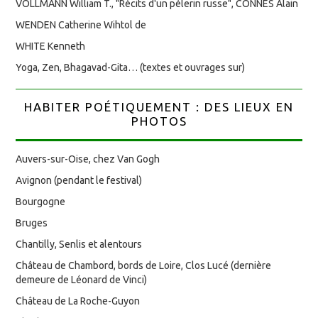
VOLLMANN William T., "Récits d'un pèlerin russe", CONNES Alain
WENDEN Catherine Wihtol de
WHITE Kenneth
Yoga, Zen, Bhagavad-Gita… (textes et ouvrages sur)
HABITER POÉTIQUEMENT : DES LIEUX EN
PHOTOS
Auvers-sur-Oise, chez Van Gogh
Avignon (pendant le festival)
Bourgogne
Bruges
Chantilly, Senlis et alentours
Château de Chambord, bords de Loire, Clos Lucé (dernière
demeure de Léonard de Vinci)
Château de La Roche-Guyon