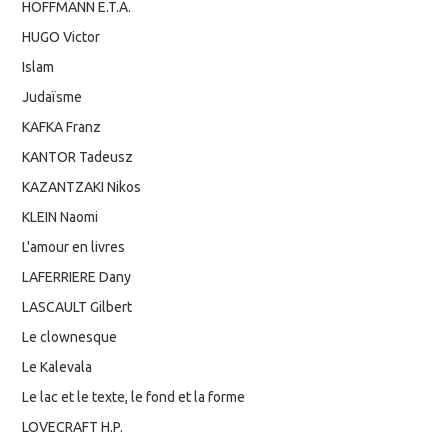
HOFFMANN E.T.A.
HUGO Victor
Islam
Judaïsme
KAFKA Franz
KANTOR Tadeusz
KAZANTZAKI Nikos
KLEIN Naomi
L'amour en livres
LAFERRIERE Dany
LASCAULT Gilbert
Le clownesque
Le Kalevala
Le lac et le texte, le fond et la forme
LOVECRAFT H.P.