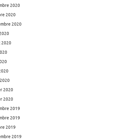
mbre 2020
bre 2020
embre 2020
 2020
et 2020
2020
2020
 2020
 2020
er 2020
er 2020
mbre 2019
mbre 2019
bre 2019
embre 2019