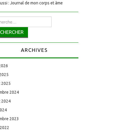
aussi : Journal de mon corps et âme
rcher :
ARCHIVES
 2026
 2025
et 2025
mbre 2024
et 2024
2024
mbre 2023
 2022