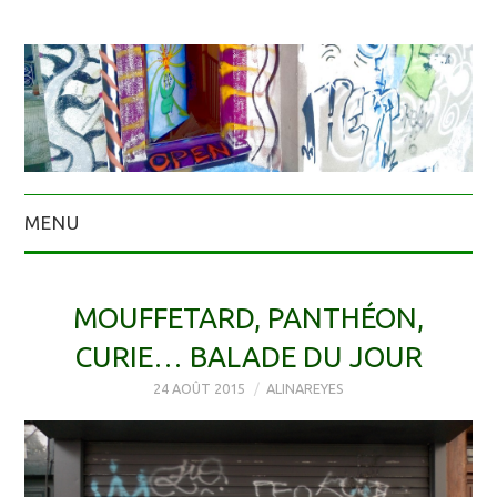
MENU
MOUFFETARD, PANTHÉON,
CURIE… BALADE DU JOUR
24 AOÛT 2015
ALINAREYES