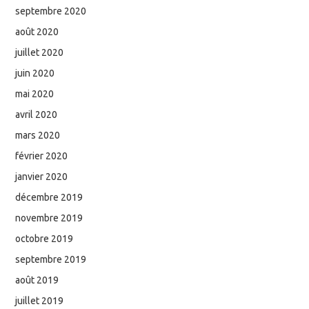
septembre 2020
août 2020
juillet 2020
juin 2020
mai 2020
avril 2020
mars 2020
février 2020
janvier 2020
décembre 2019
novembre 2019
octobre 2019
septembre 2019
août 2019
juillet 2019