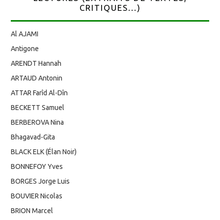
CRITIQUES...)
Al AJAMI
Antigone
ARENDT Hannah
ARTAUD Antonin
ATTAR Farîd Al-Dîn
BECKETT Samuel
BERBEROVA Nina
Bhagavad-Gita
BLACK ELK (Élan Noir)
BONNEFOY Yves
BORGES Jorge Luis
BOUVIER Nicolas
BRION Marcel