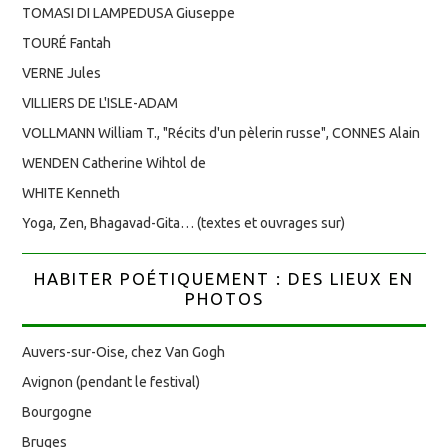
TOMASI DI LAMPEDUSA Giuseppe
TOURÉ Fantah
VERNE Jules
VILLIERS DE L'ISLE-ADAM
VOLLMANN William T., "Récits d'un pèlerin russe", CONNES Alain
WENDEN Catherine Wihtol de
WHITE Kenneth
Yoga, Zen, Bhagavad-Gita… (textes et ouvrages sur)
HABITER POÉTIQUEMENT : DES LIEUX EN
PHOTOS
Auvers-sur-Oise, chez Van Gogh
Avignon (pendant le festival)
Bourgogne
Bruges