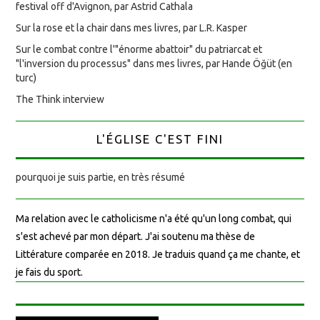
festival off d'Avignon, par Astrid Cathala
Sur la rose et la chair dans mes livres, par L.R. Kasper
Sur le combat contre l'"énorme abattoir" du patriarcat et
"l'inversion du processus" dans mes livres, par Hande Öğüt (en
turc)
The Think interview
L'ÉGLISE C'EST FINI
pourquoi je suis partie, en très résumé
Ma relation avec le catholicisme n'a été qu'un long combat, qui
s'est achevé par mon départ. J'ai soutenu ma thèse de
Littérature comparée en 2018. Je traduis quand ça me chante, et
je fais du sport.