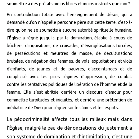
soumettre à des prélats moins libres et moins instruits que moi ?
En contradiction totale avec l’enseignement de Jésus, qui a
demandé qu’on n’appelle personne père sur cette terre, c’est-à-
dire qu’on ne se soumette à aucune autorité spirituelle humaine,
l’Église a régné jusqu’ici par la domination, établie à coups de
bûchers, d’inquisitions, de croisades, d’évangélisations forcées,
de persécutions et meurtres de masse, de déculturations
brutales, de négation des femmes, de vols, exploitations et viols
d’enfants, de jeunes et de pauvres, d’accointances et de
complicité avec les pires régimes d’oppression, de combat
contre les tentatives politiques de libération de l’homme et de la
femme. Elle s’est abritée derrière un discours d’amour pour
commettre turpitudes et iniquités, et derrière une prétention de
médiatrice de Dieu pour régner sur les âmes et les esprits.
La pédocriminalité affecte tous les milieux mais dans
l’Église, malgré le peu de dénonciations dû justement à
son système de domination et d’intimidation, c’est une