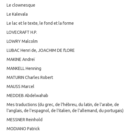
Le clownesque
Le Kalevala
Le lac et le texte, le fond et la forme
LOVECRAFT H.P.
LOWRY Malcolm
LUBAC Henri de, JOACHIM DE fLORE
MAKINE Andreï
MANKELL Henning
MATURIN Charles Robert
MAUSS Marcel
MEDDEB Abdelwahab
Mes traductions (du grec, de l'hébreu, du latin, de l'arabe, de
l'anglais, de l'espagnol, de l'italien, de l'allemand, du portugais)
MESSNER Reinhold
MODIANO Patrick