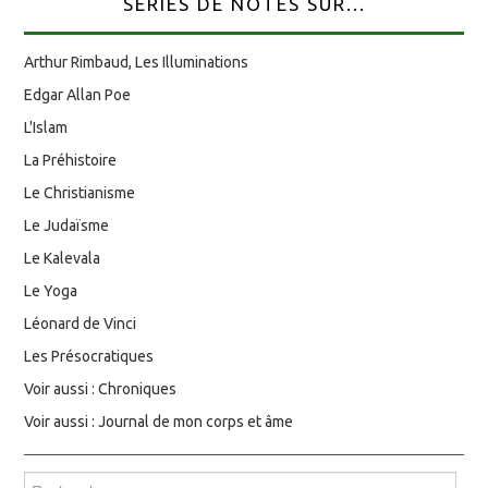
SÉRIES DE NOTES SUR...
Arthur Rimbaud, Les Illuminations
Edgar Allan Poe
L'Islam
La Préhistoire
Le Christianisme
Le Judaïsme
Le Kalevala
Le Yoga
Léonard de Vinci
Les Présocratiques
Voir aussi : Chroniques
Voir aussi : Journal de mon corps et âme
Rechercher :