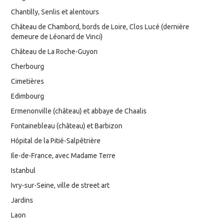
Chantilly, Senlis et alentours
Château de Chambord, bords de Loire, Clos Lucé (dernière
demeure de Léonard de Vinci)
Château de La Roche-Guyon
Cherbourg
Cimetières
Edimbourg
Ermenonville (château) et abbaye de Chaalis
Fontainebleau (château) et Barbizon
Hôpital de la Pitié-Salpêtrière
Ile-de-France, avec Madame Terre
Istanbul
Ivry-sur-Seine, ville de street art
Jardins
Laon