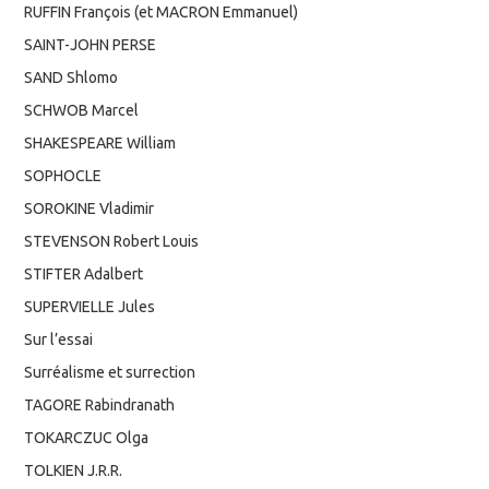
RUFFIN François (et MACRON Emmanuel)
SAINT-JOHN PERSE
SAND Shlomo
SCHWOB Marcel
SHAKESPEARE William
SOPHOCLE
SOROKINE Vladimir
STEVENSON Robert Louis
STIFTER Adalbert
SUPERVIELLE Jules
Sur l’essai
Surréalisme et surrection
TAGORE Rabindranath
TOKARCZUC Olga
TOLKIEN J.R.R.