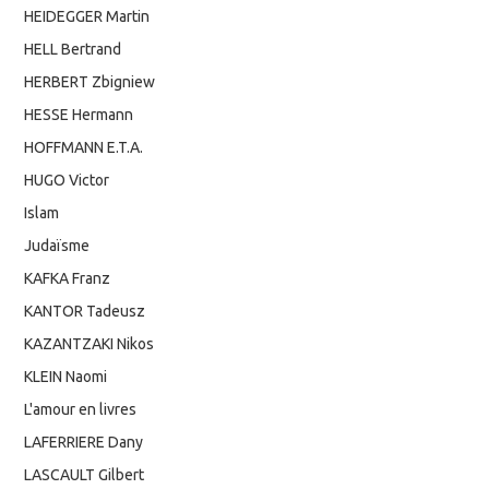
HEIDEGGER Martin
HELL Bertrand
HERBERT Zbigniew
HESSE Hermann
HOFFMANN E.T.A.
HUGO Victor
Islam
Judaïsme
KAFKA Franz
KANTOR Tadeusz
KAZANTZAKI Nikos
KLEIN Naomi
L'amour en livres
LAFERRIERE Dany
LASCAULT Gilbert