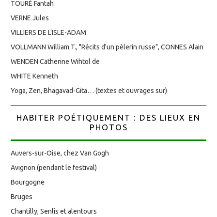
TOURÉ Fantah
VERNE Jules
VILLIERS DE L'ISLE-ADAM
VOLLMANN William T., "Récits d'un pèlerin russe", CONNES Alain
WENDEN Catherine Wihtol de
WHITE Kenneth
Yoga, Zen, Bhagavad-Gita… (textes et ouvrages sur)
HABITER POÉTIQUEMENT : DES LIEUX EN
PHOTOS
Auvers-sur-Oise, chez Van Gogh
Avignon (pendant le festival)
Bourgogne
Bruges
Chantilly, Senlis et alentours