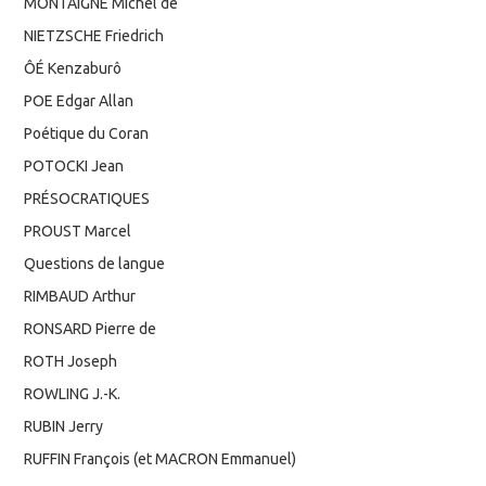
MONTAIGNE Michel de
NIETZSCHE Friedrich
ÔÉ Kenzaburô
POE Edgar Allan
Poétique du Coran
POTOCKI Jean
PRÉSOCRATIQUES
PROUST Marcel
Questions de langue
RIMBAUD Arthur
RONSARD Pierre de
ROTH Joseph
ROWLING J.-K.
RUBIN Jerry
RUFFIN François (et MACRON Emmanuel)