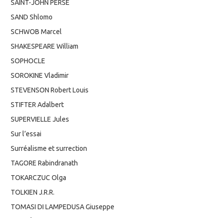
SAINT-JOHN PERSE
SAND Shlomo
SCHWOB Marcel
SHAKESPEARE William
SOPHOCLE
SOROKINE Vladimir
STEVENSON Robert Louis
STIFTER Adalbert
SUPERVIELLE Jules
Sur l’essai
Surréalisme et surrection
TAGORE Rabindranath
TOKARCZUC Olga
TOLKIEN J.R.R.
TOMASI DI LAMPEDUSA Giuseppe