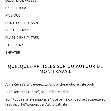
DESSINS DE PRESSE
EXPOSITIONS
MUSIQUE
PEINTURE ET DESSIN
PHOTOGRAPHIE
PLASTICIENS AUTRES
STREET ART
THÉÂTRE
QUELQUES ARTICLES SUR OU AUTOUR DE
MON TRAVAIL
Alina Reyes’s Entre-deux writing of the erotic female body
Sur "Derrière la porte", par Joëlle Papillon
Sur "Poupée, anale nationale" joué par la compagnie Escabelle au
festival off d'Avignon, par Astrid Cathala