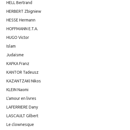
HELL Bertrand
HERBERT Zbigniew
HESSE Hermann
HOFFMANN E.T.A.
HUGO Victor
Islam
Judaïsme
KAFKA Franz
KANTOR Tadeusz
KAZANTZAKI Nikos
KLEIN Naomi
L'amour en livres
LAFERRIERE Dany
LASCAULT Gilbert
Le clownesque