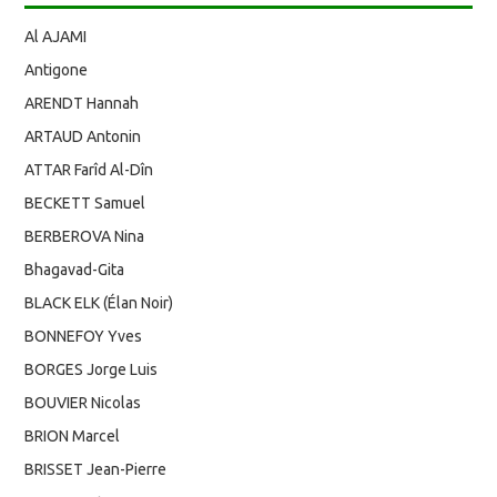
Al AJAMI
Antigone
ARENDT Hannah
ARTAUD Antonin
ATTAR Farîd Al-Dîn
BECKETT Samuel
BERBEROVA Nina
Bhagavad-Gita
BLACK ELK (Élan Noir)
BONNEFOY Yves
BORGES Jorge Luis
BOUVIER Nicolas
BRION Marcel
BRISSET Jean-Pierre