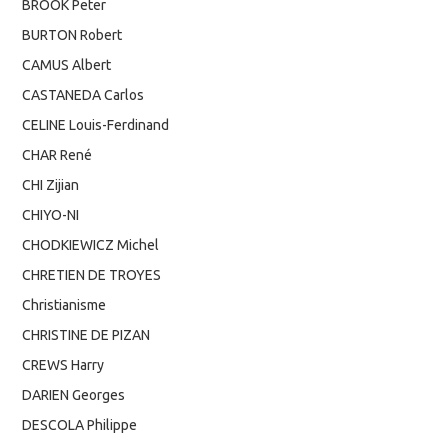
BROOK Peter
BURTON Robert
CAMUS Albert
CASTANEDA Carlos
CELINE Louis-Ferdinand
CHAR René
CHI Zijian
CHIYO-NI
CHODKIEWICZ Michel
CHRETIEN DE TROYES
Christianisme
CHRISTINE DE PIZAN
CREWS Harry
DARIEN Georges
DESCOLA Philippe