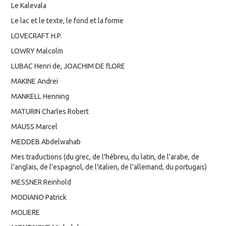
Le Kalevala
Le lac et le texte, le fond et la forme
LOVECRAFT H.P.
LOWRY Malcolm
LUBAC Henri de, JOACHIM DE fLORE
MAKINE Andreï
MANKELL Henning
MATURIN Charles Robert
MAUSS Marcel
MEDDEB Abdelwahab
Mes traductions (du grec, de l'hébreu, du latin, de l'arabe, de
l'anglais, de l'espagnol, de l'italien, de l'allemand, du portugais)
MESSNER Reinhold
MODIANO Patrick
MOLIERE