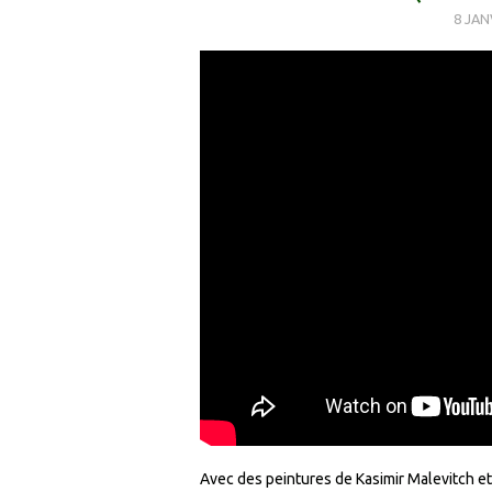
8 JAN
Avec des peintures de Kasimir Malevitch et d