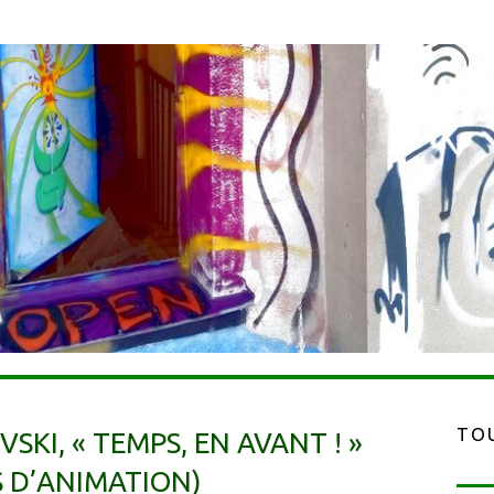
TOU
SKI, « TEMPS, EN AVANT ! »
S D’ANIMATION)