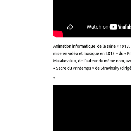
Animation informatique de la série « 1913,
mise en vidéo et musique en 2013 – du « Pro
Maïakovski », de l’auteur du même nom, ave
« Sacre du Printemps » de Stravinsky (dirig
*