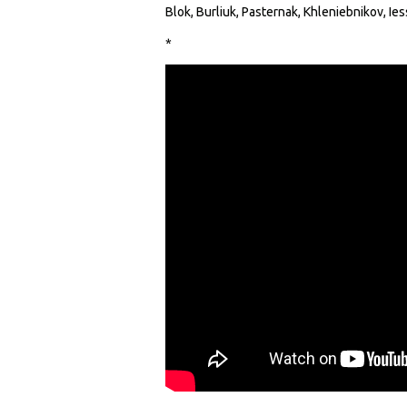
Blok, Burliuk, Pasternak, Khleniebnikov, I
*