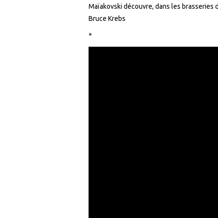
Maïakovski découvre, dans les brasseries de
Bruce Krebs
*