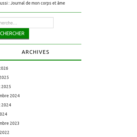
aussi : Journal de mon corps et âme
rcher :
ARCHIVES
 2026
 2025
et 2025
mbre 2024
et 2024
2024
mbre 2023
 2022