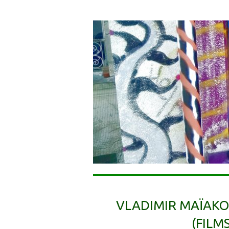
VLADIMIR MAÏAKOV
(FILM