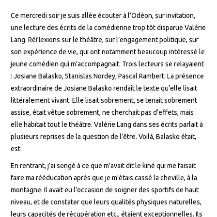
Ce mercredi soir je suis allée écouter à l’Odéon, sur invitation,
une lecture des écrits de la comédienne trop tôt disparue Valérie
Lang. Réflexions sur le théâtre, sur l’engagement politique, sur
son expérience de vie, qui ont notamment beaucoup intéressé le
jeune comédien qui m’accompagnait. Trois lecteurs se relayaient
: Josiane Balasko, Stanislas Nordey, Pascal Rambert. La présence
extraordinaire de Josiane Balasko rendait le texte qu’elle lisait
littéralement vivant. Elle lisait sobrement, se tenait sobrement
assise, était vêtue sobrement, ne cherchait pas d’effets, mais
elle habitait tout le théâtre. Valérie Lang dans ses écrits parlait à
plusieurs reprises de la question de l’être. Voilà, Balasko était,
est.
En rentrant, j’ai songé à ce que m’avait dit le kiné qui me faisait
faire ma rééducation après que je m’étais cassé la cheville, à la
montagne. Il avait eu l’occasion de soigner des sportifs de haut
niveau, et de constater que leurs qualités physiques naturelles,
leurs capacités de récupération etc., étaient exceptionnelles. Ils