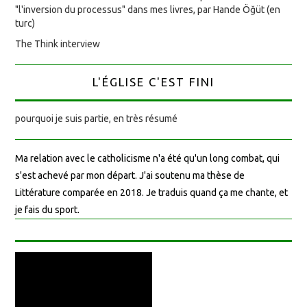
"l'inversion du processus" dans mes livres, par Hande Öğüt (en
turc)
The Think interview
L'ÉGLISE C'EST FINI
pourquoi je suis partie, en très résumé
Ma relation avec le catholicisme n'a été qu'un long combat, qui
s'est achevé par mon départ. J'ai soutenu ma thèse de
Littérature comparée en 2018. Je traduis quand ça me chante, et
je fais du sport.