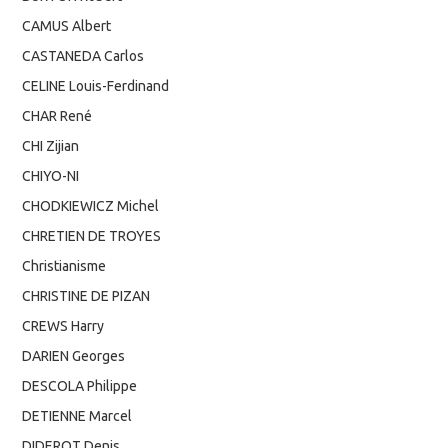
CAMUS Albert
CASTANEDA Carlos
CELINE Louis-Ferdinand
CHAR René
CHI Zijian
CHIYO-NI
CHODKIEWICZ Michel
CHRETIEN DE TROYES
Christianisme
CHRISTINE DE PIZAN
CREWS Harry
DARIEN Georges
DESCOLA Philippe
DETIENNE Marcel
DIDEROT Denis