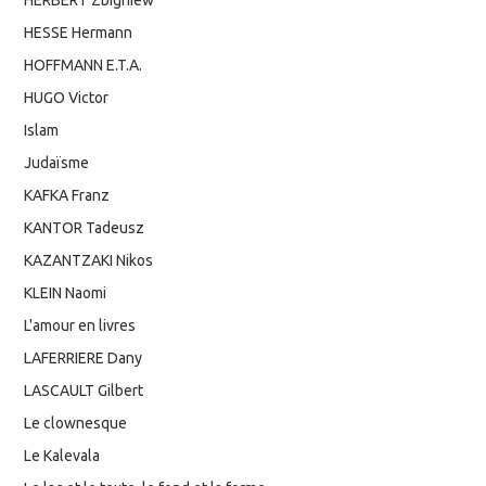
HERBERT Zbigniew
HESSE Hermann
HOFFMANN E.T.A.
HUGO Victor
Islam
Judaïsme
KAFKA Franz
KANTOR Tadeusz
KAZANTZAKI Nikos
KLEIN Naomi
L'amour en livres
LAFERRIERE Dany
LASCAULT Gilbert
Le clownesque
Le Kalevala