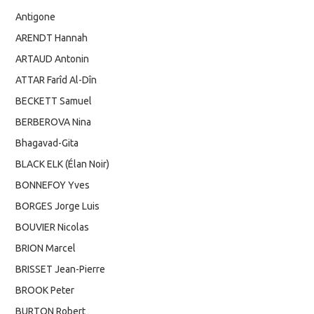
Antigone
ARENDT Hannah
ARTAUD Antonin
ATTAR Farîd Al-Dîn
BECKETT Samuel
BERBEROVA Nina
Bhagavad-Gita
BLACK ELK (Élan Noir)
BONNEFOY Yves
BORGES Jorge Luis
BOUVIER Nicolas
BRION Marcel
BRISSET Jean-Pierre
BROOK Peter
BURTON Robert