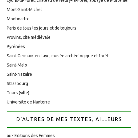
Lyons-la-Forêt, château de Fleury-la-Forêt, abbaye de Mortemer
Mont-Saint-Michel
Montmartre
Paris de tous les jours et de toujours
Provins, cité médiévale
Pyrénées
Saint-Germain-en Laye, musée archéologique et forêt
Saint-Malo
Saint-Nazaire
Strasbourg
Tours (ville)
Université de Nanterre
D'AUTRES DE MES TEXTES, AILLEURS
aux Editions des Femmes