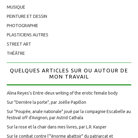
MUSIQUE
PEINTURE ET DESSIN
PHOTOGRAPHIE
PLASTICIENS AUTRES
STREET ART
THÉÂTRE
QUELQUES ARTICLES SUR OU AUTOUR DE
MON TRAVAIL
Alina Reyes’s Entre-deux writing of the erotic female body
Sur "Derrière la porte", par Joëlle Papillon
Sur "Poupée, anale nationale" joué par la compagnie Escabelle au
festival off d'Avignon, par Astrid Cathala
Sur la rose et la chair dans mes livres, par L.R. Kasper
Sur le combat contre l'"énorme abattoir" du patriarcat et