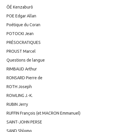
ÔÉ Kenzaburô
POE Edgar Allan
Poétique du Coran
POTOCKI Jean
PRÉSOCRATIQUES
PROUST Marcel
Questions de langue
RIMBAUD Arthur
RONSARD Pierre de
ROTH Joseph
ROWLING J.-K.
RUBIN Jerry
RUFFIN François (et MACRON Emmanuel)
SAINT-JOHN PERSE
SAND Shlomo