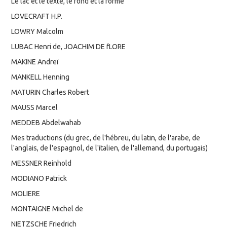
Le lac et le texte, le fond et la forme
LOVECRAFT H.P.
LOWRY Malcolm
LUBAC Henri de, JOACHIM DE fLORE
MAKINE Andreï
MANKELL Henning
MATURIN Charles Robert
MAUSS Marcel
MEDDEB Abdelwahab
Mes traductions (du grec, de l'hébreu, du latin, de l'arabe, de
l'anglais, de l'espagnol, de l'italien, de l'allemand, du portugais)
MESSNER Reinhold
MODIANO Patrick
MOLIERE
MONTAIGNE Michel de
NIETZSCHE Friedrich