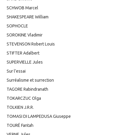
SCHWOB Marcel
SHAKESPEARE William
SOPHOCLE
SOROKINE Vladimir
STEVENSON Robert Louis
STIFTER Adalbert
SUPERVIELLE Jules
Sur l’essai
Surréalisme et surrection
TAGORE Rabindranath
TOKARCZUC Olga
TOLKIEN J.R.R.
TOMASI DI LAMPEDUSA Giuseppe
TOURÉ Fantah
VERNE Jules