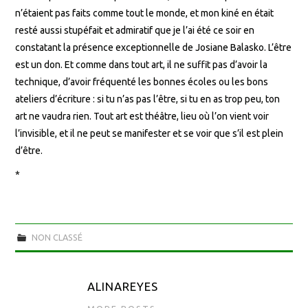
n’étaient pas faits comme tout le monde, et mon kiné en était
resté aussi stupéfait et admiratif que je l’ai été ce soir en
constatant la présence exceptionnelle de Josiane Balasko. L’être
est un don. Et comme dans tout art, il ne suffit pas d’avoir la
technique, d’avoir fréquenté les bonnes écoles ou les bons
ateliers d’écriture : si tu n’as pas l’être, si tu en as trop peu, ton
art ne vaudra rien. Tout art est théâtre, lieu où l’on vient voir
l’invisible, et il ne peut se manifester et se voir que s’il est plein
d’être.
*
NON CLASSÉ
ALINAREYES