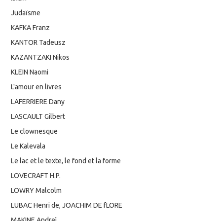
Judaïsme
KAFKA Franz
KANTOR Tadeusz
KAZANTZAKI Nikos
KLEIN Naomi
L'amour en livres
LAFERRIERE Dany
LASCAULT Gilbert
Le clownesque
Le Kalevala
Le lac et le texte, le fond et la forme
LOVECRAFT H.P.
LOWRY Malcolm
LUBAC Henri de, JOACHIM DE fLORE
MAKINE Andreï