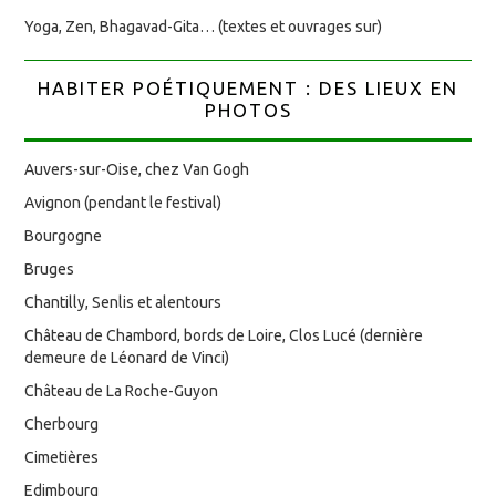
Yoga, Zen, Bhagavad-Gita… (textes et ouvrages sur)
HABITER POÉTIQUEMENT : DES LIEUX EN
PHOTOS
Auvers-sur-Oise, chez Van Gogh
Avignon (pendant le festival)
Bourgogne
Bruges
Chantilly, Senlis et alentours
Château de Chambord, bords de Loire, Clos Lucé (dernière
demeure de Léonard de Vinci)
Château de La Roche-Guyon
Cherbourg
Cimetières
Edimbourg