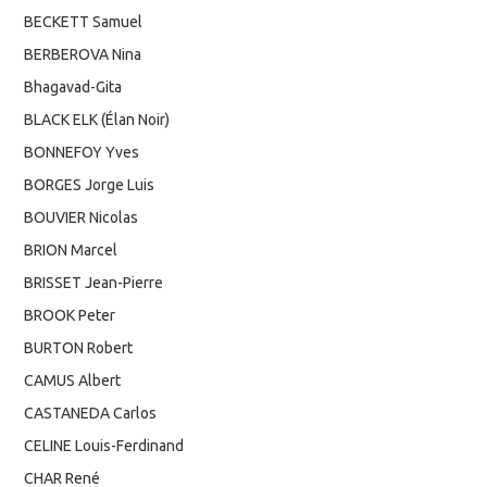
BECKETT Samuel
BERBEROVA Nina
Bhagavad-Gita
BLACK ELK (Élan Noir)
BONNEFOY Yves
BORGES Jorge Luis
BOUVIER Nicolas
BRION Marcel
BRISSET Jean-Pierre
BROOK Peter
BURTON Robert
CAMUS Albert
CASTANEDA Carlos
CELINE Louis-Ferdinand
CHAR René