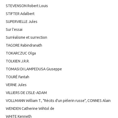
STEVENSON Robert Louis
STIFTER Adalbert
SUPERVIELLE Jules
Sur l’essai
Surréalisme et surrection
TAGORE Rabindranath
TOKARCZUC Olga
TOLKIEN J.R.R.
TOMASI DI LAMPEDUSA Giuseppe
TOURÉ Fantah
VERNE Jules
VILLIERS DE L'ISLE-ADAM
VOLLMANN William T., "Récits d'un pèlerin russe", CONNES Alain
WENDEN Catherine Wihtol de
WHITE Kenneth