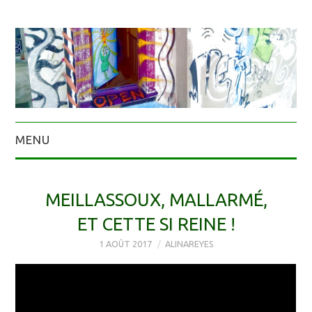
MENU
MEILLASSOUX, MALLARMÉ,
ET CETTE SI REINE !
1 AOÛT 2017
ALINAREYES