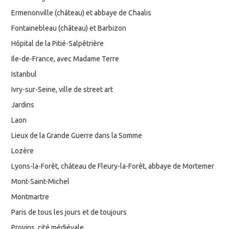
Ermenonville (château) et abbaye de Chaalis
Fontainebleau (château) et Barbizon
Hôpital de la Pitié-Salpêtrière
Ile-de-France, avec Madame Terre
Istanbul
Ivry-sur-Seine, ville de street art
Jardins
Laon
Lieux de la Grande Guerre dans la Somme
Lozère
Lyons-la-Forêt, château de Fleury-la-Forêt, abbaye de Mortemer
Mont-Saint-Michel
Montmartre
Paris de tous les jours et de toujours
Provins, cité médiévale