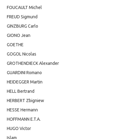
FOUCAULT Michel
FREUD Sigmund
GINZBURG Carlo
GIONO Jean
GOETHE
GOGOL Nicolas
GROTHENDIECK Alexander
GUARDINI Romano
HEIDEGGER Martin
HELL Bertrand
HERBERT Zbigniew
HESSE Hermann
HOFFMANN E.T.A.
HUGO Victor
Islam