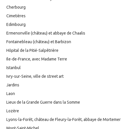
Cherbourg
Cimetières
Edimbourg
Ermenonville (château) et abbaye de Chaalis
Fontainebleau (château) et Barbizon
Hôpital de la Pitié-Salpêtrière
Ile-de-France, avec Madame Terre
Istanbul
Ivry-sur-Seine, ville de street art
Jardins
Laon
Lieux de la Grande Guerre dans la Somme
Lozère
Lyons-la-Forêt, château de Fleury-la-Forêt, abbaye de Mortemer
Mont-Saint-Michel