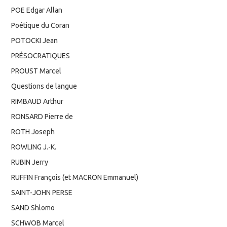
POE Edgar Allan
Poétique du Coran
POTOCKI Jean
PRÉSOCRATIQUES
PROUST Marcel
Questions de langue
RIMBAUD Arthur
RONSARD Pierre de
ROTH Joseph
ROWLING J.-K.
RUBIN Jerry
RUFFIN François (et MACRON Emmanuel)
SAINT-JOHN PERSE
SAND Shlomo
SCHWOB Marcel