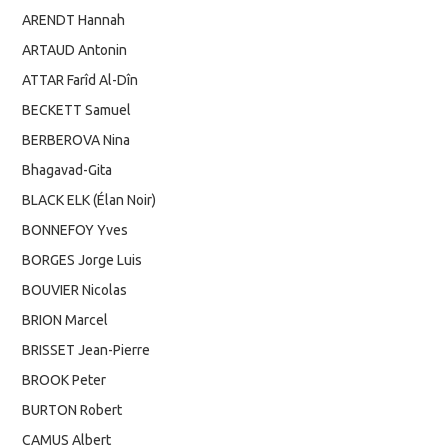
ARENDT Hannah
ARTAUD Antonin
ATTAR Farîd Al-Dîn
BECKETT Samuel
BERBEROVA Nina
Bhagavad-Gita
BLACK ELK (Élan Noir)
BONNEFOY Yves
BORGES Jorge Luis
BOUVIER Nicolas
BRION Marcel
BRISSET Jean-Pierre
BROOK Peter
BURTON Robert
CAMUS Albert