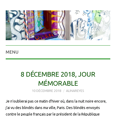
MENU
8 DÉCEMBRE 2018, JOUR
MÉMORABLE
10 DÉCEMBRE 2018
ALINAREYES
Je n’oublierai pas ce matin d’hiver où, dans la nuit noire encore,
j’ai vu des blindés dans ma ville, Paris. Des blindés envoyés
contre le peuple français par le président de la République