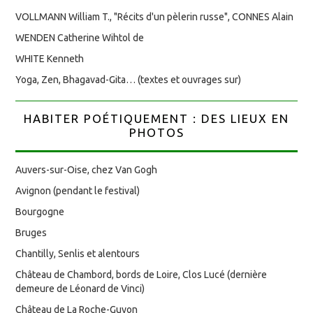
VOLLMANN William T., "Récits d'un pèlerin russe", CONNES Alain
WENDEN Catherine Wihtol de
WHITE Kenneth
Yoga, Zen, Bhagavad-Gita… (textes et ouvrages sur)
HABITER POÉTIQUEMENT : DES LIEUX EN
PHOTOS
Auvers-sur-Oise, chez Van Gogh
Avignon (pendant le festival)
Bourgogne
Bruges
Chantilly, Senlis et alentours
Château de Chambord, bords de Loire, Clos Lucé (dernière
demeure de Léonard de Vinci)
Château de La Roche-Guyon