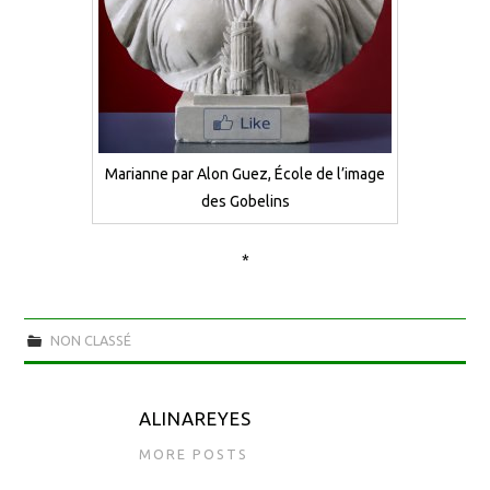
Marianne par Alon Guez, École de l’image
des Gobelins
*
NON CLASSÉ
ALINAREYES
MORE POSTS