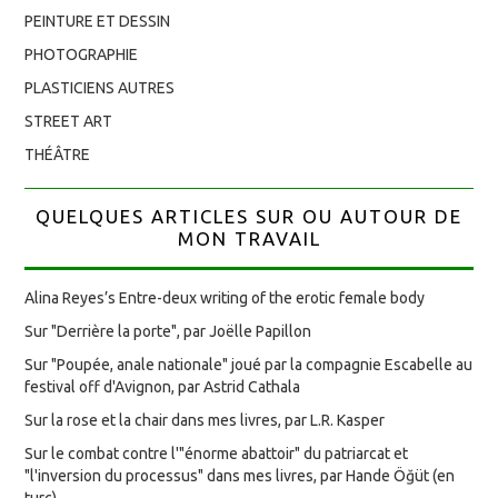
PEINTURE ET DESSIN
PHOTOGRAPHIE
PLASTICIENS AUTRES
STREET ART
THÉÂTRE
QUELQUES ARTICLES SUR OU AUTOUR DE
MON TRAVAIL
Alina Reyes’s Entre-deux writing of the erotic female body
Sur "Derrière la porte", par Joëlle Papillon
Sur "Poupée, anale nationale" joué par la compagnie Escabelle au
festival off d'Avignon, par Astrid Cathala
Sur la rose et la chair dans mes livres, par L.R. Kasper
Sur le combat contre l'"énorme abattoir" du patriarcat et
"l'inversion du processus" dans mes livres, par Hande Öğüt (en
turc)