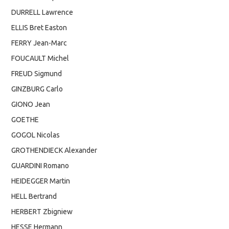
DURRELL Lawrence
ELLIS Bret Easton
FERRY Jean-Marc
FOUCAULT Michel
FREUD Sigmund
GINZBURG Carlo
GIONO Jean
GOETHE
GOGOL Nicolas
GROTHENDIECK Alexander
GUARDINI Romano
HEIDEGGER Martin
HELL Bertrand
HERBERT Zbigniew
HESSE Hermann