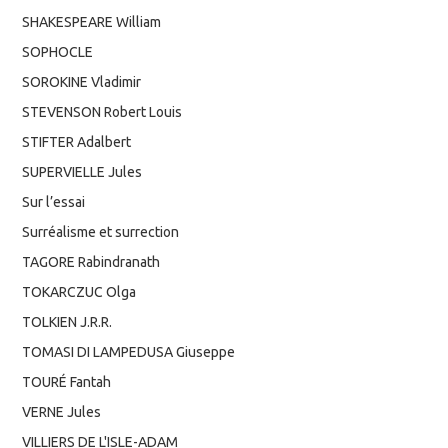
SHAKESPEARE William
SOPHOCLE
SOROKINE Vladimir
STEVENSON Robert Louis
STIFTER Adalbert
SUPERVIELLE Jules
Sur l’essai
Surréalisme et surrection
TAGORE Rabindranath
TOKARCZUC Olga
TOLKIEN J.R.R.
TOMASI DI LAMPEDUSA Giuseppe
TOURÉ Fantah
VERNE Jules
VILLIERS DE L'ISLE-ADAM