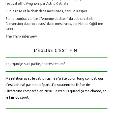
festival off d'Avignon, par Astrid Cathala
Sur la rose et la chair dans mes livres, par L.R. Kasper
Sur le combat contre l'"énorme abattoir" du patriarcat et
"l'inversion du processus" dans mes livres, par Hande Öğüt (en
turc)
The Think interview
L'ÉGLISE C'EST FINI
pourquoi je suis partie, en très résumé
Ma relation avec le catholicisme n'a été qu'un long combat, qui
s'est achevé par mon départ. J'ai soutenu ma thèse de
Littérature comparée en 2018. Je traduis quand ça me chante, et
je fais du sport.