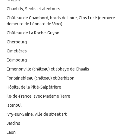
Chantilly, Senlis et alentours
Château de Chambord, bords de Loire, Clos Lucé (dernière
demeure de Léonard de Vinci)
Château de La Roche-Guyon
Cherbourg
Cimetières
Edimbourg
Ermenonville (château) et abbaye de Chaalis
Fontainebleau (château) et Barbizon
Hôpital de la Pitié-Salpêtrière
Ile-de-France, avec Madame Terre
Istanbul
Ivry-sur-Seine, ville de street art
Jardins
Laon