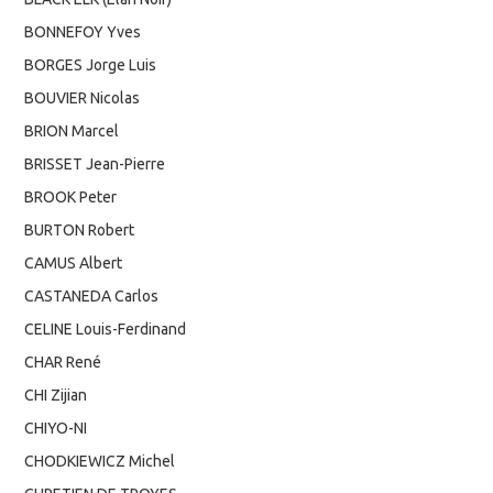
BONNEFOY Yves
BORGES Jorge Luis
BOUVIER Nicolas
BRION Marcel
BRISSET Jean-Pierre
BROOK Peter
BURTON Robert
CAMUS Albert
CASTANEDA Carlos
CELINE Louis-Ferdinand
CHAR René
CHI Zijian
CHIYO-NI
CHODKIEWICZ Michel