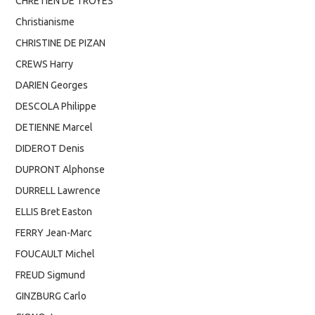
CHRETIEN DE TROYES
Christianisme
CHRISTINE DE PIZAN
CREWS Harry
DARIEN Georges
DESCOLA Philippe
DETIENNE Marcel
DIDEROT Denis
DUPRONT Alphonse
DURRELL Lawrence
ELLIS Bret Easton
FERRY Jean-Marc
FOUCAULT Michel
FREUD Sigmund
GINZBURG Carlo