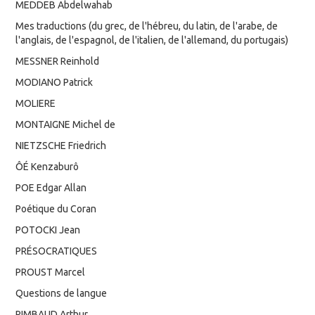
MEDDEB Abdelwahab
Mes traductions (du grec, de l'hébreu, du latin, de l'arabe, de
l'anglais, de l'espagnol, de l'italien, de l'allemand, du portugais)
MESSNER Reinhold
MODIANO Patrick
MOLIERE
MONTAIGNE Michel de
NIETZSCHE Friedrich
ÔÉ Kenzaburô
POE Edgar Allan
Poétique du Coran
POTOCKI Jean
PRÉSOCRATIQUES
PROUST Marcel
Questions de langue
RIMBAUD Arthur