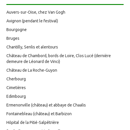
Auvers-sur-Oise, chez Van Gogh
Avignon (pendant le festival)
Bourgogne
Bruges
Chantilly, Senlis et alentours
Château de Chambord, bords de Loire, Clos Lucé (dernière
demeure de Léonard de Vinci)
Château de La Roche-Guyon
Cherbourg
Cimetières
Edimbourg
Ermenonville (château) et abbaye de Chaalis
Fontainebleau (château) et Barbizon
Hôpital de la Pitié-Salpêtrière