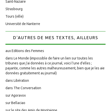
Saint-Nazaire
Strasbourg
Tours (ville)
Université de Nanterre
D'AUTRES DE MES TEXTES, AILLEURS
aux Editions des Femmes
dans Le Monde (impossible de faire un lien sur toutes les
tribunes que j'ai données à ce journal, voici l'une d'elles ;
payante, comme les autres malheureusement, bien que je les aie
données gratuitement au journal)
dans Libération
dans The Conversation
sur Agoravox
sur Bellaciao
sur le site des Amis de Montaigne