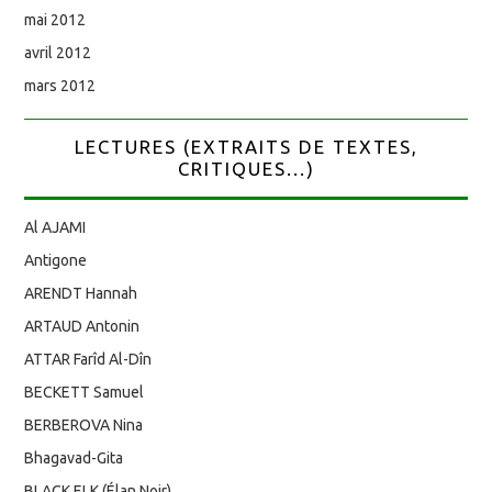
mai 2012
avril 2012
mars 2012
LECTURES (EXTRAITS DE TEXTES,
CRITIQUES...)
Al AJAMI
Antigone
ARENDT Hannah
ARTAUD Antonin
ATTAR Farîd Al-Dîn
BECKETT Samuel
BERBEROVA Nina
Bhagavad-Gita
BLACK ELK (Élan Noir)