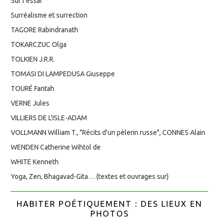
Sur l’essai
Surréalisme et surrection
TAGORE Rabindranath
TOKARCZUC Olga
TOLKIEN J.R.R.
TOMASI DI LAMPEDUSA Giuseppe
TOURÉ Fantah
VERNE Jules
VILLIERS DE L'ISLE-ADAM
VOLLMANN William T., "Récits d'un pèlerin russe", CONNES Alain
WENDEN Catherine Wihtol de
WHITE Kenneth
Yoga, Zen, Bhagavad-Gita… (textes et ouvrages sur)
HABITER POÉTIQUEMENT : DES LIEUX EN
PHOTOS