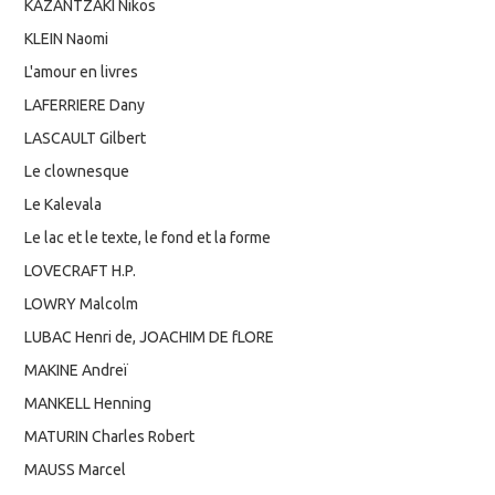
KAZANTZAKI Nikos
KLEIN Naomi
L'amour en livres
LAFERRIERE Dany
LASCAULT Gilbert
Le clownesque
Le Kalevala
Le lac et le texte, le fond et la forme
LOVECRAFT H.P.
LOWRY Malcolm
LUBAC Henri de, JOACHIM DE fLORE
MAKINE Andreï
MANKELL Henning
MATURIN Charles Robert
MAUSS Marcel