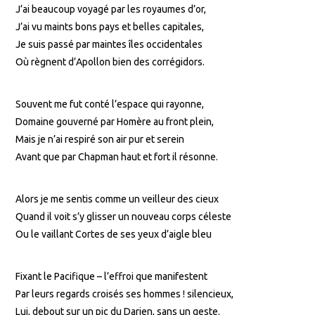
J’ai beaucoup voyagé par les royaumes d’or,
J’ai vu maints bons pays et belles capitales,
Je suis passé par maintes îles occidentales
Où règnent d’Apollon bien des corrégidors.
Souvent me fut conté l’espace qui rayonne,
Domaine gouverné par Homère au front plein,
Mais je n’ai respiré son air pur et serein
Avant que par Chapman haut et fort il résonne.
Alors je me sentis comme un veilleur des cieux
Quand il voit s’y glisser un nouveau corps céleste
Ou le vaillant Cortes de ses yeux d’aigle bleu
Fixant le Pacifique – l’effroi que manifestent
Par leurs regards croisés ses hommes ! silencieux,
Lui, debout sur un pic du Darien, sans un geste.