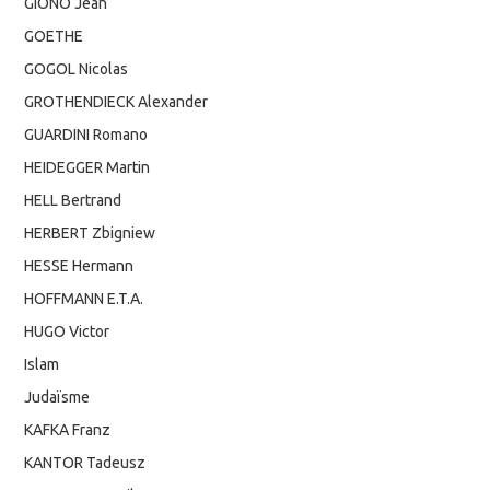
GIONO Jean
GOETHE
GOGOL Nicolas
GROTHENDIECK Alexander
GUARDINI Romano
HEIDEGGER Martin
HELL Bertrand
HERBERT Zbigniew
HESSE Hermann
HOFFMANN E.T.A.
HUGO Victor
Islam
Judaïsme
KAFKA Franz
KANTOR Tadeusz