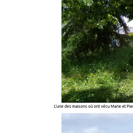
L’une des maisons où ont vécu Marie et Pierr