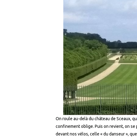
On roule au-delà du château de Sceaux, qu’
confinement oblige. Puis on revient, on se 
devant nos vélos, celle « du danseur », que