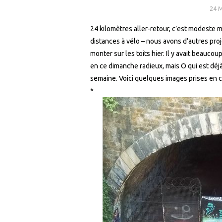
24 M
24 kilomètres aller-retour, c’est modeste 
distances à vélo – nous avons d’autres proj
monter sur les toits hier. Il y avait beauco
en ce dimanche radieux, mais O qui est déjà
semaine. Voici quelques images prises en 
*