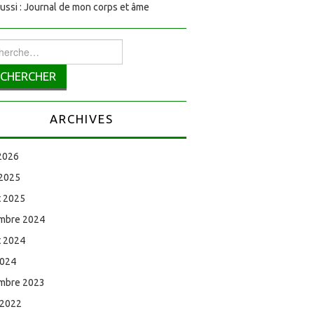
aussi : Journal de mon corps et âme
rcher :
ARCHIVES
 2026
 2025
et 2025
mbre 2024
et 2024
2024
mbre 2023
 2022