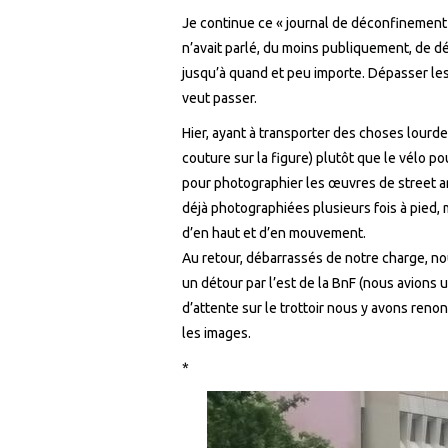
Je continue ce « journal de déconfinement
n’avait parlé, du moins publiquement, de dé
jusqu’à quand et peu importe. Dépasser les 
veut passer.
Hier, ayant à transporter des choses lourd
couture sur la figure) plutôt que le vélo p
pour photographier les œuvres de street art v
déjà photographiées plusieurs fois à pied, 
d’en haut et d’en mouvement.
Au retour, débarrassés de notre charge, n
un détour par l’est de la BnF (nous avions u
d’attente sur le trottoir nous y avons renonc
les images.
*