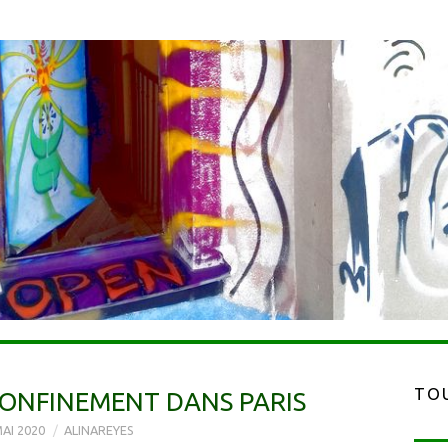
TOU
CONFINEMENT DANS PARIS
AI 2020
ALINAREYES