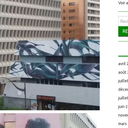
Voir 
Reche
avril
août
juill
déce
juill
juin 
nove
mars