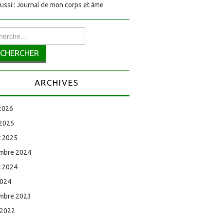
aussi : Journal de mon corps et âme
rcher :
ARCHIVES
 2026
 2025
et 2025
mbre 2024
et 2024
2024
mbre 2023
 2022