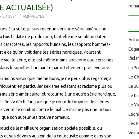
E ACTUALISÉE)
roman
RIER 2021
ALINAREYES
ues à la suite, je suis revenue vers une série américaine
ux fois la date de production, tant elle me semblait datée.
Arthu
es caractères, les rapports humains, les rapports hommes-
Edgar
t à ce qu’on voit dans les séries nordiques. Pourtant,
L'Isl
ne vieille série, elle est même moins ancienne que certaines
 dans lesquelles l’humanité paraît tellement plus évoluée.
La Pr
Le Ch
u moins vieux que, même bons, je ne peux plus regarder, à
iculent, en particulier sexisme éclatant et racisme plus ou
Le J
à ma série américaine, et retourne à une autre série nordique,
Le Ka
en sûr s’y déchaîne, puisque je regarde toujours des séries
Le Y
la vérité, le combat contre le mal. Je n’aime pas une fiction
Léona
e que son auteur les trouve normaux.
Les P
souci de la meilleure organisation sociale possible, du
Voir 
 et ses devoirs au sein de la collectivité comme dans son