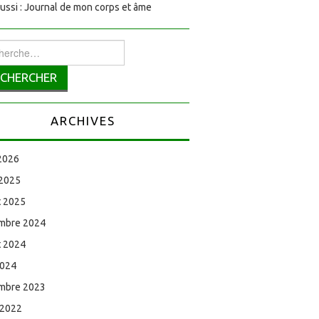
aussi : Journal de mon corps et âme
rcher :
ARCHIVES
 2026
 2025
et 2025
mbre 2024
et 2024
2024
mbre 2023
 2022