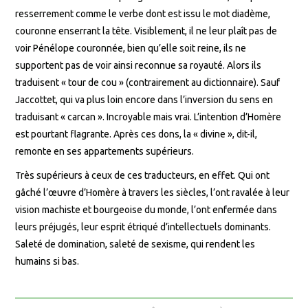
resserrement comme le verbe dont est issu le mot diadème,
couronne enserrant la tête. Visiblement, il ne leur plaît pas de
voir Pénélope couronnée, bien qu’elle soit reine, ils ne
supportent pas de voir ainsi reconnue sa royauté. Alors ils
traduisent « tour de cou » (contrairement au dictionnaire). Sauf
Jaccottet, qui va plus loin encore dans l’inversion du sens en
traduisant « carcan ». Incroyable mais vrai. L’intention d’Homère
est pourtant flagrante. Après ces dons, la « divine », dit-il,
remonte en ses appartements supérieurs.
Très supérieurs à ceux de ces traducteurs, en effet. Qui ont
gâché l’œuvre d’Homère à travers les siècles, l’ont ravalée à leur
vision machiste et bourgeoise du monde, l’ont enfermée dans
leurs préjugés, leur esprit étriqué d’intellectuels dominants.
Saleté de domination, saleté de sexisme, qui rendent les
humains si bas.