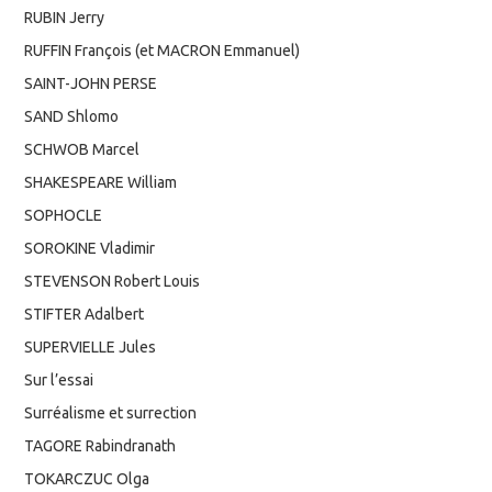
RUBIN Jerry
RUFFIN François (et MACRON Emmanuel)
SAINT-JOHN PERSE
SAND Shlomo
SCHWOB Marcel
SHAKESPEARE William
SOPHOCLE
SOROKINE Vladimir
STEVENSON Robert Louis
STIFTER Adalbert
SUPERVIELLE Jules
Sur l’essai
Surréalisme et surrection
TAGORE Rabindranath
TOKARCZUC Olga