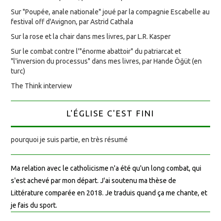
Sur "Poupée, anale nationale" joué par la compagnie Escabelle au
festival off d'Avignon, par Astrid Cathala
Sur la rose et la chair dans mes livres, par L.R. Kasper
Sur le combat contre l'"énorme abattoir" du patriarcat et
"l'inversion du processus" dans mes livres, par Hande Öğüt (en
turc)
The Think interview
L'ÉGLISE C'EST FINI
pourquoi je suis partie, en très résumé
Ma relation avec le catholicisme n'a été qu'un long combat, qui
s'est achevé par mon départ. J'ai soutenu ma thèse de
Littérature comparée en 2018. Je traduis quand ça me chante, et
je fais du sport.