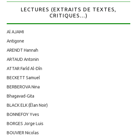
LECTURES (EXTRAITS DE TEXTES,
CRITIQUES...)
Al AJAMI
Antigone
ARENDT Hannah
ARTAUD Antonin
ATTAR Farîd Al-Dîn
BECKETT Samuel
BERBEROVA Nina
Bhagavad-Gita
BLACK ELK (Élan Noir)
BONNEFOY Yves
BORGES Jorge Luis
BOUVIER Nicolas