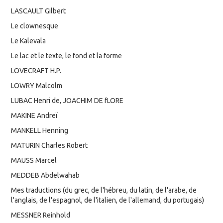
LASCAULT Gilbert
Le clownesque
Le Kalevala
Le lac et le texte, le fond et la forme
LOVECRAFT H.P.
LOWRY Malcolm
LUBAC Henri de, JOACHIM DE fLORE
MAKINE Andreï
MANKELL Henning
MATURIN Charles Robert
MAUSS Marcel
MEDDEB Abdelwahab
Mes traductions (du grec, de l'hébreu, du latin, de l'arabe, de
l'anglais, de l'espagnol, de l'italien, de l'allemand, du portugais)
MESSNER Reinhold