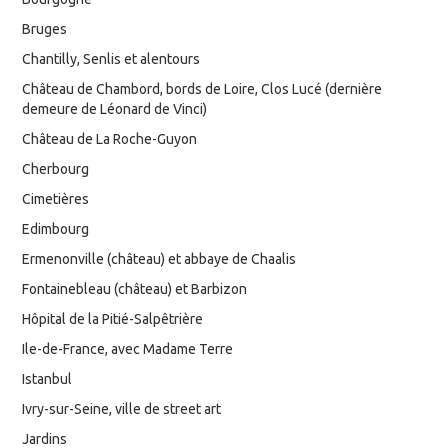
Bruges
Chantilly, Senlis et alentours
Château de Chambord, bords de Loire, Clos Lucé (dernière
demeure de Léonard de Vinci)
Château de La Roche-Guyon
Cherbourg
Cimetières
Edimbourg
Ermenonville (château) et abbaye de Chaalis
Fontainebleau (château) et Barbizon
Hôpital de la Pitié-Salpêtrière
Ile-de-France, avec Madame Terre
Istanbul
Ivry-sur-Seine, ville de street art
Jardins