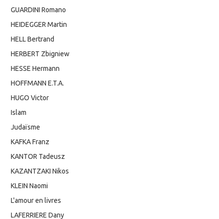
GUARDINI Romano
HEIDEGGER Martin
HELL Bertrand
HERBERT Zbigniew
HESSE Hermann
HOFFMANN E.T.A.
HUGO Victor
Islam
Judaïsme
KAFKA Franz
KANTOR Tadeusz
KAZANTZAKI Nikos
KLEIN Naomi
L'amour en livres
LAFERRIERE Dany