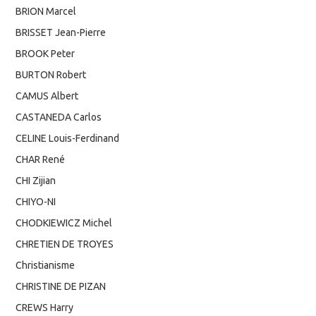
BRION Marcel
BRISSET Jean-Pierre
BROOK Peter
BURTON Robert
CAMUS Albert
CASTANEDA Carlos
CELINE Louis-Ferdinand
CHAR René
CHI Zijian
CHIYO-NI
CHODKIEWICZ Michel
CHRETIEN DE TROYES
Christianisme
CHRISTINE DE PIZAN
CREWS Harry