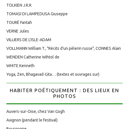
TOLKIEN J.R.R.
TOMASI DI LAMPEDUSA Giuseppe
TOURÉ Fantah
VERNE Jules
VILLIERS DE L'ISLE-ADAM
VOLLMANN William T., "Récits d'un pèlerin russe", CONNES Alain
WENDEN Catherine Wihtol de
WHITE Kenneth
Yoga, Zen, Bhagavad-Gita… (textes et ouvrages sur)
HABITER POÉTIQUEMENT : DES LIEUX EN
PHOTOS
Auvers-sur-Oise, chez Van Gogh
Avignon (pendant le festival)
Bourgogne