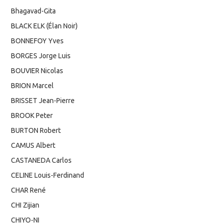
Bhagavad-Gita
BLACK ELK (Élan Noir)
BONNEFOY Yves
BORGES Jorge Luis
BOUVIER Nicolas
BRION Marcel
BRISSET Jean-Pierre
BROOK Peter
BURTON Robert
CAMUS Albert
CASTANEDA Carlos
CELINE Louis-Ferdinand
CHAR René
CHI Zijian
CHIYO-NI