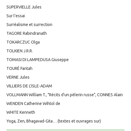
SUPERVIELLE Jules
Sur l’essai
Surréalisme et surrection
TAGORE Rabindranath
TOKARCZUC Olga
TOLKIEN J.R.R.
TOMASI DI LAMPEDUSA Giuseppe
TOURÉ Fantah
VERNE Jules
VILLIERS DE L'ISLE-ADAM
VOLLMANN William T., "Récits d'un pèlerin russe", CONNES Alain
WENDEN Catherine Wihtol de
WHITE Kenneth
Yoga, Zen, Bhagavad-Gita… (textes et ouvrages sur)