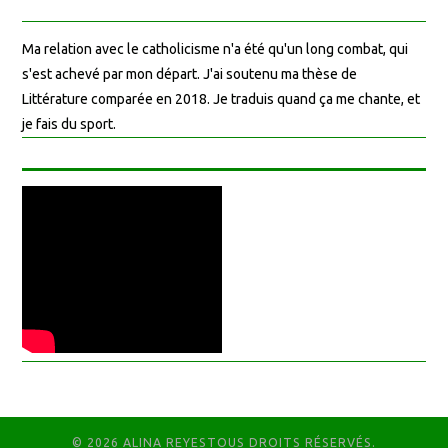
Ma relation avec le catholicisme n'a été qu'un long combat, qui
s'est achevé par mon départ. J'ai soutenu ma thèse de
Littérature comparée en 2018. Je traduis quand ça me chante, et
je fais du sport.
© 2026 ALINA REYESTOUS DROITS RÉSERVÉS.