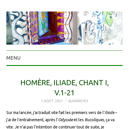
MENU
HOMÈRE, ILIADE, CHANT I,
V.1-21
1 AOÛT 2021
ALINAREYES
Sur ma lancée, j’ai traduit vite fait les premiers vers de l’
Iliade
–
j’ai de l’entraînement, après l’
Odyssée
et les
Bucoliques
, ça va
vite. Je n’ai pas l’intention de continuer tout de suite, je