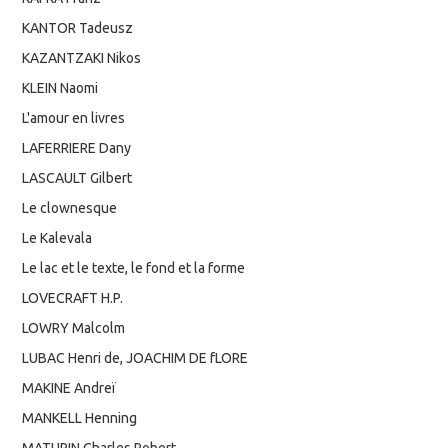
KANTOR Tadeusz
KAZANTZAKI Nikos
KLEIN Naomi
L'amour en livres
LAFERRIERE Dany
LASCAULT Gilbert
Le clownesque
Le Kalevala
Le lac et le texte, le fond et la forme
LOVECRAFT H.P.
LOWRY Malcolm
LUBAC Henri de, JOACHIM DE fLORE
MAKINE Andreï
MANKELL Henning
MATURIN Charles Robert