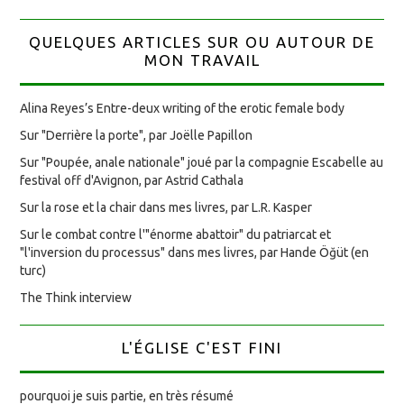
QUELQUES ARTICLES SUR OU AUTOUR DE
MON TRAVAIL
Alina Reyes’s Entre-deux writing of the erotic female body
Sur "Derrière la porte", par Joëlle Papillon
Sur "Poupée, anale nationale" joué par la compagnie Escabelle au
festival off d'Avignon, par Astrid Cathala
Sur la rose et la chair dans mes livres, par L.R. Kasper
Sur le combat contre l'"énorme abattoir" du patriarcat et
"l'inversion du processus" dans mes livres, par Hande Öğüt (en
turc)
The Think interview
L'ÉGLISE C'EST FINI
pourquoi je suis partie, en très résumé