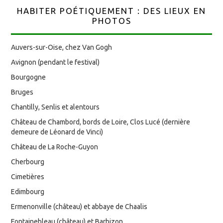
HABITER POÉTIQUEMENT : DES LIEUX EN
PHOTOS
Auvers-sur-Oise, chez Van Gogh
Avignon (pendant le festival)
Bourgogne
Bruges
Chantilly, Senlis et alentours
Château de Chambord, bords de Loire, Clos Lucé (dernière
demeure de Léonard de Vinci)
Château de La Roche-Guyon
Cherbourg
Cimetières
Edimbourg
Ermenonville (château) et abbaye de Chaalis
Fontainebleau (château) et Barbizon