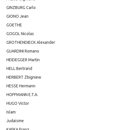
GINZBURG Carlo
GIONO Jean
GOETHE
GOGOL Nicolas
GROTHENDIECK Alexander
GUARDINI Romano
HEIDEGGER Martin
HELL Bertrand
HERBERT Zbigniew
HESSE Hermann
HOFFMANN E.T.A.
HUGO Victor
Islam
Judaïsme
KAFKA Franz