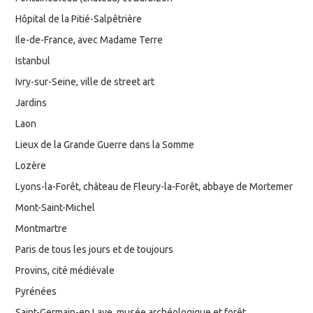
Hôpital de la Pitié-Salpêtrière
Ile-de-France, avec Madame Terre
Istanbul
Ivry-sur-Seine, ville de street art
Jardins
Laon
Lieux de la Grande Guerre dans la Somme
Lozère
Lyons-la-Forêt, château de Fleury-la-Forêt, abbaye de Mortemer
Mont-Saint-Michel
Montmartre
Paris de tous les jours et de toujours
Provins, cité médiévale
Pyrénées
Saint-Germain-en Laye, musée archéologique et forêt