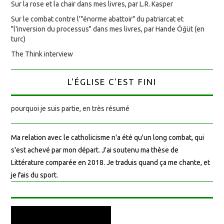
Sur la rose et la chair dans mes livres, par L.R. Kasper
Sur le combat contre l'"énorme abattoir" du patriarcat et
"l'inversion du processus" dans mes livres, par Hande Öğüt (en
turc)
The Think interview
L'ÉGLISE C'EST FINI
pourquoi je suis partie, en très résumé
Ma relation avec le catholicisme n'a été qu'un long combat, qui
s'est achevé par mon départ. J'ai soutenu ma thèse de
Littérature comparée en 2018. Je traduis quand ça me chante, et
je fais du sport.