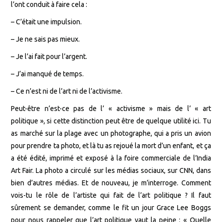
l’ont conduit à faire cela :
– C’était une impulsion.
– Je ne sais pas mieux.
– Je l’ai fait pour l’argent.
– J’ai manqué de temps.
– Ce n’est ni de l’art ni de l’activisme.
Peut-être n’est-ce pas de l’ « activisme » mais de l’ « art
politique », si cette distinction peut être de quelque utilité ici. Tu
as marché sur la plage avec un photographe, qui a pris un avion
pour prendre ta photo, et là tu as rejoué la mort d’un enfant, et ça
a été édité, imprimé et exposé à la foire commerciale de l’India
Art Fair. La photo a circulé sur les médias sociaux, sur CNN, dans
bien d’autres médias. Et de nouveau, je m’interroge. Comment
vois-tu le rôle de l’artiste qui fait de l’art politique ? Il faut
sûrement se demander, comme le fit un jour Grace Lee Boggs
pour nous rappeler que l’art politique vaut la peine : « Quelle