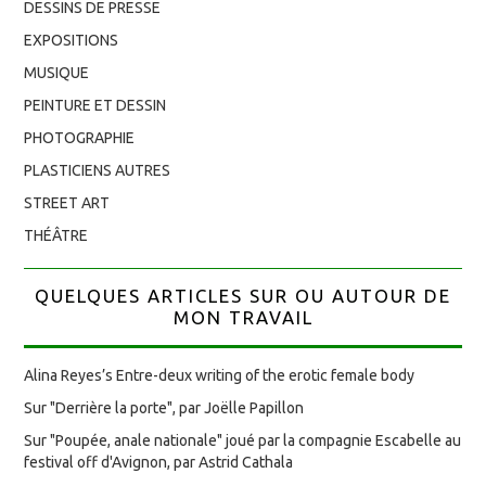
DESSINS DE PRESSE
EXPOSITIONS
MUSIQUE
PEINTURE ET DESSIN
PHOTOGRAPHIE
PLASTICIENS AUTRES
STREET ART
THÉÂTRE
QUELQUES ARTICLES SUR OU AUTOUR DE
MON TRAVAIL
Alina Reyes’s Entre-deux writing of the erotic female body
Sur "Derrière la porte", par Joëlle Papillon
Sur "Poupée, anale nationale" joué par la compagnie Escabelle au
festival off d'Avignon, par Astrid Cathala