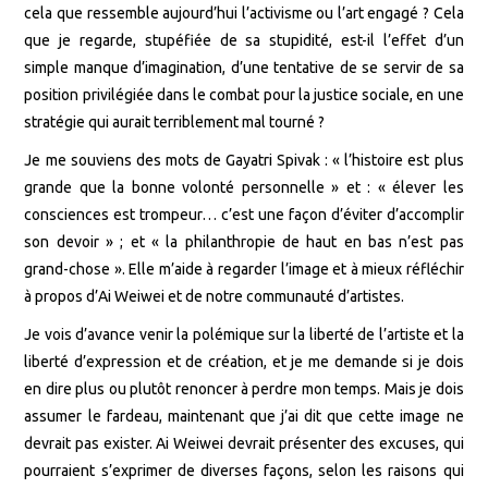
cela que ressemble aujourd’hui l’activisme ou l’art engagé ? Cela
que je regarde, stupéfiée de sa stupidité, est-il l’effet d’un
simple manque d’imagination, d’une tentative de se servir de sa
position privilégiée dans le combat pour la justice sociale, en une
stratégie qui aurait terriblement mal tourné ?
Je me souviens des mots de Gayatri Spivak : « l’histoire est plus
grande que la bonne volonté personnelle » et : « élever les
consciences est trompeur… c’est une façon d’éviter d’accomplir
son devoir » ; et « la philanthropie de haut en bas n’est pas
grand-chose ». Elle m’aide à regarder l’image et à mieux réfléchir
à propos d’Ai Weiwei et de notre communauté d’artistes.
Je vois d’avance venir la polémique sur la liberté de l’artiste et la
liberté d’expression et de création, et je me demande si je dois
en dire plus ou plutôt renoncer à perdre mon temps. Mais je dois
assumer le fardeau, maintenant que j’ai dit que cette image ne
devrait pas exister. Ai Weiwei devrait présenter des excuses, qui
pourraient s’exprimer de diverses façons, selon les raisons qui