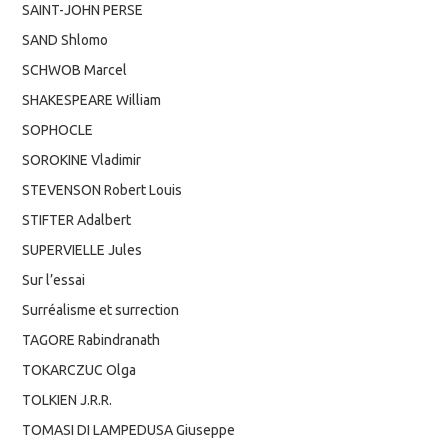
SAINT-JOHN PERSE
SAND Shlomo
SCHWOB Marcel
SHAKESPEARE William
SOPHOCLE
SOROKINE Vladimir
STEVENSON Robert Louis
STIFTER Adalbert
SUPERVIELLE Jules
Sur l’essai
Surréalisme et surrection
TAGORE Rabindranath
TOKARCZUC Olga
TOLKIEN J.R.R.
TOMASI DI LAMPEDUSA Giuseppe