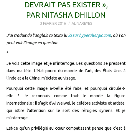
DEVRAIT PAS EXISTER »,
PAR NITASHA DHILLON
3 FÉVRIER 2016
ALINAREYES
J’ai traduit de l’anglais ce texte lu
ici sur hyperallergic.com
, où l’on
peut voir l’image en question.
*
Je vois cette image et je m’interroge. Les questions se pressent
dans ma tête. L’état pourri du monde de l’art, des États-Unis à
l’Inde et à la Chine, m’éclate au visage.
Pourquoi cette image a-t-elle été faite, et pourquoi circule-t-
elle ? Je reconnais comme tout le monde la figure
internationale : il s’agit d’Ai Weiwei, le célèbre activiste et artiste,
qui attire l’attention sur le sort des réfugiés syriens. Et je
m’interroge.
Est-ce qu’un privilégié au cœur compatissant pense que c’est à