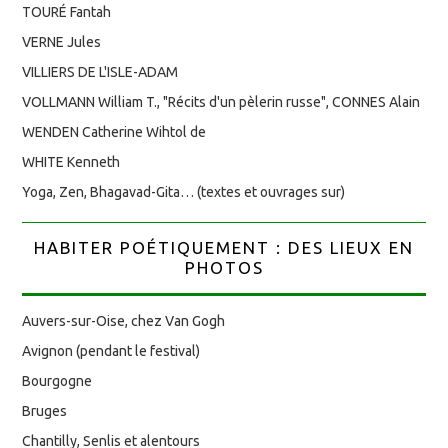
TOURÉ Fantah
VERNE Jules
VILLIERS DE L'ISLE-ADAM
VOLLMANN William T., "Récits d'un pèlerin russe", CONNES Alain
WENDEN Catherine Wihtol de
WHITE Kenneth
Yoga, Zen, Bhagavad-Gita… (textes et ouvrages sur)
HABITER POÉTIQUEMENT : DES LIEUX EN
PHOTOS
Auvers-sur-Oise, chez Van Gogh
Avignon (pendant le festival)
Bourgogne
Bruges
Chantilly, Senlis et alentours