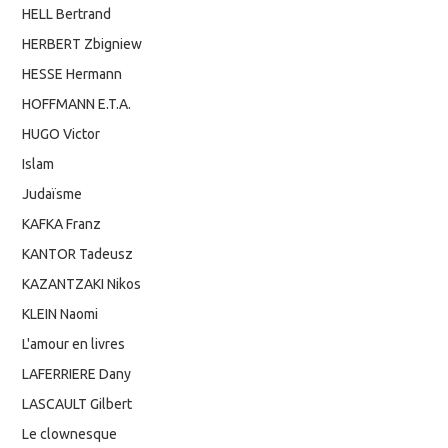
HELL Bertrand
HERBERT Zbigniew
HESSE Hermann
HOFFMANN E.T.A.
HUGO Victor
Islam
Judaïsme
KAFKA Franz
KANTOR Tadeusz
KAZANTZAKI Nikos
KLEIN Naomi
L'amour en livres
LAFERRIERE Dany
LASCAULT Gilbert
Le clownesque