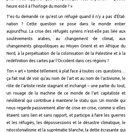
heure est-il à l’horloge du monde ? »
T’es-tu demandé ce qu’est un réfugié quand il n’y a pas d’État-
nation ? Cette question se pose dans le monde entier
aujourd’hui. La crise des réfugiés syriens n’est-elle pas liée aux
soulèvements arabes, au changement de climat, aux
changements géopolitiques au Moyen Orient et en Afrique du
Nord, à la perpétuation de la colonisation de la Palestine et à la
redéfinition des cartes par l’Occident dans ces régions ?
Ton « art » tombe tellement à plat face à toutes ces questions…
ça fait mal de voir qu’au nom de l’art et au nom de l’activisme, le
rôle de l’artiste reste stagnant et inchangé – une partie du tout,
un rouage de la machine de ce monde de l’art capitaliste et
néolibéral qui contribue à maintenir le statu quo. Un monde qui
nous regarde passivement aller de crise en crise, comme si elles
étaient sans lien et sans rapport, et participe à faire les guerres
et les réfugiés, les dépossessions et le désastre climatique, le
néocolonialisme et la suprématie blanche, la dette écrasante qui