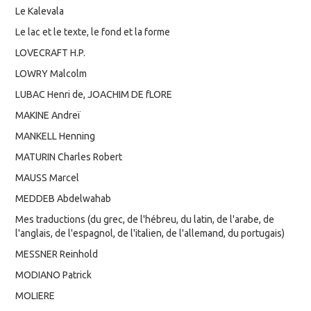
Le Kalevala
Le lac et le texte, le fond et la forme
LOVECRAFT H.P.
LOWRY Malcolm
LUBAC Henri de, JOACHIM DE fLORE
MAKINE Andreï
MANKELL Henning
MATURIN Charles Robert
MAUSS Marcel
MEDDEB Abdelwahab
Mes traductions (du grec, de l'hébreu, du latin, de l'arabe, de
l'anglais, de l'espagnol, de l'italien, de l'allemand, du portugais)
MESSNER Reinhold
MODIANO Patrick
MOLIERE