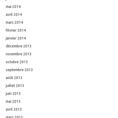
mai 2014
avril 2014
mars 2014
février 2014
janvier 2014
décembre 2013
novembre 2013
octobre 2013
septembre 2013
août 2013
juillet 2013
juin 2013
mai 2013
avril 2013
mars 2013