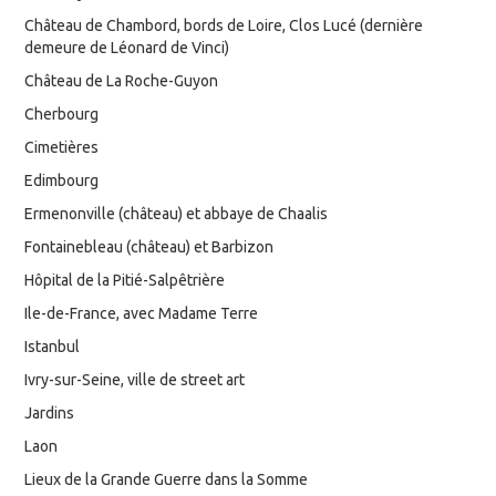
Château de Chambord, bords de Loire, Clos Lucé (dernière
demeure de Léonard de Vinci)
Château de La Roche-Guyon
Cherbourg
Cimetières
Edimbourg
Ermenonville (château) et abbaye de Chaalis
Fontainebleau (château) et Barbizon
Hôpital de la Pitié-Salpêtrière
Ile-de-France, avec Madame Terre
Istanbul
Ivry-sur-Seine, ville de street art
Jardins
Laon
Lieux de la Grande Guerre dans la Somme