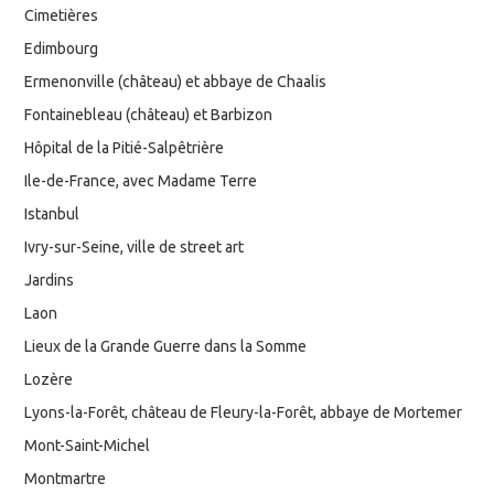
Cimetières
Edimbourg
Ermenonville (château) et abbaye de Chaalis
Fontainebleau (château) et Barbizon
Hôpital de la Pitié-Salpêtrière
Ile-de-France, avec Madame Terre
Istanbul
Ivry-sur-Seine, ville de street art
Jardins
Laon
Lieux de la Grande Guerre dans la Somme
Lozère
Lyons-la-Forêt, château de Fleury-la-Forêt, abbaye de Mortemer
Mont-Saint-Michel
Montmartre