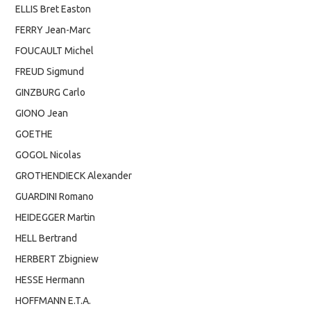
ELLIS Bret Easton
FERRY Jean-Marc
FOUCAULT Michel
FREUD Sigmund
GINZBURG Carlo
GIONO Jean
GOETHE
GOGOL Nicolas
GROTHENDIECK Alexander
GUARDINI Romano
HEIDEGGER Martin
HELL Bertrand
HERBERT Zbigniew
HESSE Hermann
HOFFMANN E.T.A.