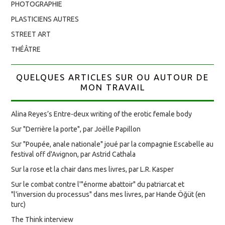
PHOTOGRAPHIE
PLASTICIENS AUTRES
STREET ART
THÉÂTRE
QUELQUES ARTICLES SUR OU AUTOUR DE
MON TRAVAIL
Alina Reyes’s Entre-deux writing of the erotic female body
Sur "Derrière la porte", par Joëlle Papillon
Sur "Poupée, anale nationale" joué par la compagnie Escabelle au
festival off d'Avignon, par Astrid Cathala
Sur la rose et la chair dans mes livres, par L.R. Kasper
Sur le combat contre l'"énorme abattoir" du patriarcat et
"l'inversion du processus" dans mes livres, par Hande Öğüt (en
turc)
The Think interview