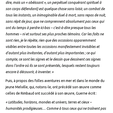
dire, mais un « obéissant », un perpétuel conquérant spirituel à
son corps défendant) est quelque chose sans loisir, un combat de
tous les instants, un inimaginable duel à mort, sans repos de nuit,
sans répit de jour, que ne comprennent absolument pas ceux qui
ont du temps à perdre ici-bas – c’est-à-dire presque tous les
hommes – ni et surtout ses plus proches témoins. Car les faits ne
sont rien, je le répète, rien que des occasions apparemment
visibles entre toutes les occasions manifestement invisibles et
d’autant plus invitantes, d’autant plus importantes ; ce qui
compte, ce sont les signes et le dessin que dessinent ces signes
dans l’ordre où ils se sont présentés, lesquels restent toujours
encore à découvrir, à inventer. »
Puis, à propos des folles aventures en mer et dans le monde du
jeune Melville, qui, notons-le, ont précédé son œuvre comme
celles de Rimbaud ont succédé à son œuvre, Guerne écrit :
« Latitudes, horizons, mondes et univers, terres et cieux –
humanités prodigieuses… Comme à tous ceux qui ne traînent pas