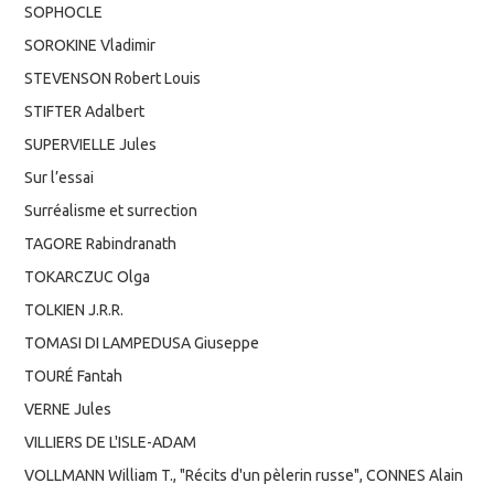
SOPHOCLE
SOROKINE Vladimir
STEVENSON Robert Louis
STIFTER Adalbert
SUPERVIELLE Jules
Sur l’essai
Surréalisme et surrection
TAGORE Rabindranath
TOKARCZUC Olga
TOLKIEN J.R.R.
TOMASI DI LAMPEDUSA Giuseppe
TOURÉ Fantah
VERNE Jules
VILLIERS DE L'ISLE-ADAM
VOLLMANN William T., "Récits d'un pèlerin russe", CONNES Alain