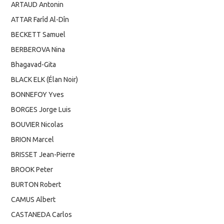
ARTAUD Antonin
ATTAR Farîd Al-Dîn
BECKETT Samuel
BERBEROVA Nina
Bhagavad-Gita
BLACK ELK (Élan Noir)
BONNEFOY Yves
BORGES Jorge Luis
BOUVIER Nicolas
BRION Marcel
BRISSET Jean-Pierre
BROOK Peter
BURTON Robert
CAMUS Albert
CASTANEDA Carlos