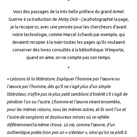
*
Voici des passages de la très belle préface du grand Armel
Guerne à sa traduction de
Moby Dick
– j’ai photographié la page,
je la recopie ici, avec une pensée pour les chercheurs d’avant
notre technologie, comme Marcel Schwob par exemple, qui
devaient recopier à la main toutes les pages qu’ils voulaient
conserver des livres consultés à la bibliothèque. N’importe,
quand on aime, on ne compte pas son temps.
*
« Laissons là la littérature. Expliquer l’homme par l’œuvre ou
l’œuvre par l’homme, dès qu’il ne s’agit plus d’un simple
littérateur, n’offre pas le plus petit semblant d’intérêt s’il s’agit de
pénétrer l’un ou l’autre. L’homme et l’œuvre vivent
ensemble
,
pour les mêmes raisons, sous les mêmes astres, et ils sont l’un et
l’autre de sanglants et douloureux miroirs où se reflète
différemment
la même chose.
La vie, comme l’œuvre, d’un
authentique poète (non pas un « créateur », ainsi qu’on se plaît à