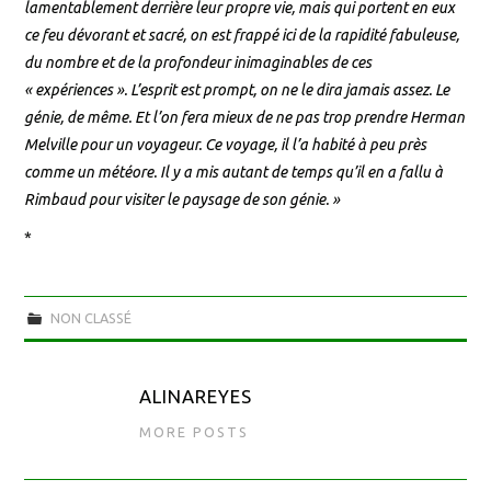
lamentablement derrière leur propre vie, mais qui portent en eux
ce feu dévorant et sacré, on est frappé ici de la rapidité fabuleuse,
du nombre et de la profondeur inimaginables de ces
« expériences ». L’esprit est prompt, on ne le dira jamais assez. Le
génie, de même. Et l’on fera mieux de ne pas trop prendre Herman
Melville pour un voyageur. Ce voyage, il l’a habité à peu près
comme un météore. Il y a mis autant de temps qu’il en a fallu à
Rimbaud pour visiter le paysage de son génie. »
*
NON CLASSÉ
ALINAREYES
MORE POSTS