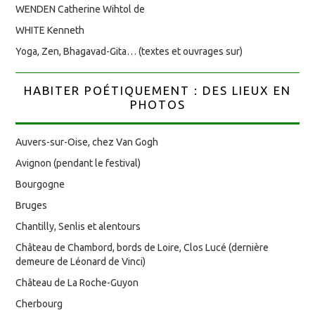
WENDEN Catherine Wihtol de
WHITE Kenneth
Yoga, Zen, Bhagavad-Gita… (textes et ouvrages sur)
HABITER POÉTIQUEMENT : DES LIEUX EN
PHOTOS
Auvers-sur-Oise, chez Van Gogh
Avignon (pendant le festival)
Bourgogne
Bruges
Chantilly, Senlis et alentours
Château de Chambord, bords de Loire, Clos Lucé (dernière
demeure de Léonard de Vinci)
Château de La Roche-Guyon
Cherbourg