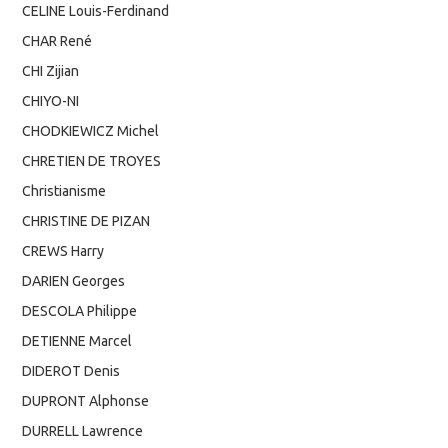
CELINE Louis-Ferdinand
CHAR René
CHI Zijian
CHIYO-NI
CHODKIEWICZ Michel
CHRETIEN DE TROYES
Christianisme
CHRISTINE DE PIZAN
CREWS Harry
DARIEN Georges
DESCOLA Philippe
DETIENNE Marcel
DIDEROT Denis
DUPRONT Alphonse
DURRELL Lawrence