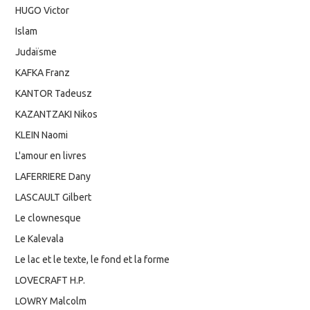
HUGO Victor
Islam
Judaïsme
KAFKA Franz
KANTOR Tadeusz
KAZANTZAKI Nikos
KLEIN Naomi
L'amour en livres
LAFERRIERE Dany
LASCAULT Gilbert
Le clownesque
Le Kalevala
Le lac et le texte, le fond et la forme
LOVECRAFT H.P.
LOWRY Malcolm