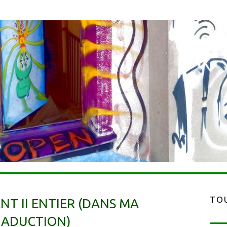
TOU
NT II ENTIER (DANS MA
ADUCTION)