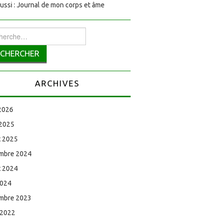
aussi : Journal de mon corps et âme
rcher :
ARCHIVES
 2026
 2025
et 2025
mbre 2024
et 2024
2024
mbre 2023
 2022