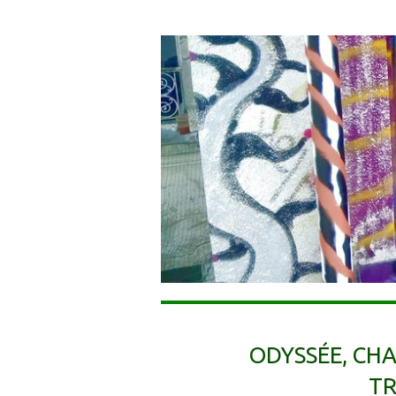
ODYSSÉE, CHA
TR