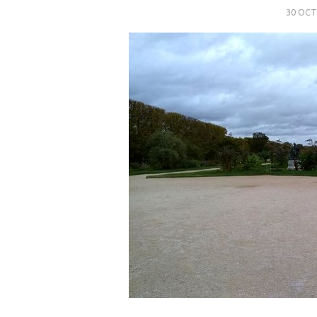
30 OCT