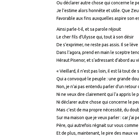
Ou déclarer autre chose qui concerne le p
Je l’estime alors honnête et utile. Que Zeu
Favorable aux fins auxquelles aspire son es
Ainsi parle-t-il, et sa parole réjouit
Le cher fils d’Ulysse qui, tout à son désir
De s’exprimer, ne reste pas assis. Il se lève
Dans l’agora, prend en main le sceptre ten
Héraut Pisenor, et s’adressant d’abord au viei
« Vieillard, il n’est pas loin, il est là tout 
Qui a convoqué le peuple : une grande dou
Non, je n’ai pas entendu parler d’un retour 
Ni ne veux dire clairement qui l’a appris le 
Ni déclarer autre chose qui concerne le pe
Mais c’est de ma propre nécessité, du dou
Sur ma maison que je veux parler : car j’ai
Père, qui autrefois régnait sur vous comme
Et de plus, maintenant, le pire des maux va