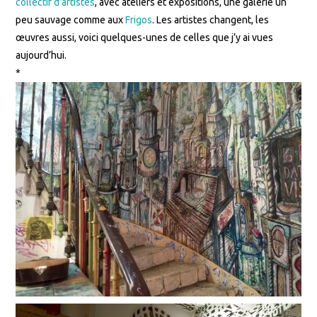
collectif d’artistes
, avec ateliers et expositions, une galerie un
peu sauvage comme aux
Frigos
. Les artistes changent, les
œuvres aussi, voici quelques-unes de celles que j’y ai vues
aujourd’hui.
*