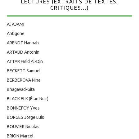
LECTURES (EXTRAITS DE TEXTES,
CRITIQUES...)
Al AJAMI
Antigone
ARENDT Hannah
ARTAUD Antonin
ATTAR Farîd Al-Dîn
BECKETT Samuel
BERBEROVA Nina
Bhagavad-Gita
BLACK ELK (Élan Noir)
BONNEFOY Yves
BORGES Jorge Luis
BOUVIER Nicolas
BRION Marcel