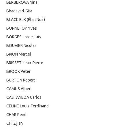
BERBEROVA Nina
Bhagavad-Gita
BLACK ELK (Élan Noir)
BONNEFOY Yves
BORGES Jorge Luis
BOUVIER Nicolas
BRION Marcel
BRISSET Jean-Pierre
BROOK Peter
BURTON Robert
CAMUS Albert
CASTANEDA Carlos
CELINE Louis-Ferdinand
CHAR René
CHI Zijian