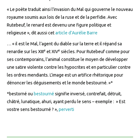
« Le poète traduit ainsi l’invasion du Mal qui gouverne le nouveau
royaume soumis aux lois de la ruse et de la perfidie. Avec
Rutebeuf, le renard est devenu une figure politique et
religieuse », dit aussi cet
article d’Aurélie Barre
… « il est le Mal, l’agent du diable sur la terre et il répand sa
e
e
renardie sur les XIII
et XIV
siècles. Pour Rutebeuf comme pour
ses contemporains, l’animal constitue le moyen de développer
une satire violente contre les hypocrites et en particulier contre
les ordres mendiants. L’image est un artifice rhétorique pour
dénoncer les déguisements et le monde bestourné. »*
*bestorné ou
bestourné
signifie inversé, contrefait, détruit,
châtré, lunatique, ahuri, ayant perdu le sens – exemple : » Est
vostre sens bestourné ? »,
perverti