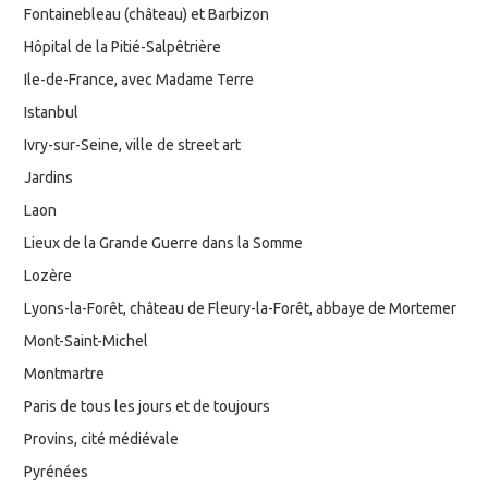
Fontainebleau (château) et Barbizon
Hôpital de la Pitié-Salpêtrière
Ile-de-France, avec Madame Terre
Istanbul
Ivry-sur-Seine, ville de street art
Jardins
Laon
Lieux de la Grande Guerre dans la Somme
Lozère
Lyons-la-Forêt, château de Fleury-la-Forêt, abbaye de Mortemer
Mont-Saint-Michel
Montmartre
Paris de tous les jours et de toujours
Provins, cité médiévale
Pyrénées