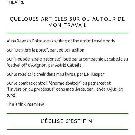
THÉÂTRE
QUELQUES ARTICLES SUR OU AUTOUR DE
MON TRAVAIL
Alina Reyes’s Entre-deux writing of the erotic female body
Sur "Derrière la porte", par Joëlle Papillon
Sur "Poupée, anale nationale" joué par la compagnie Escabelle au
festival off d'Avignon, par Astrid Cathala
Sur la rose et la chair dans mes livres, par L.R. Kasper
Sur le combat contre l'"énorme abattoir" du patriarcat et
"l'inversion du processus" dans mes livres, par Hande Öğüt (en
turc)
The Think interview
L'ÉGLISE C'EST FINI