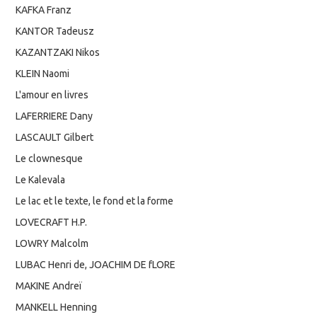
KAFKA Franz
KANTOR Tadeusz
KAZANTZAKI Nikos
KLEIN Naomi
L'amour en livres
LAFERRIERE Dany
LASCAULT Gilbert
Le clownesque
Le Kalevala
Le lac et le texte, le fond et la forme
LOVECRAFT H.P.
LOWRY Malcolm
LUBAC Henri de, JOACHIM DE fLORE
MAKINE Andreï
MANKELL Henning