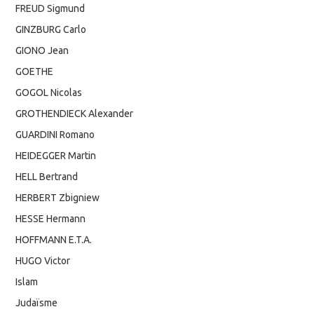
FREUD Sigmund
GINZBURG Carlo
GIONO Jean
GOETHE
GOGOL Nicolas
GROTHENDIECK Alexander
GUARDINI Romano
HEIDEGGER Martin
HELL Bertrand
HERBERT Zbigniew
HESSE Hermann
HOFFMANN E.T.A.
HUGO Victor
Islam
Judaïsme