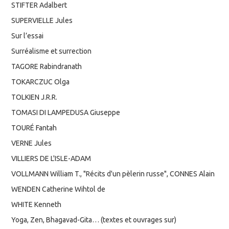
STIFTER Adalbert
SUPERVIELLE Jules
Sur l’essai
Surréalisme et surrection
TAGORE Rabindranath
TOKARCZUC Olga
TOLKIEN J.R.R.
TOMASI DI LAMPEDUSA Giuseppe
TOURÉ Fantah
VERNE Jules
VILLIERS DE L'ISLE-ADAM
VOLLMANN William T., "Récits d'un pèlerin russe", CONNES Alain
WENDEN Catherine Wihtol de
WHITE Kenneth
Yoga, Zen, Bhagavad-Gita… (textes et ouvrages sur)