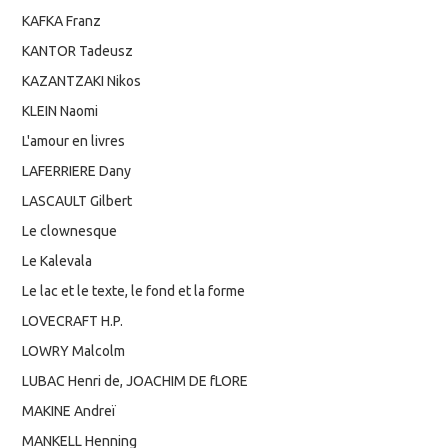
KAFKA Franz
KANTOR Tadeusz
KAZANTZAKI Nikos
KLEIN Naomi
L'amour en livres
LAFERRIERE Dany
LASCAULT Gilbert
Le clownesque
Le Kalevala
Le lac et le texte, le fond et la forme
LOVECRAFT H.P.
LOWRY Malcolm
LUBAC Henri de, JOACHIM DE fLORE
MAKINE Andreï
MANKELL Henning