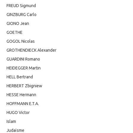
FREUD Sigmund
GINZBURG Carlo
GIONO Jean
GOETHE
GOGOL Nicolas
GROTHENDIECK Alexander
GUARDINI Romano
HEIDEGGER Martin
HELL Bertrand
HERBERT Zbigniew
HESSE Hermann
HOFFMANN E.T.A.
HUGO Victor
Islam
Judaïsme