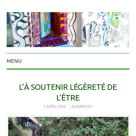
MENU
L’À SOUTENIR LÉGÈRETÉ DE
L’ÊTRE
7 AVRIL 2020
ALINAREYES