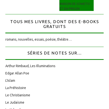
MAISON DE SOWETO
ET EN PRISON
TOUS MES LIVRES, DONT DES E-BOOKS
GRATUITS
romans, nouvelles, essais, poésie, théâtre…
SÉRIES DE NOTES SUR...
Arthur Rimbaud, Les Illuminations
Edgar Allan Poe
L'Islam
La Préhistoire
Le Christianisme
Le Judaïsme