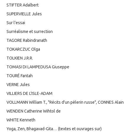
STIFTER Adalbert
SUPERVIELLE Jules
Sur l’essai
Surréalisme et surrection
TAGORE Rabindranath
TOKARCZUC Olga
TOLKIEN J.R.R.
TOMASI DI LAMPEDUSA Giuseppe
TOURÉ Fantah
VERNE Jules
VILLIERS DE L'ISLE-ADAM
VOLLMANN William T., "Récits d'un pèlerin russe", CONNES Alain
WENDEN Catherine Wihtol de
WHITE Kenneth
Yoga, Zen, Bhagavad-Gita… (textes et ouvrages sur)