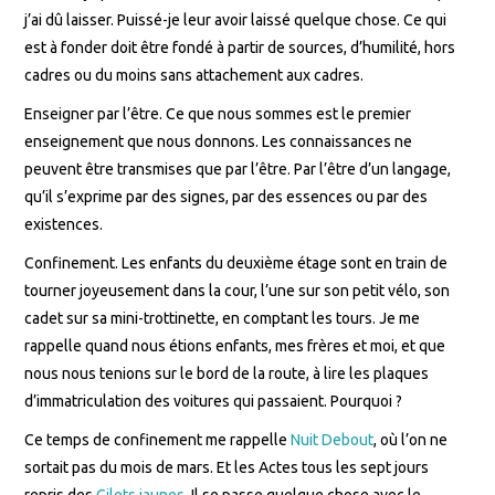
j’ai dû laisser. Puissé-je leur avoir laissé quelque chose. Ce qui
est à fonder doit être fondé à partir de sources, d’humilité, hors
cadres ou du moins sans attachement aux cadres.
Enseigner par l’être. Ce que nous sommes est le premier
enseignement que nous donnons. Les connaissances ne
peuvent être transmises que par l’être. Par l’être d’un langage,
qu’il s’exprime par des signes, par des essences ou par des
existences.
Confinement. Les enfants du deuxième étage sont en train de
tourner joyeusement dans la cour, l’une sur son petit vélo, son
cadet sur sa mini-trottinette, en comptant les tours. Je me
rappelle quand nous étions enfants, mes frères et moi, et que
nous nous tenions sur le bord de la route, à lire les plaques
d’immatriculation des voitures qui passaient. Pourquoi ?
Ce temps de confinement me rappelle
Nuit Debout
, où l’on ne
sortait pas du mois de mars. Et les Actes tous les sept jours
repris des
Gilets jaunes
. Il se passe quelque chose avec le