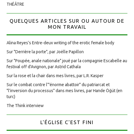
THÉÂTRE
QUELQUES ARTICLES SUR OU AUTOUR DE
MON TRAVAIL
Alina Reyes’s Entre-deux writing of the erotic female body
Sur "Derrière la porte", par Joëlle Papillon
Sur "Poupée, anale nationale" joué par la compagnie Escabelle au
festival off d'Avignon, par Astrid Cathala
Sur la rose et la chair dans mes livres, par L.R. Kasper
Sur le combat contre l'"énorme abattoir" du patriarcat et
"l'inversion du processus" dans mes livres, par Hande Öğüt (en
turc)
The Think interview
L'ÉGLISE C'EST FINI