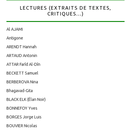
LECTURES (EXTRAITS DE TEXTES,
CRITIQUES...)
Al AJAMI
Antigone
ARENDT Hannah
ARTAUD Antonin
ATTAR Farîd Al-Dîn
BECKETT Samuel
BERBEROVA Nina
Bhagavad-Gita
BLACK ELK (Élan Noir)
BONNEFOY Yves
BORGES Jorge Luis
BOUVIER Nicolas