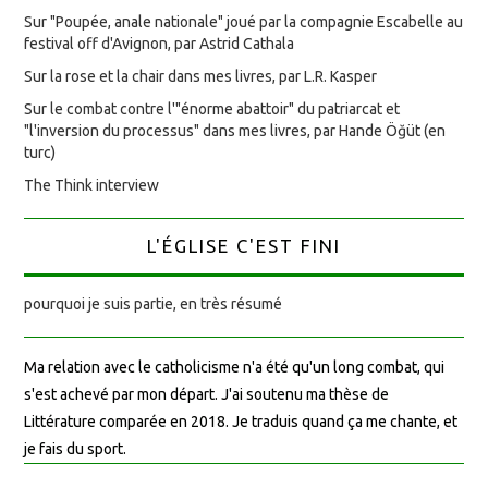
Sur "Poupée, anale nationale" joué par la compagnie Escabelle au
festival off d'Avignon, par Astrid Cathala
Sur la rose et la chair dans mes livres, par L.R. Kasper
Sur le combat contre l'"énorme abattoir" du patriarcat et
"l'inversion du processus" dans mes livres, par Hande Öğüt (en
turc)
The Think interview
L'ÉGLISE C'EST FINI
pourquoi je suis partie, en très résumé
Ma relation avec le catholicisme n'a été qu'un long combat, qui
s'est achevé par mon départ. J'ai soutenu ma thèse de
Littérature comparée en 2018. Je traduis quand ça me chante, et
je fais du sport.