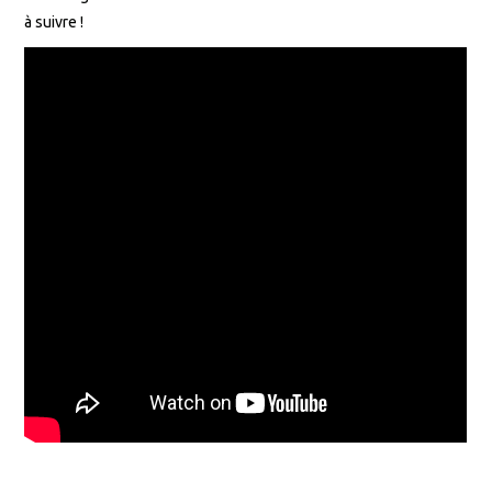
à suivre !