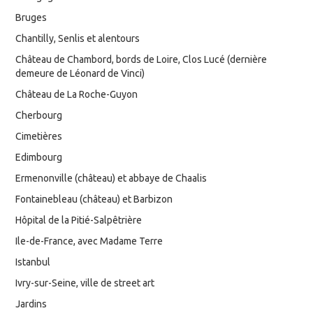
Bruges
Chantilly, Senlis et alentours
Château de Chambord, bords de Loire, Clos Lucé (dernière
demeure de Léonard de Vinci)
Château de La Roche-Guyon
Cherbourg
Cimetières
Edimbourg
Ermenonville (château) et abbaye de Chaalis
Fontainebleau (château) et Barbizon
Hôpital de la Pitié-Salpêtrière
Ile-de-France, avec Madame Terre
Istanbul
Ivry-sur-Seine, ville de street art
Jardins