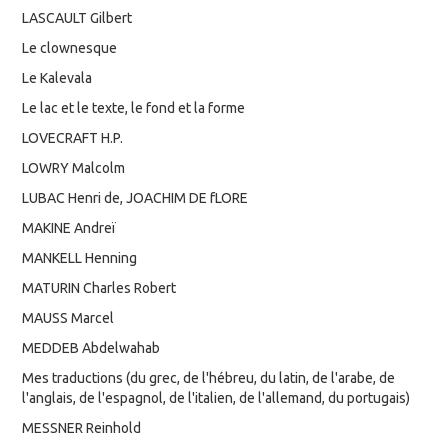
LASCAULT Gilbert
Le clownesque
Le Kalevala
Le lac et le texte, le fond et la forme
LOVECRAFT H.P.
LOWRY Malcolm
LUBAC Henri de, JOACHIM DE fLORE
MAKINE Andreï
MANKELL Henning
MATURIN Charles Robert
MAUSS Marcel
MEDDEB Abdelwahab
Mes traductions (du grec, de l'hébreu, du latin, de l'arabe, de
l'anglais, de l'espagnol, de l'italien, de l'allemand, du portugais)
MESSNER Reinhold