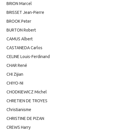
BRION Marcel
BRISSET Jean-Pierre
BROOK Peter
BURTON Robert
CAMUS Albert
CASTANEDA Carlos
CELINE Louis-Ferdinand
CHAR René
CHI Zijian
CHIYO-NI
CHODKIEWICZ Michel
CHRETIEN DE TROYES
Christianisme
CHRISTINE DE PIZAN
CREWS Harry