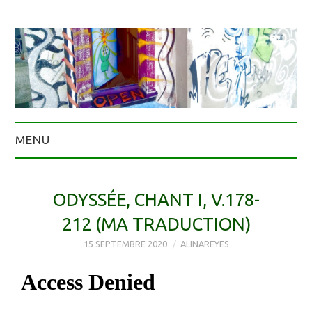
MENU
ODYSSÉE, CHANT I, V.178-
212 (MA TRADUCTION)
15 SEPTEMBRE 2020
ALINAREYES