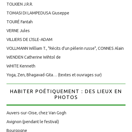
TOLKIEN J.R.R.
TOMASI DI LAMPEDUSA Giuseppe
TOURÉ Fantah
VERNE Jules
VILLIERS DE L'ISLE-ADAM
VOLLMANN William T., "Récits d'un pèlerin russe", CONNES Alain
WENDEN Catherine Wihtol de
WHITE Kenneth
Yoga, Zen, Bhagavad-Gita… (textes et ouvrages sur)
HABITER POÉTIQUEMENT : DES LIEUX EN
PHOTOS
Auvers-sur-Oise, chez Van Gogh
Avignon (pendant le festival)
Bourgogne