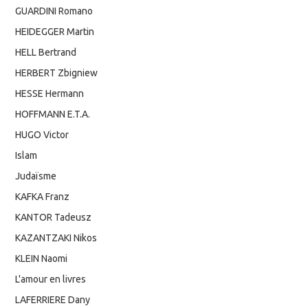
GUARDINI Romano
HEIDEGGER Martin
HELL Bertrand
HERBERT Zbigniew
HESSE Hermann
HOFFMANN E.T.A.
HUGO Victor
Islam
Judaïsme
KAFKA Franz
KANTOR Tadeusz
KAZANTZAKI Nikos
KLEIN Naomi
L'amour en livres
LAFERRIERE Dany