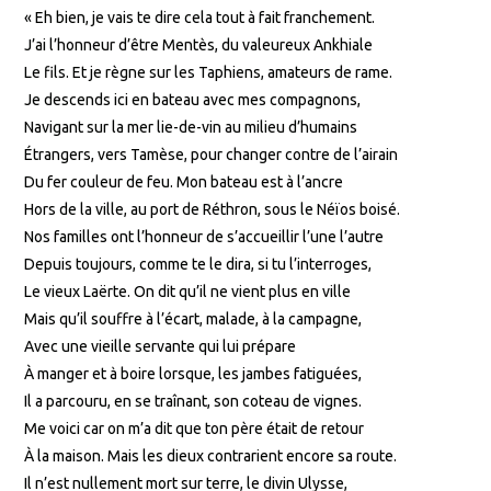
« Eh bien, je vais te dire cela tout à fait franchement.
J’ai l’honneur d’être Mentès, du valeureux Ankhiale
Le fils. Et je règne sur les Taphiens, amateurs de rame.
Je descends ici en bateau avec mes compagnons,
Navigant sur la mer lie-de-vin au milieu d’humains
Étrangers, vers Tamèse, pour changer contre de l’airain
Du fer couleur de feu. Mon bateau est à l’ancre
Hors de la ville, au port de Réthron, sous le Néïos boisé.
Nos familles ont l’honneur de s’accueillir l’une l’autre
Depuis toujours, comme te le dira, si tu l’interroges,
Le vieux Laërte. On dit qu’il ne vient plus en ville
Mais qu’il souffre à l’écart, malade, à la campagne,
Avec une vieille servante qui lui prépare
À manger et à boire lorsque, les jambes fatiguées,
Il a parcouru, en se traînant, son coteau de vignes.
Me voici car on m’a dit que ton père était de retour
À la maison. Mais les dieux contrarient encore sa route.
Il n’est nullement mort sur terre, le divin Ulysse,