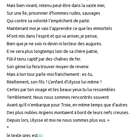
Mais bien vivant, retenu peut-être dans la vaste mer,
Sur une île, prisonnier d’hommes rudes, sauvages
Qui contre sa volonté l’empêchent de partir.
Maintenant moi je vais t’apprendre ce que les immortels
M’ont mis dans l’esprit et qui va arriver, je pense,
Bien que je ne sois ni devin ni lecteur des augures.
Il ne sera plus longtemps loin de sa chère patrie,
Fût-il tenu captif par des chaînes de fer.
Son génie lui fera trouver moyen de revenir.
Mais à ton tour parle-moi franchement : es-tu,
Réellement, son fils ? L’enfant d’Ulysse lui-même ?
Certes par ton visage et tes beaux yeux tu lui ressembles
Terriblement. Nous nous sommes rencontrés souvent
Avant qu’il n’embarque pour Troie, en même temps que d’autres
Des plus nobles Argiens montaient à bord de leurs nefs creuses.
Depuis lors, Ulysse et moi ne nous sommes plus vus. »
*
le texte grec est
ici