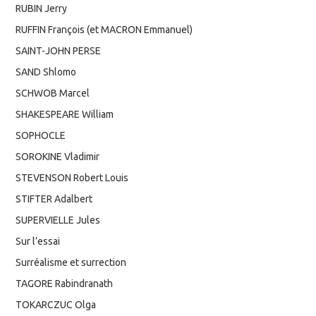
RUBIN Jerry
RUFFIN François (et MACRON Emmanuel)
SAINT-JOHN PERSE
SAND Shlomo
SCHWOB Marcel
SHAKESPEARE William
SOPHOCLE
SOROKINE Vladimir
STEVENSON Robert Louis
STIFTER Adalbert
SUPERVIELLE Jules
Sur l’essai
Surréalisme et surrection
TAGORE Rabindranath
TOKARCZUC Olga