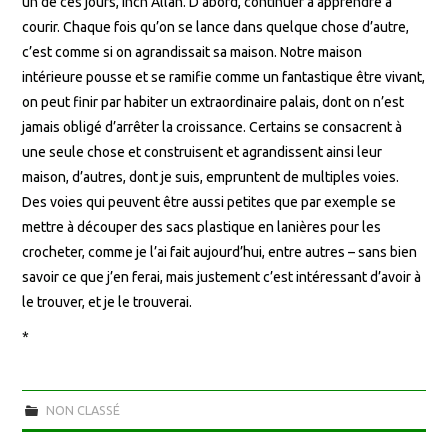
un de ces jours, inch’Allah. D’abord, continuer à apprendre à
courir. Chaque fois qu’on se lance dans quelque chose d’autre,
c’est comme si on agrandissait sa maison. Notre maison
intérieure pousse et se ramifie comme un fantastique être vivant,
on peut finir par habiter un extraordinaire palais, dont on n’est
jamais obligé d’arrêter la croissance. Certains se consacrent à
une seule chose et construisent et agrandissent ainsi leur
maison, d’autres, dont je suis, empruntent de multiples voies.
Des voies qui peuvent être aussi petites que par exemple se
mettre à découper des sacs plastique en lanières pour les
crocheter, comme je l’ai fait aujourd’hui, entre autres – sans bien
savoir ce que j’en ferai, mais justement c’est intéressant d’avoir à
le trouver, et je le trouverai.
*
NON CLASSÉ