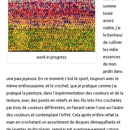
somme
toute
assez
risible, j’ai
le bonheur
de cultiver
les mille
essences
work in progress
de mon
jardin dans
une paix joyeuse. En ce moment c’est le sport, toujours avec le
même enthousiasme, et le crochet, que je pratique comme j’ai
pratiqué la peinture, dans l’expérimentation des couleurs et de la
texture, avec des points en reliefs et des fils très fins crochetés
par trois de couleurs différentes, en faisant varier l’une ou l’autre
des couleurs et contemplant l’effet. Cela après m’être refait la
main en crochetant un assortiment de disques démaquillants et
de lavettes multicolores, remplaçant avantageusement cotons