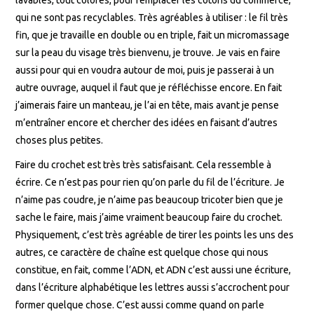
lavables, tout colorés, pour remplacer les cotons du commerce,
qui ne sont pas recyclables. Très agréables à utiliser : le fil très
fin, que je travaille en double ou en triple, fait un micromassage
sur la peau du visage très bienvenu, je trouve. Je vais en faire
aussi pour qui en voudra autour de moi, puis je passerai à un
autre ouvrage, auquel il faut que je réfléchisse encore. En fait
j’aimerais faire un manteau, je l’ai en tête, mais avant je pense
m’entraîner encore et chercher des idées en faisant d’autres
choses plus petites.
Faire du crochet est très très satisfaisant. Cela ressemble à
écrire. Ce n’est pas pour rien qu’on parle du fil de l’écriture. Je
n’aime pas coudre, je n’aime pas beaucoup tricoter bien que je
sache le faire, mais j’aime vraiment beaucoup faire du crochet.
Physiquement, c’est très agréable de tirer les points les uns des
autres, ce caractère de chaîne est quelque chose qui nous
constitue, en fait, comme l’ADN, et ADN c’est aussi une écriture,
dans l’écriture alphabétique les lettres aussi s’accrochent pour
former quelque chose. C’est aussi comme quand on parle