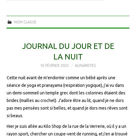
NON CLASSÉ
JOURNAL DU JOUR ET DE
LA NUIT
16 FÉVRIER 2022
ALINAREYES
Cette nuit avant de m’endormir comme un bébé après une
séance de yoga et pranayama (respiration yogique), j’ai vu dans
un demi-sommeil un temple grec dont les colonnes étaient des
brides (mailles au crochet). J’adore être au lit, quand je ne dors
pas mes pensées sont si belles, et quand je dors mes rêves sont
si beaux.
Hier je suis allée au Kilo Shop de la rue de la Verrerie, où il y a un
rayon sport, chercher un coupe-vent de running, et j’en ai trouvé