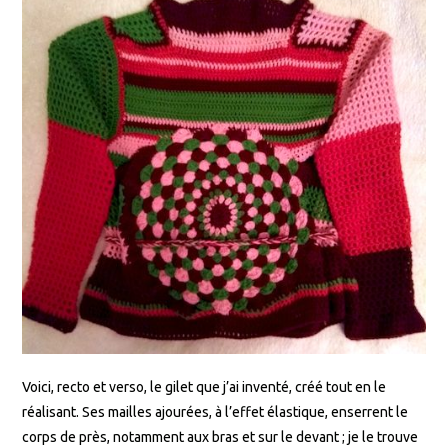
Voici, recto et verso, le gilet que j’ai inventé, créé tout en le
réalisant. Ses mailles ajourées, à l’effet élastique, enserrent le
corps de près, notamment aux bras et sur le devant ; je le trouve