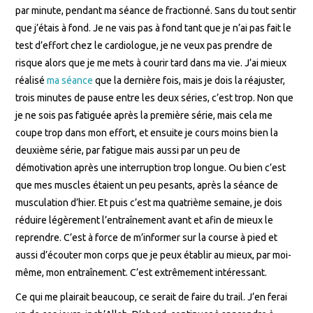
par minute, pendant ma séance de fractionné. Sans du tout sentir
que j’étais à fond. Je ne vais pas à fond tant que je n’ai pas fait le
test d’effort chez le cardiologue, je ne veux pas prendre de
risque alors que je me mets à courir tard dans ma vie. J’ai mieux
réalisé
ma séance
que la dernière fois, mais je dois la réajuster,
trois minutes de pause entre les deux séries, c’est trop. Non que
je ne sois pas fatiguée après la première série, mais cela me
coupe trop dans mon effort, et ensuite je cours moins bien la
deuxième série, par fatigue mais aussi par un peu de
démotivation après une interruption trop longue. Ou bien c’est
que mes muscles étaient un peu pesants, après la séance de
musculation d’hier. Et puis c’est ma quatrième semaine, je dois
réduire légèrement l’entraînement avant et afin de mieux le
reprendre. C’est à force de m’informer sur la course à pied et
aussi d’écouter mon corps que je peux établir au mieux, par moi-
même, mon entraînement. C’est extrêmement intéressant.
Ce qui me plairait beaucoup, ce serait de faire du trail. J’en ferai