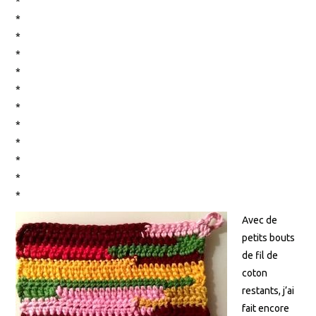
*
*
*
*
*
*
*
*
*
*
*
*
Avec de
petits bouts
de fil de
coton
restants, j’ai
fait encore