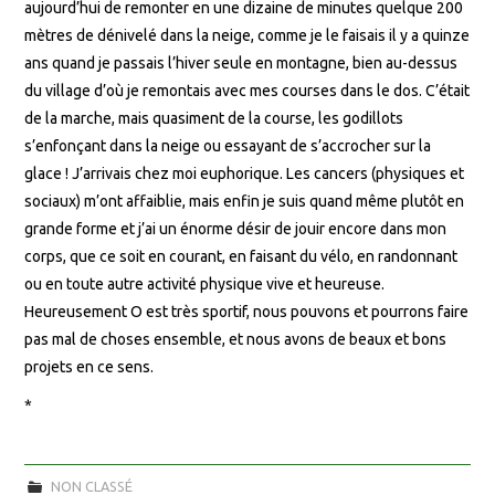
aujourd’hui de remonter en une dizaine de minutes quelque 200
mètres de dénivelé dans la neige, comme je le faisais il y a quinze
ans quand je passais l’hiver seule en montagne, bien au-dessus
du village d’où je remontais avec mes courses dans le dos. C’était
de la marche, mais quasiment de la course, les godillots
s’enfonçant dans la neige ou essayant de s’accrocher sur la
glace ! J’arrivais chez moi euphorique. Les cancers (physiques et
sociaux) m’ont affaiblie, mais enfin je suis quand même plutôt en
grande forme et j’ai un énorme désir de jouir encore dans mon
corps, que ce soit en courant, en faisant du vélo, en randonnant
ou en toute autre activité physique vive et heureuse.
Heureusement O est très sportif, nous pouvons et pourrons faire
pas mal de choses ensemble, et nous avons de beaux et bons
projets en ce sens.
*
NON CLASSÉ