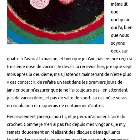
même lit,
que
quelqu’un
qui l’a, bien
que nous
soyons
deux sur
quatre à l’avoir à la maison, et bien que je n’aie pas encore reçu la
troisième dose de vaccin. Je devais la recevoir hier, presque sept
mois après la deuxième, mais j’attends maintenant de n’être plus
« cas contact », de refaire un test dans les premiers jours de
janvier pour m’assurer que je ne l’ai toujours pas ; en attendant,
pas de vaccin donc, et pas de salle de sport, au cas où je serais
en incubation et risquerais de contaminer d’autres.
Heureusement j’ai reçu mon fil, et je peux m’amuser à faire du
crochet. Comme je n’en ai pas fait depuis mes vingt ans, je m’y
remets doucement en réalisant des disques démaquillants