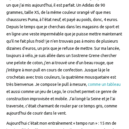
un que j’ai mis aujourd’hui, il est parfait. Un Adidas de 90
grammes, taille XS, de la même couleur orangé vif que mes
chaussures Puma, à l’état neuf, et payé au poids, donc, 4 euros.
Depuis le temps que je cherchais dans les magasins de sport et
en ligne une veste imperméable que je puisse mettre maintenant
qu’il ne fait plus froid ! je n’en trouvais pas à moins de plusieurs
dizaines d’euros, un prix que je refuse de mettre. Sur ma lancée,
toujours à vélo, je suis allée dans un Sostrene Grene chercher
une pelote de coton, j’en ai trouvé une d’un beau rouge, que
j’intègre à mon pull en cours de confection. Jusque là je le
crochetais avec trois couleurs, la quatrième mousquetaire est
très bienvenue. Je compose le pull à mesure,
comme un tableau
et aussi comme un jeu de Lego, le crochet permet ce genre de
construction improvisée et mobile. J’ai longé la Seine et je l’ai
traversée, c’était charmant de rouler par ce temps gris, comme
aujourd’hui de courir dans le vent.
Aujourd’hui c’était mon entraînement « tempo run » : 15 mn de