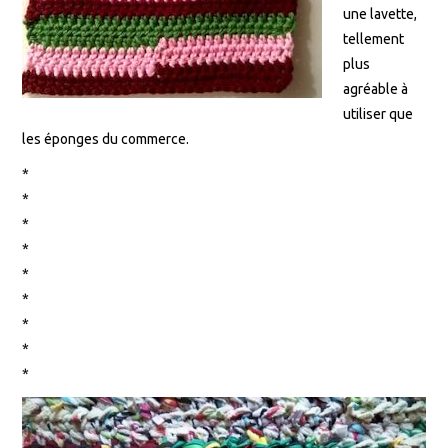
une lavette,
tellement
plus
agréable à
utiliser que
les éponges du commerce.
*
*
*
*
*
*
*
*
*