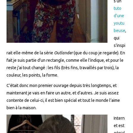
s un
tuto
d’une
youtu
beuse
,
qui
s’inspi
rait elle-même de la série
Outlander
(que du coup je regarde). En
fait je suis partie d’un rectangle, comme elle l’indique, et pour le
reste j’ai tout changé : les fils (très fins, travaillés par trois), la
couleur, les points, la forme.
C’était donc mon premier ouvrage depuis très longtemps, et
maintenant je vais en faire un autre, et d’autres. Je suis assez
contente de celui-ci, il est bien spécial et tout le monde l’aime
bien à la maison.
Intern
et est