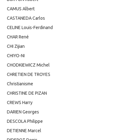
CAMUS Albert
CASTANEDA Carlos
CELINE Louis-Ferdinand
CHAR René
CHI Zijian
CHIYO-NI
CHODKIEWICZ Michel
CHRETIEN DE TROYES
Christianisme
CHRISTINE DE PIZAN
CREWS Harry
DARIEN Georges
DESCOLA Philippe
DETIENNE Marcel
DIDEROT Denis