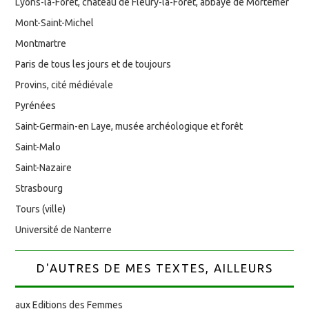
Lyons-la-Forêt, château de Fleury-la-Forêt, abbaye de Mortemer
Mont-Saint-Michel
Montmartre
Paris de tous les jours et de toujours
Provins, cité médiévale
Pyrénées
Saint-Germain-en Laye, musée archéologique et forêt
Saint-Malo
Saint-Nazaire
Strasbourg
Tours (ville)
Université de Nanterre
D'AUTRES DE MES TEXTES, AILLEURS
aux Editions des Femmes