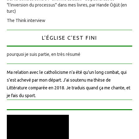
"l'inversion du processus" dans mes livres, par Hande Öğüt (en
turc)
The Think interview
L'ÉGLISE C'EST FINI
pourquoi je suis partie, en très résumé
Ma relation avec le catholicisme n'a été qu'un long combat, qui
s'est achevé par mon départ. J'ai soutenu ma thèse de
Littérature comparée en 2018. Je traduis quand ça me chante, et
je fais du sport.