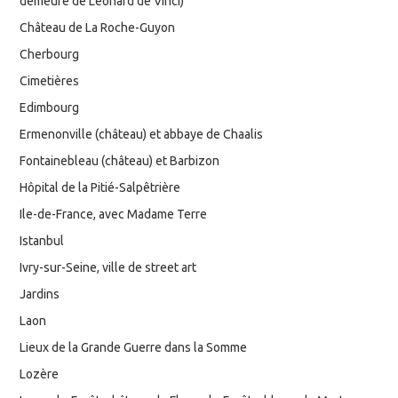
demeure de Léonard de Vinci)
Château de La Roche-Guyon
Cherbourg
Cimetières
Edimbourg
Ermenonville (château) et abbaye de Chaalis
Fontainebleau (château) et Barbizon
Hôpital de la Pitié-Salpêtrière
Ile-de-France, avec Madame Terre
Istanbul
Ivry-sur-Seine, ville de street art
Jardins
Laon
Lieux de la Grande Guerre dans la Somme
Lozère