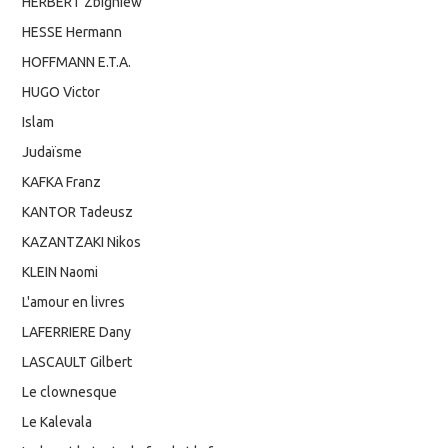
HERBERT Zbigniew
HESSE Hermann
HOFFMANN E.T.A.
HUGO Victor
Islam
Judaïsme
KAFKA Franz
KANTOR Tadeusz
KAZANTZAKI Nikos
KLEIN Naomi
L'amour en livres
LAFERRIERE Dany
LASCAULT Gilbert
Le clownesque
Le Kalevala