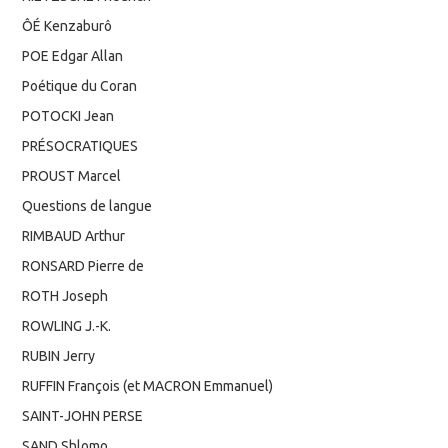
ÔÉ Kenzaburô
POE Edgar Allan
Poétique du Coran
POTOCKI Jean
PRÉSOCRATIQUES
PROUST Marcel
Questions de langue
RIMBAUD Arthur
RONSARD Pierre de
ROTH Joseph
ROWLING J.-K.
RUBIN Jerry
RUFFIN François (et MACRON Emmanuel)
SAINT-JOHN PERSE
SAND Shlomo