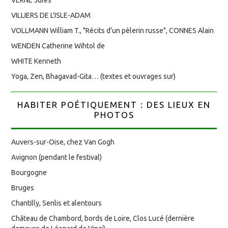
VILLIERS DE L'ISLE-ADAM
VOLLMANN William T., "Récits d'un pèlerin russe", CONNES Alain
WENDEN Catherine Wihtol de
WHITE Kenneth
Yoga, Zen, Bhagavad-Gita… (textes et ouvrages sur)
HABITER POÉTIQUEMENT : DES LIEUX EN
PHOTOS
Auvers-sur-Oise, chez Van Gogh
Avignon (pendant le festival)
Bourgogne
Bruges
Chantilly, Senlis et alentours
Château de Chambord, bords de Loire, Clos Lucé (dernière