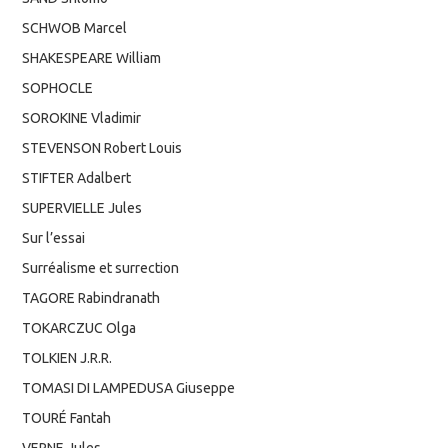
SCHWOB Marcel
SHAKESPEARE William
SOPHOCLE
SOROKINE Vladimir
STEVENSON Robert Louis
STIFTER Adalbert
SUPERVIELLE Jules
Sur l’essai
Surréalisme et surrection
TAGORE Rabindranath
TOKARCZUC Olga
TOLKIEN J.R.R.
TOMASI DI LAMPEDUSA Giuseppe
TOURÉ Fantah
VERNE Jules