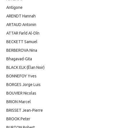
Antigone
ARENDT Hannah
ARTAUD Antonin
ATTAR Farîd Al-Dîn
BECKETT Samuel
BERBEROVA Nina
Bhagavad-Gita
BLACK ELK (Élan Noir)
BONNEFOY Yves
BORGES Jorge Luis
BOUVIER Nicolas
BRION Marcel
BRISSET Jean-Pierre
BROOK Peter
BURTON Robert