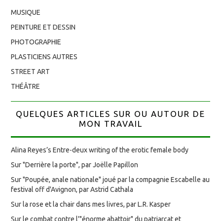
MUSIQUE
PEINTURE ET DESSIN
PHOTOGRAPHIE
PLASTICIENS AUTRES
STREET ART
THÉÂTRE
QUELQUES ARTICLES SUR OU AUTOUR DE
MON TRAVAIL
Alina Reyes’s Entre-deux writing of the erotic female body
Sur "Derrière la porte", par Joëlle Papillon
Sur "Poupée, anale nationale" joué par la compagnie Escabelle au
festival off d'Avignon, par Astrid Cathala
Sur la rose et la chair dans mes livres, par L.R. Kasper
Sur le combat contre l'"énorme abattoir" du patriarcat et