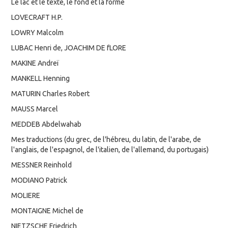
Le lac et le texte, le fond et la forme
LOVECRAFT H.P.
LOWRY Malcolm
LUBAC Henri de, JOACHIM DE fLORE
MAKINE Andreï
MANKELL Henning
MATURIN Charles Robert
MAUSS Marcel
MEDDEB Abdelwahab
Mes traductions (du grec, de l'hébreu, du latin, de l'arabe, de
l'anglais, de l'espagnol, de l'italien, de l'allemand, du portugais)
MESSNER Reinhold
MODIANO Patrick
MOLIERE
MONTAIGNE Michel de
NIETZSCHE Friedrich