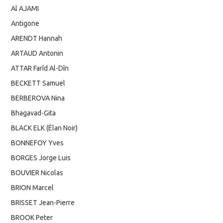
Al AJAMI
Antigone
ARENDT Hannah
ARTAUD Antonin
ATTAR Farîd Al-Dîn
BECKETT Samuel
BERBEROVA Nina
Bhagavad-Gita
BLACK ELK (Élan Noir)
BONNEFOY Yves
BORGES Jorge Luis
BOUVIER Nicolas
BRION Marcel
BRISSET Jean-Pierre
BROOK Peter