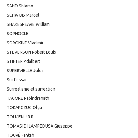
SAND Shlomo
SCHWOB Marcel
SHAKESPEARE William
SOPHOCLE
SOROKINE Vladimir
STEVENSON Robert Louis
STIFTER Adalbert
SUPERVIELLE Jules
Sur l’essai
Surréalisme et surrection
TAGORE Rabindranath
TOKARCZUC Olga
TOLKIEN J.R.R.
TOMASI DI LAMPEDUSA Giuseppe
TOURÉ Fantah