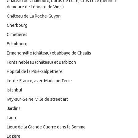
Château de Chambord, bords de Loire, Clos Lucé (dernière
demeure de Léonard de Vinci)
Château de La Roche-Guyon
Cherbourg
Cimetières
Edimbourg
Ermenonville (château) et abbaye de Chaalis
Fontainebleau (château) et Barbizon
Hôpital de la Pitié-Salpêtrière
Ile-de-France, avec Madame Terre
Istanbul
Ivry-sur-Seine, ville de street art
Jardins
Laon
Lieux de la Grande Guerre dans la Somme
Lozère