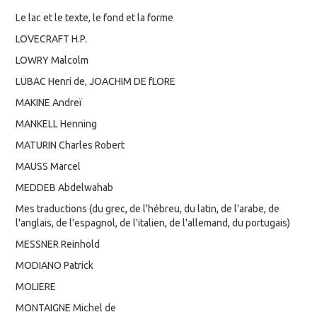
Le lac et le texte, le fond et la forme
LOVECRAFT H.P.
LOWRY Malcolm
LUBAC Henri de, JOACHIM DE fLORE
MAKINE Andreï
MANKELL Henning
MATURIN Charles Robert
MAUSS Marcel
MEDDEB Abdelwahab
Mes traductions (du grec, de l'hébreu, du latin, de l'arabe, de
l'anglais, de l'espagnol, de l'italien, de l'allemand, du portugais)
MESSNER Reinhold
MODIANO Patrick
MOLIERE
MONTAIGNE Michel de