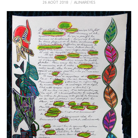
26 AOÛT 2018
ALINAREYES