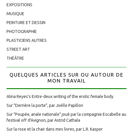
EXPOSITIONS
MUSIQUE
PEINTURE ET DESSIN
PHOTOGRAPHIE
PLASTICIENS AUTRES
STREET ART
THÉÂTRE
QUELQUES ARTICLES SUR OU AUTOUR DE
MON TRAVAIL
Alina Reyes’s Entre-deux writing of the erotic female body
Sur "Derrière la porte", par Joëlle Papillon
Sur "Poupée, anale nationale" joué par la compagnie Escabelle au
festival off d'Avignon, par Astrid Cathala
Sur la rose et la chair dans mes livres, par L.R. Kasper