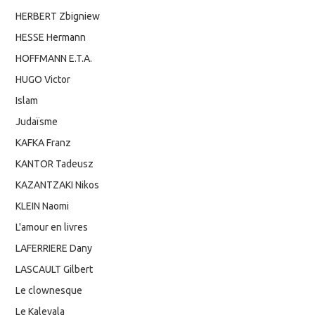
HERBERT Zbigniew
HESSE Hermann
HOFFMANN E.T.A.
HUGO Victor
Islam
Judaïsme
KAFKA Franz
KANTOR Tadeusz
KAZANTZAKI Nikos
KLEIN Naomi
L'amour en livres
LAFERRIERE Dany
LASCAULT Gilbert
Le clownesque
Le Kalevala