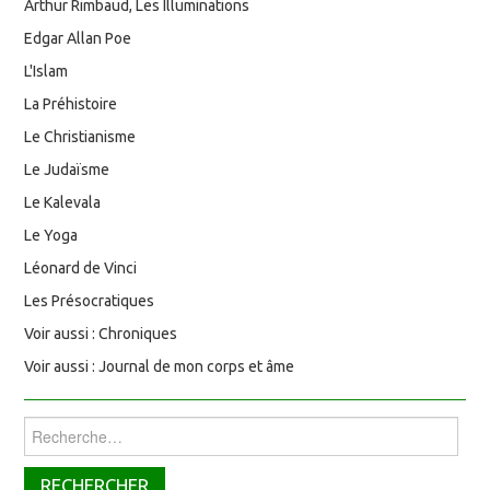
Arthur Rimbaud, Les Illuminations
Edgar Allan Poe
L'Islam
La Préhistoire
Le Christianisme
Le Judaïsme
Le Kalevala
Le Yoga
Léonard de Vinci
Les Présocratiques
Voir aussi : Chroniques
Voir aussi : Journal de mon corps et âme
Rechercher :