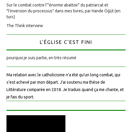
Sur le combat contre l'"énorme abattoir" du patriarcat et
"l'inversion du processus" dans mes livres, par Hande Öğüt (en
turc)
The Think interview
L'ÉGLISE C'EST FINI
pourquoi je suis partie, en très résumé
Ma relation avec le catholicisme n'a été qu'un long combat, qui
s'est achevé par mon départ. J'ai soutenu ma thèse de
Littérature comparée en 2018. Je traduis quand ça me chante, et
je fais du sport.