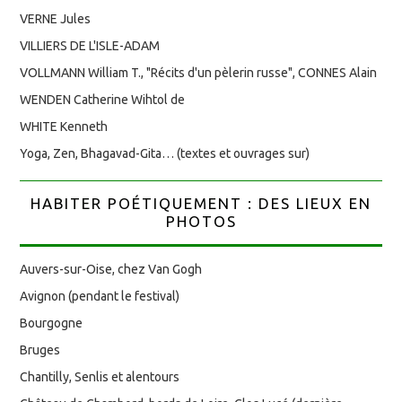
VERNE Jules
VILLIERS DE L'ISLE-ADAM
VOLLMANN William T., "Récits d'un pèlerin russe", CONNES Alain
WENDEN Catherine Wihtol de
WHITE Kenneth
Yoga, Zen, Bhagavad-Gita… (textes et ouvrages sur)
HABITER POÉTIQUEMENT : DES LIEUX EN
PHOTOS
Auvers-sur-Oise, chez Van Gogh
Avignon (pendant le festival)
Bourgogne
Bruges
Chantilly, Senlis et alentours