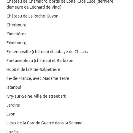
Château de Chambord, bords de Loire, Clos Lucé (dernière
demeure de Léonard de Vinci)
Château de La Roche-Guyon
Cherbourg
Cimetières
Edimbourg
Ermenonville (château) et abbaye de Chaalis
Fontainebleau (château) et Barbizon
Hôpital de la Pitié-Salpêtrière
Ile-de-France, avec Madame Terre
Istanbul
Ivry-sur-Seine, ville de street art
Jardins
Laon
Lieux de la Grande Guerre dans la Somme
Lozère