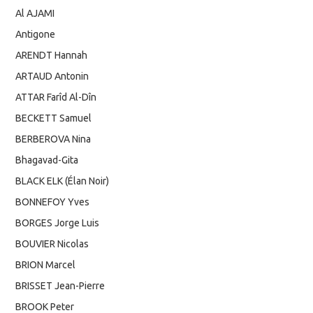
Al AJAMI
Antigone
ARENDT Hannah
ARTAUD Antonin
ATTAR Farîd Al-Dîn
BECKETT Samuel
BERBEROVA Nina
Bhagavad-Gita
BLACK ELK (Élan Noir)
BONNEFOY Yves
BORGES Jorge Luis
BOUVIER Nicolas
BRION Marcel
BRISSET Jean-Pierre
BROOK Peter