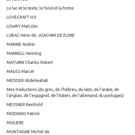
Le lac et le texte, le fond et la forme
LOVECRAFT H.P.
LOWRY Malcolm
LUBAC Henri de, JOACHIM DE fLORE
MAKINE Andreï
MANKELL Henning
MATURIN Charles Robert
MAUSS Marcel
MEDDEB Abdelwahab
Mes traductions (du grec, de l'hébreu, du latin, de l'arabe, de
l'anglais, de l'espagnol, de l'italien, de l'allemand, du portugais)
MESSNER Reinhold
MODIANO Patrick
MOLIERE
MONTAIGNE Michel de