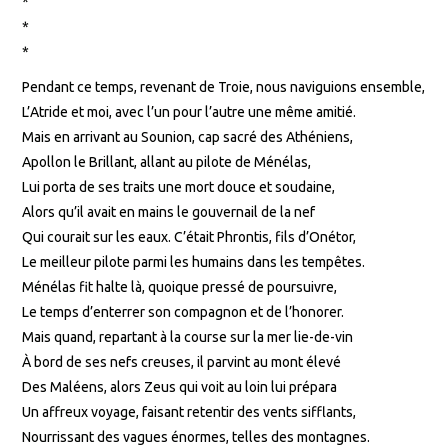
*
*
*
Pendant ce temps, revenant de Troie, nous naviguions ensemble,
L’Atride et moi, avec l’un pour l’autre une même amitié.
Mais en arrivant au Sounion, cap sacré des Athéniens,
Apollon le Brillant, allant au pilote de Ménélas,
Lui porta de ses traits une mort douce et soudaine,
Alors qu’il avait en mains le gouvernail de la nef
Qui courait sur les eaux. C’était Phrontis, fils d’Onétor,
Le meilleur pilote parmi les humains dans les tempêtes.
Ménélas fit halte là, quoique pressé de poursuivre,
Le temps d’enterrer son compagnon et de l’honorer.
Mais quand, repartant à la course sur la mer lie-de-vin
À bord de ses nefs creuses, il parvint au mont élevé
Des Maléens, alors Zeus qui voit au loin lui prépara
Un affreux voyage, faisant retentir des vents sifflants,
Nourrissant des vagues énormes, telles des montagnes.