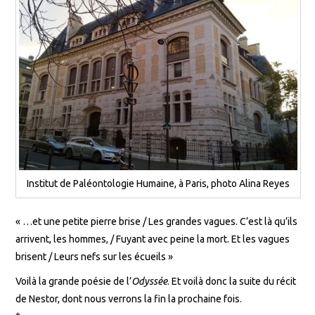
Institut de Paléontologie Humaine, à Paris, photo Alina Reyes
« …et une petite pierre brise / Les grandes vagues. C’est là qu’ils
arrivent, les hommes, / Fuyant avec peine la mort. Et les vagues
brisent / Leurs nefs sur les écueils »
Voilà la grande poésie de l’
Odyssée
. Et voilà donc la suite du récit
de Nestor, dont nous verrons la fin la prochaine fois.