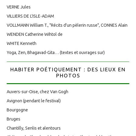
VERNE Jules
VILLIERS DE L'ISLE-ADAM
VOLLMANN William T., "Récits d'un pèlerin russe", CONNES Alain
WENDEN Catherine Wihtol de
WHITE Kenneth
Yoga, Zen, Bhagavad-Gita… (textes et ouvrages sur)
HABITER POÉTIQUEMENT : DES LIEUX EN
PHOTOS
Auvers-sur-Oise, chez Van Gogh
Avignon (pendant le festival)
Bourgogne
Bruges
Chantilly, Senlis et alentours