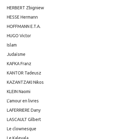
HERBERT Zbigniew
HESSE Hermann
HOFFMANN E.T.A.
HUGO Victor
Islam
Judaïsme
KAFKA Franz
KANTOR Tadeusz
KAZANTZAKI Nikos
KLEIN Naomi
L'amour en livres
LAFERRIERE Dany
LASCAULT Gilbert
Le clownesque
Le Kalevala