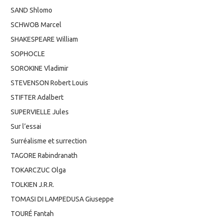
SAND Shlomo
SCHWOB Marcel
SHAKESPEARE William
SOPHOCLE
SOROKINE Vladimir
STEVENSON Robert Louis
STIFTER Adalbert
SUPERVIELLE Jules
Sur l’essai
Surréalisme et surrection
TAGORE Rabindranath
TOKARCZUC Olga
TOLKIEN J.R.R.
TOMASI DI LAMPEDUSA Giuseppe
TOURÉ Fantah