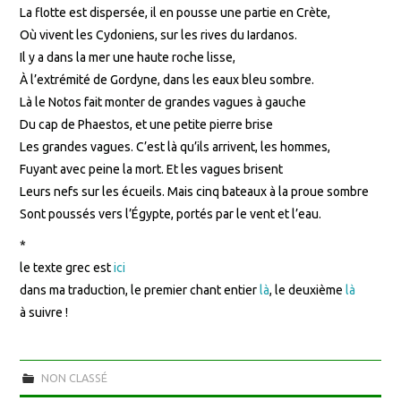
La flotte est dispersée, il en pousse une partie en Crète,
Où vivent les Cydoniens, sur les rives du Iardanos.
Il y a dans la mer une haute roche lisse,
À l’extrémité de Gordyne, dans les eaux bleu sombre.
Là le Notos fait monter de grandes vagues à gauche
Du cap de Phaestos, et une petite pierre brise
Les grandes vagues. C’est là qu’ils arrivent, les hommes,
Fuyant avec peine la mort. Et les vagues brisent
Leurs nefs sur les écueils. Mais cinq bateaux à la proue sombre
Sont poussés vers l’Égypte, portés par le vent et l’eau.
*
le texte grec est
ici
dans ma traduction, le premier chant entier
là
, le deuxième
là
à suivre !
NON CLASSÉ