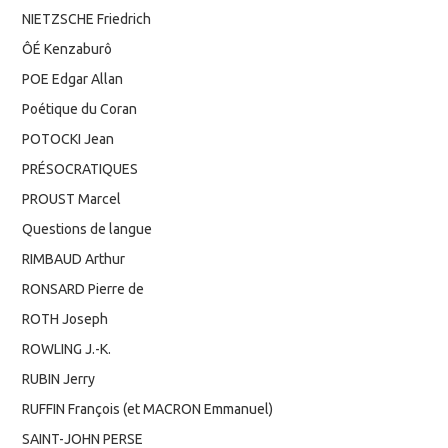
NIETZSCHE Friedrich
ÔÉ Kenzaburô
POE Edgar Allan
Poétique du Coran
POTOCKI Jean
PRÉSOCRATIQUES
PROUST Marcel
Questions de langue
RIMBAUD Arthur
RONSARD Pierre de
ROTH Joseph
ROWLING J.-K.
RUBIN Jerry
RUFFIN François (et MACRON Emmanuel)
SAINT-JOHN PERSE