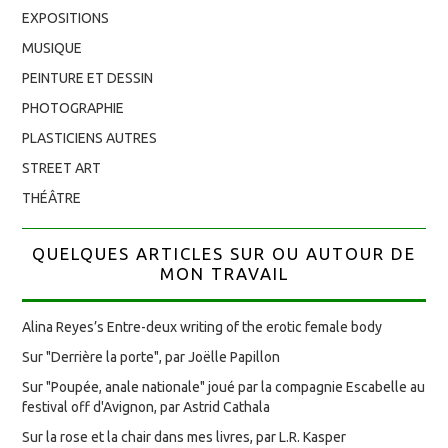
EXPOSITIONS
MUSIQUE
PEINTURE ET DESSIN
PHOTOGRAPHIE
PLASTICIENS AUTRES
STREET ART
THÉÂTRE
QUELQUES ARTICLES SUR OU AUTOUR DE
MON TRAVAIL
Alina Reyes’s Entre-deux writing of the erotic female body
Sur "Derrière la porte", par Joëlle Papillon
Sur "Poupée, anale nationale" joué par la compagnie Escabelle au
festival off d'Avignon, par Astrid Cathala
Sur la rose et la chair dans mes livres, par L.R. Kasper