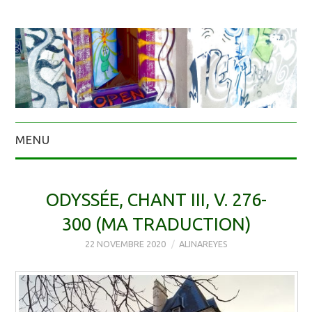
MENU
ODYSSÉE, CHANT III, V. 276-
300 (MA TRADUCTION)
22 NOVEMBRE 2020
ALINAREYES