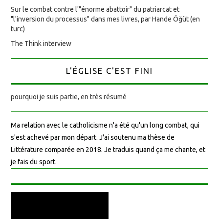
Sur le combat contre l'"énorme abattoir" du patriarcat et
"l'inversion du processus" dans mes livres, par Hande Öğüt (en
turc)
The Think interview
L'ÉGLISE C'EST FINI
pourquoi je suis partie, en très résumé
Ma relation avec le catholicisme n'a été qu'un long combat, qui
s'est achevé par mon départ. J'ai soutenu ma thèse de
Littérature comparée en 2018. Je traduis quand ça me chante, et
je fais du sport.