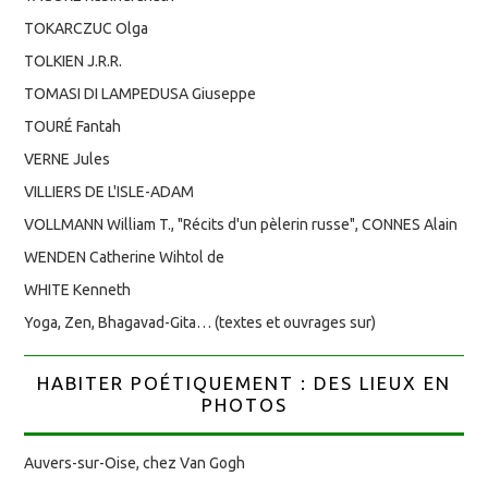
TOKARCZUC Olga
TOLKIEN J.R.R.
TOMASI DI LAMPEDUSA Giuseppe
TOURÉ Fantah
VERNE Jules
VILLIERS DE L'ISLE-ADAM
VOLLMANN William T., "Récits d'un pèlerin russe", CONNES Alain
WENDEN Catherine Wihtol de
WHITE Kenneth
Yoga, Zen, Bhagavad-Gita… (textes et ouvrages sur)
HABITER POÉTIQUEMENT : DES LIEUX EN
PHOTOS
Auvers-sur-Oise, chez Van Gogh