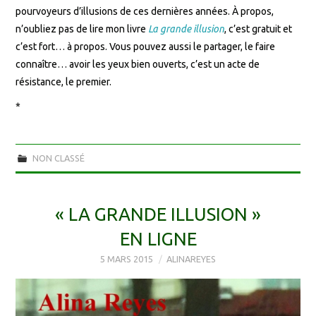
pourvoyeurs d’illusions de ces dernières années. À propos,
n’oubliez pas de lire mon livre
La grande illusion
, c’est gratuit et
c’est fort… à propos. Vous pouvez aussi le partager, le faire
connaître… avoir les yeux bien ouverts, c’est un acte de
résistance, le premier.
*
NON CLASSÉ
« LA GRANDE ILLUSION »
EN LIGNE
5 MARS 2015
ALINAREYES