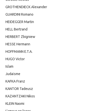
GROTHENDIECK Alexander
GUARDINI Romano
HEIDEGGER Martin
HELL Bertrand
HERBERT Zbigniew
HESSE Hermann
HOFFMANN E.T.A.
HUGO Victor
Islam
Judaïsme
KAFKA Franz
KANTOR Tadeusz
KAZANTZAKI Nikos
KLEIN Naomi