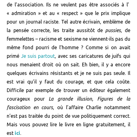
de l’association. Ils ne veulent pas être associés à l’
« admiration » et au « respect » que le prix implique
pour un journal raciste.
Tel autre écrivain, emblème de
la pensée correcte, les traite aussitôt de
pussies
, de
femmelettes – racisme et sexisme ne viennent-ils pas du
même fond pourri de l’homme ?
Comme si on avait
primé
Je suis partout
, avec ses caricatures de juifs qui
nous menaient droit où on sait. Eh bien, il y a encore
quelques écrivains résistants
et je ne suis pas seule
. Il
est vrai qu’
il y faut du courage, et qu
e cela coûte.
Difficile par exemple de trouver un éditeur également
courageux pour
La grande illusion, Figures de la
fascisation en cours
, où l’affaire Charlie notamment
n’est pas traitée du point de vue politiquement correct.
Mais vous pouvez lire le livre en ligne gratuitement, il
est
ici
.