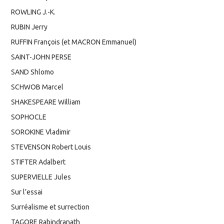
ROWLING J.-K.
RUBIN Jerry
RUFFIN François (et MACRON Emmanuel)
SAINT-JOHN PERSE
SAND Shlomo
SCHWOB Marcel
SHAKESPEARE William
SOPHOCLE
SOROKINE Vladimir
STEVENSON Robert Louis
STIFTER Adalbert
SUPERVIELLE Jules
Sur l’essai
Surréalisme et surrection
TAGORE Rabindranath