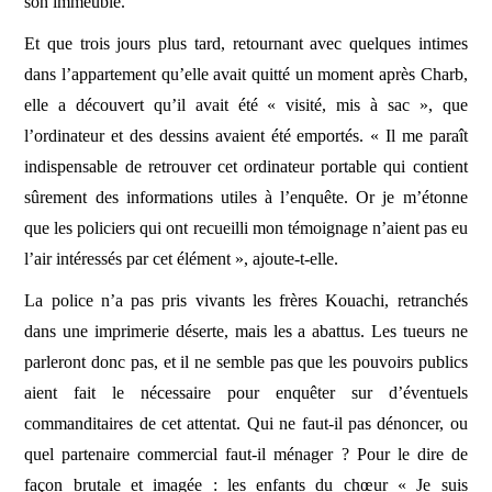
son immeuble.
Et que trois jours plus tard, retournant avec quelques intimes
dans l’appartement qu’elle avait quitté un moment après Charb,
elle a découvert qu’il avait été « visité, mis à sac », que
l’ordinateur et des dessins avaient été emportés. «
Il me paraît
indispensable de retrouver cet ordinateur portable qui contient
sûrement des informations utiles à l’enquête. Or je m’étonne
que les policiers qui ont recueilli mon témoignage n’aient pas eu
l’air intéressés par cet élément », ajoute-t-elle.
La police n’a pas pris vivants les frères Kouachi, retranchés
dans une imprimerie déserte, mais les a abattus. Les tueurs ne
parleront donc pas, et il ne semble pas que les pouvoirs publics
aient fait le nécessaire pour enquêter sur d’éventuels
commanditaires de cet attentat. Qui ne faut-il pas dénoncer, ou
quel partenaire commercial faut-il ménager ?
Pour le dire de
façon brutale et imagée : l
es enfants du chœur « Je suis