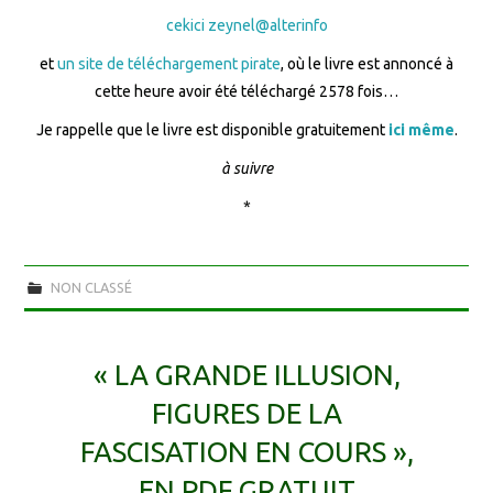
cekici zeynel@alterinfo
et
un site de téléchargement pirate
, où le livre est annoncé à
cette heure avoir été téléchargé 2578 fois…
Je rappelle que le livre est disponible gratuitement
ici même
.
à suivre
*
NON CLASSÉ
« LA GRANDE ILLUSION,
FIGURES DE LA
FASCISATION EN COURS »,
EN PDF GRATUIT