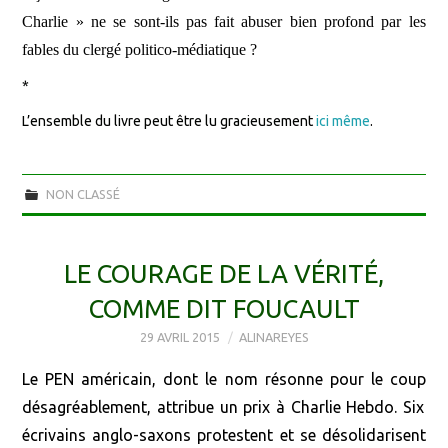
Charlie » ne se sont-ils pas fait abuser bien profond par les
fables du clergé politico-médiatique ?
*
L’ensemble du livre peut être lu gracieusement
ici même
.
NON CLASSÉ
LE COURAGE DE LA VÉRITÉ,
COMME DIT FOUCAULT
29 AVRIL 2015
ALINAREYES
Le PEN
américain
, dont le nom résonne
pour le coup
désagréablement, attribue un prix à Charlie Hebdo. Six
écrivains anglo-saxons protestent et se désolidarisent