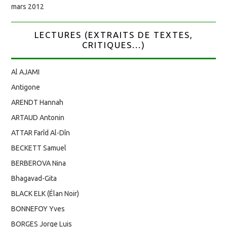
mars 2012
LECTURES (EXTRAITS DE TEXTES,
CRITIQUES...)
Al AJAMI
Antigone
ARENDT Hannah
ARTAUD Antonin
ATTAR Farîd Al-Dîn
BECKETT Samuel
BERBEROVA Nina
Bhagavad-Gita
BLACK ELK (Élan Noir)
BONNEFOY Yves
BORGES Jorge Luis