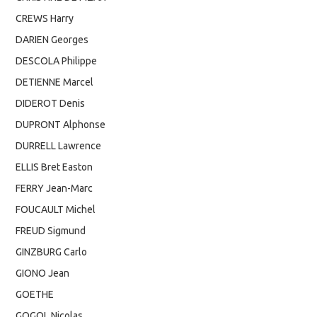
CREWS Harry
DARIEN Georges
DESCOLA Philippe
DETIENNE Marcel
DIDEROT Denis
DUPRONT Alphonse
DURRELL Lawrence
ELLIS Bret Easton
FERRY Jean-Marc
FOUCAULT Michel
FREUD Sigmund
GINZBURG Carlo
GIONO Jean
GOETHE
GOGOL Nicolas