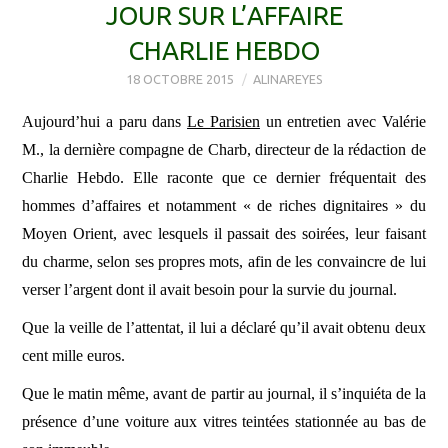
JOUR SUR L’AFFAIRE
CHARLIE HEBDO
18 OCTOBRE 2015
ALINAREYES
Aujourd’hui a paru dans
Le Parisien
un entretien avec Valérie
M., la dernière compagne de Charb, directeur de la rédaction de
Charlie Hebdo. Elle raconte que ce dernier fréquentait des
hommes d’affaires et notamment « de riches dignitaires » du
Moyen Orient, avec lesquels il passait des soirées, leur faisant
du charme, selon ses propres mots, afin de les convaincre de lui
verser l’argent dont il avait besoin pour la survie du journal.
Que la veille de l’attentat, il lui a déclaré qu’il avait obtenu deux
cent mille euros.
Que le matin même, avant de partir au journal, il s’inquiéta de la
présence d’une voiture aux vitres teintées stationnée au bas de