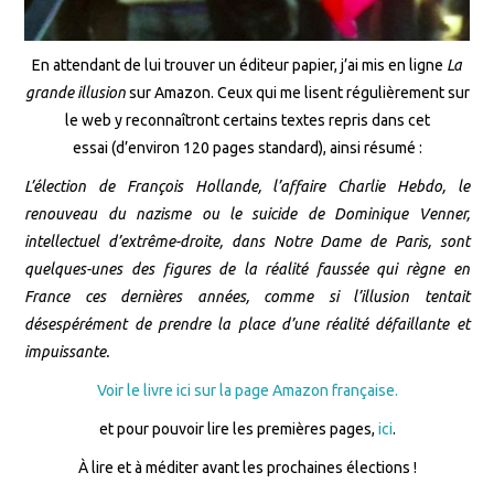
En attendant de lui trouver un éditeur papier, j’ai mis en ligne
La
grande illusion
sur Amazon. Ceux qui me lisent régulièrement sur
le web y reconnaîtront certains textes repris dans cet
essai (d’environ 120 pages standard), ainsi résumé :
L’élection de François Hollande, l’affaire Charlie Hebdo, le
renouveau du nazisme ou le suicide de Dominique Venner,
intellectuel d’extrême-droite, dans Notre Dame de Paris, sont
quelques-unes des figures de la réalité faussée qui règne en
France ces dernières années, comme si l’illusion tentait
désespérément de prendre la place d’une réalité défaillante et
impuissante.
Voir le livre ici sur la page Amazon française.
et pour pouvoir lire les premières pages,
ici
.
À lire et à méditer avant les prochaines élections !