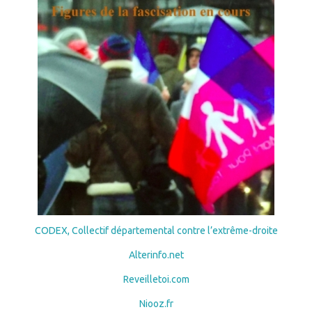
CODEX, Collectif départemental contre l’extrême-droite
Alterinfo.net
Reveilletoi.com
Niooz.fr