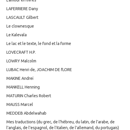
L'amour en livres
LAFERRIERE Dany
LASCAULT Gilbert
Le clownesque
Le Kalevala
Le lac et le texte, le fond et la forme
LOVECRAFT H.P.
LOWRY Malcolm
LUBAC Henri de, JOACHIM DE fLORE
MAKINE Andreï
MANKELL Henning
MATURIN Charles Robert
MAUSS Marcel
MEDDEB Abdelwahab
Mes traductions (du grec, de l'hébreu, du latin, de l'arabe, de
l'anglais, de l'espagnol, de l'italien, de l'allemand, du portugais)