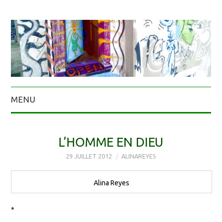
MENU
L’HOMME EN DIEU
29 JUILLET 2012
ALINAREYES
Alina Reyes
*