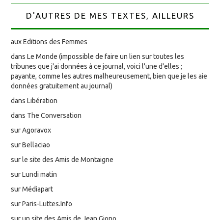
D'AUTRES DE MES TEXTES, AILLEURS
aux Editions des Femmes
dans Le Monde (impossible de faire un lien sur toutes les
tribunes que j'ai données à ce journal, voici l'une d'elles ;
payante, comme les autres malheureusement, bien que je les aie
données gratuitement au journal)
dans Libération
dans The Conversation
sur Agoravox
sur Bellaciao
sur le site des Amis de Montaigne
sur Lundi matin
sur Médiapart
sur Paris-Luttes.Info
sur un site des Amis de Jean Giono