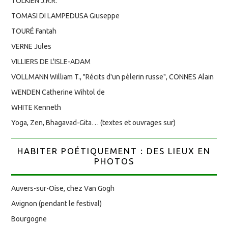
TOLKIEN J.R.R.
TOMASI DI LAMPEDUSA Giuseppe
TOURÉ Fantah
VERNE Jules
VILLIERS DE L'ISLE-ADAM
VOLLMANN William T., "Récits d'un pèlerin russe", CONNES Alain
WENDEN Catherine Wihtol de
WHITE Kenneth
Yoga, Zen, Bhagavad-Gita… (textes et ouvrages sur)
HABITER POÉTIQUEMENT : DES LIEUX EN
PHOTOS
Auvers-sur-Oise, chez Van Gogh
Avignon (pendant le festival)
Bourgogne