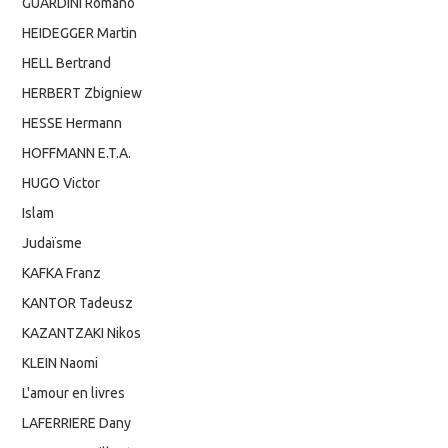
GUARDINI Romano
HEIDEGGER Martin
HELL Bertrand
HERBERT Zbigniew
HESSE Hermann
HOFFMANN E.T.A.
HUGO Victor
Islam
Judaïsme
KAFKA Franz
KANTOR Tadeusz
KAZANTZAKI Nikos
KLEIN Naomi
L'amour en livres
LAFERRIERE Dany