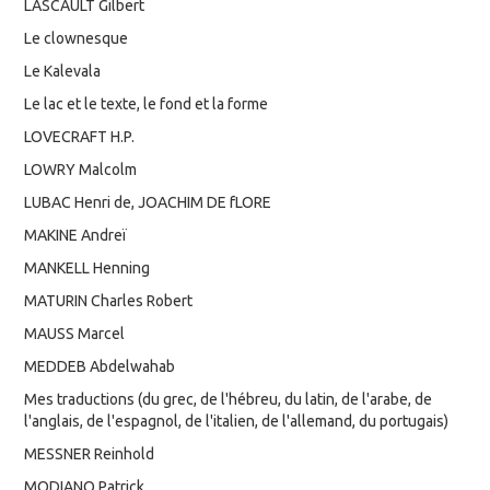
LASCAULT Gilbert
Le clownesque
Le Kalevala
Le lac et le texte, le fond et la forme
LOVECRAFT H.P.
LOWRY Malcolm
LUBAC Henri de, JOACHIM DE fLORE
MAKINE Andreï
MANKELL Henning
MATURIN Charles Robert
MAUSS Marcel
MEDDEB Abdelwahab
Mes traductions (du grec, de l'hébreu, du latin, de l'arabe, de
l'anglais, de l'espagnol, de l'italien, de l'allemand, du portugais)
MESSNER Reinhold
MODIANO Patrick