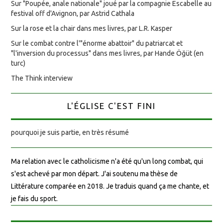
Sur "Poupée, anale nationale" joué par la compagnie Escabelle au
festival off d'Avignon, par Astrid Cathala
Sur la rose et la chair dans mes livres, par L.R. Kasper
Sur le combat contre l'"énorme abattoir" du patriarcat et
"l'inversion du processus" dans mes livres, par Hande Öğüt (en
turc)
The Think interview
L'ÉGLISE C'EST FINI
pourquoi je suis partie, en très résumé
Ma relation avec le catholicisme n'a été qu'un long combat, qui
s'est achevé par mon départ. J'ai soutenu ma thèse de
Littérature comparée en 2018. Je traduis quand ça me chante, et
je fais du sport.