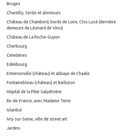
Bruges
Chantilly, Senlis et alentours
Château de Chambord, bords de Loire, Clos Lucé (dernière
demeure de Léonard de Vinci)
Château de La Roche-Guyon
Cherbourg
Cimetières
Edimbourg
Ermenonville (château) et abbaye de Chaalis
Fontainebleau (château) et Barbizon
Hôpital de la Pitié-Salpêtrière
Ile-de-France, avec Madame Terre
Istanbul
Ivry-sur-Seine, ville de street art
Jardins