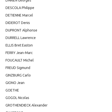
DARIEN Georges
DESCOLA Philippe
DETIENNE Marcel
DIDEROT Denis
DUPRONT Alphonse
DURRELL Lawrence
ELLIS Bret Easton
FERRY Jean-Marc
FOUCAULT Michel
FREUD Sigmund
GINZBURG Carlo
GIONO Jean
GOETHE
GOGOL Nicolas
GROTHENDIECK Alexander