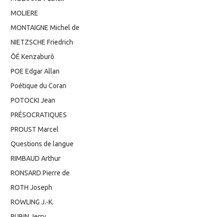
MOLIERE
MONTAIGNE Michel de
NIETZSCHE Friedrich
ÔÉ Kenzaburô
POE Edgar Allan
Poétique du Coran
POTOCKI Jean
PRÉSOCRATIQUES
PROUST Marcel
Questions de langue
RIMBAUD Arthur
RONSARD Pierre de
ROTH Joseph
ROWLING J.-K.
RUBIN Jerry