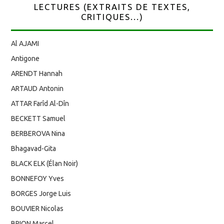
LECTURES (EXTRAITS DE TEXTES,
CRITIQUES...)
Al AJAMI
Antigone
ARENDT Hannah
ARTAUD Antonin
ATTAR Farîd Al-Dîn
BECKETT Samuel
BERBEROVA Nina
Bhagavad-Gita
BLACK ELK (Élan Noir)
BONNEFOY Yves
BORGES Jorge Luis
BOUVIER Nicolas
BRION Marcel